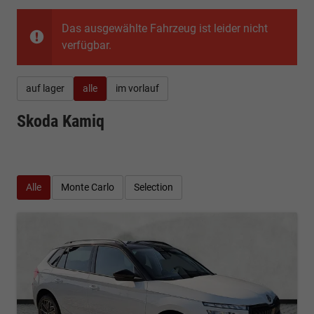
Das ausgewählte Fahrzeug ist leider nicht
verfügbar.
auf lager
alle
im vorlauf
Skoda Kamiq
Alle
Monte Carlo
Selection