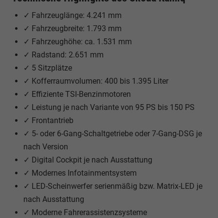
✓ Fahrzeuglänge: 4.241 mm
✓ Fahrzeugbreite: 1.793 mm
✓ Fahrzeughöhe: ca. 1.531 mm
✓ Radstand: 2.651 mm
✓ 5 Sitzplätze
✓ Kofferraumvolumen: 400 bis 1.395 Liter
✓ Effiziente TSI-Benzinmotoren
✓ Leistung je nach Variante von 95 PS bis 150 PS
✓ Frontantrieb
✓ 5- oder 6-Gang-Schaltgetriebe oder 7-Gang-DSG je
nach Version
✓ Digital Cockpit je nach Ausstattung
✓ Modernes Infotainmentsystem
✓ LED-Scheinwerfer serienmäßig bzw. Matrix-LED je
nach Ausstattung
✓ Moderne Fahrerassistenzsysteme