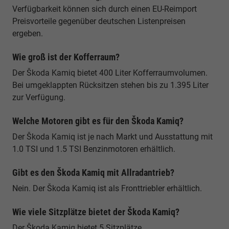
Verfügbarkeit können sich durch einen EU-Reimport
Preisvorteile gegenüber deutschen Listenpreisen
ergeben.
Wie groß ist der Kofferraum?
Der Škoda Kamiq bietet 400 Liter Kofferraumvolumen.
Bei umgeklappten Rücksitzen stehen bis zu 1.395 Liter
zur Verfügung.
Welche Motoren gibt es für den Škoda Kamiq?
Der Škoda Kamiq ist je nach Markt und Ausstattung mit
1.0 TSI und 1.5 TSI Benzinmotoren erhältlich.
Gibt es den Škoda Kamiq mit Allradantrieb?
Nein. Der Škoda Kamiq ist als Fronttriebler erhältlich.
Wie viele Sitzplätze bietet der Škoda Kamiq?
Der Škoda Kamiq bietet 5 Sitzplätze.