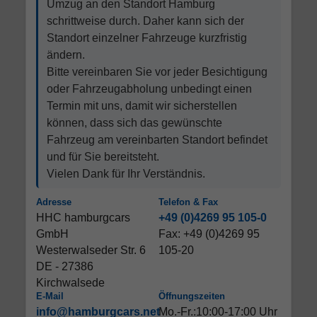
Umzug an den Standort Hamburg
schrittweise durch. Daher kann sich der
Standort einzelner Fahrzeuge kurzfristig
ändern.
Bitte vereinbaren Sie vor jeder Besichtigung
oder Fahrzeugabholung unbedingt einen
Termin mit uns, damit wir sicherstellen
können, dass sich das gewünschte
Fahrzeug am vereinbarten Standort befindet
und für Sie bereitsteht.
Vielen Dank für Ihr Verständnis.
Adresse
Telefon & Fax
HHC hamburgcars
+49 (0)4269 95 105-0
GmbH
Fax: +49 (0)4269 95
Westerwalseder Str. 6
105-20
DE - 27386
Kirchwalsede
E-Mail
Öffnungszeiten
info@hamburgcars.net
Mo.-Fr.:10:00-17:00 Uhr