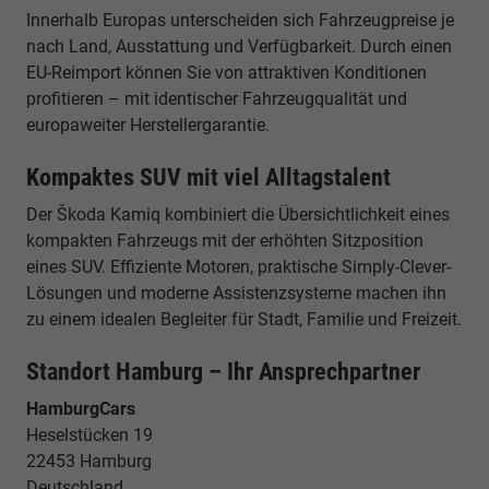
Innerhalb Europas unterscheiden sich Fahrzeugpreise je
nach Land, Ausstattung und Verfügbarkeit. Durch einen
EU-Reimport können Sie von attraktiven Konditionen
profitieren – mit identischer Fahrzeugqualität und
europaweiter Herstellergarantie.
Kompaktes SUV mit viel Alltagstalent
Der Škoda Kamiq kombiniert die Übersichtlichkeit eines
kompakten Fahrzeugs mit der erhöhten Sitzposition
eines SUV. Effiziente Motoren, praktische Simply-Clever-
Lösungen und moderne Assistenzsysteme machen ihn
zu einem idealen Begleiter für Stadt, Familie und Freizeit.
Standort Hamburg – Ihr Ansprechpartner
HamburgCars
Heselstücken 19
22453 Hamburg
Deutschland