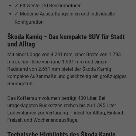
✓ Effiziente TSI-Benzinmotoren
✓ Moderne Ausstattungslinien und individuelle
Konfiguration
Škoda Kamiq – Das kompakte SUV für Stadt
und Alltag
Mit einer Länge von 4.241 mm, einer Breite von 1.793
mm, einer Höhe von rund 1.531 mm und einem
Radstand von 2.651 mm bietet der Škoda Kamiq
kompakte Außenmaße und gleichzeitig ein großzügiges
Raumgefühl.
Das Kofferraumvolumen beträgt 400 Liter. Bei
umgeklappten Rücksitzen stehen bis zu 1.395 Liter
Ladevolumen zur Verfügung – ideal für Alltag, Einkauf,
Freizeit und Wochenendausflüge.
Technische Highlights des Škoda Kamiq