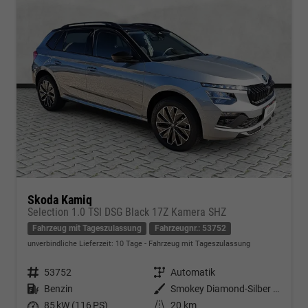
Skoda Kamiq
Selection 1.0 TSI DSG Black 17Z Kamera SHZ
Fahrzeug mit Tageszulassung
Fahrzeugnr.: 53752
unverbindliche Lieferzeit:
10 Tage
Fahrzeug mit Tageszulassung
Fahrzeugnr.
53752
Getriebe
Automatik
Kraftstoff
Benzin
Außenfarbe
Smokey Diamond-Silber Metallic
Leistung
85 kW (116 PS)
Kilometerstand
20 km