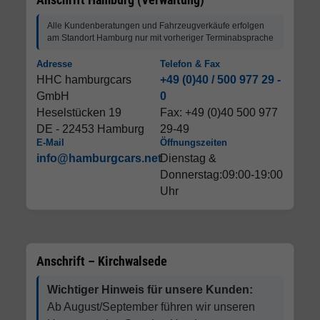
Alle Kundenberatungen und Fahrzeugverkäufe erfolgen
am Standort Hamburg nur mit vorheriger Terminabsprache
Adresse
Telefon & Fax
HHC hamburgcars
+49 (0)40 / 500 977 29 -
GmbH
0
Heselstücken 19
Fax: +49 (0)40 500 977
DE - 22453 Hamburg
29-49
E-Mail
Öffnungszeiten
info@hamburgcars.net
Dienstag &
Donnerstag:09:00-19:00
Uhr
Anschrift – Kirchwalsede
Wichtiger Hinweis für unsere Kunden:
Ab August/September führen wir unseren