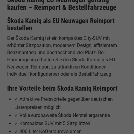
kaufen – Reimport & Bestellfahrzeuge
Škoda Kamiq als EU Neuwagen Reimport
bestellen
Der Škoda Kamiq ist ein kompaktes City-SUV mit
erhöhter Sitzposition, modernem Design, effizientem
Benzinantrieb und überraschend viel Platz. Bei
Hamburgcars erhalten Sie den Škoda Kamiq als EU
Neuwagen Reimport zu attraktiven Konditionen –
individuell konfigurierbar oder als Bestellfahrzeug.
Ihre Vorteile beim Škoda Kamiq Reimport
✓ Attraktive Preisvorteile gegenüber deutschen
Listenpreisen möglich
✓ Volle europaweite Škoda Herstellergarantie
✓ Kompaktes SUV mit 5 Sitzplätzen
✓ 400 Liter Kofferraumvolumen