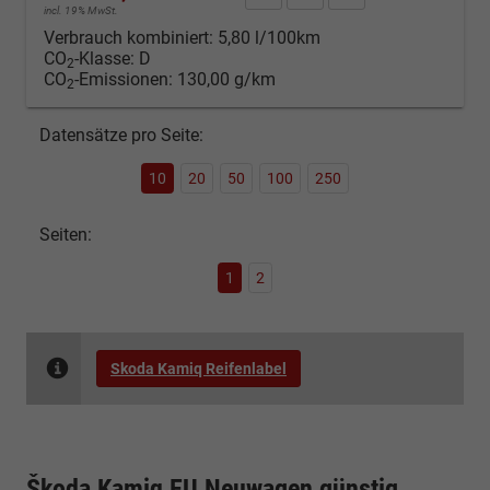
incl. 19% MwSt.
Verbrauch kombiniert:
5,80 l/100km
CO
-Klasse:
D
2
CO
-Emissionen:
130,00 g/km
2
Datensätze pro Seite:
10
20
50
100
250
Seiten:
1
2
Skoda Kamiq Reifenlabel
Škoda Kamiq EU Neuwagen günstig