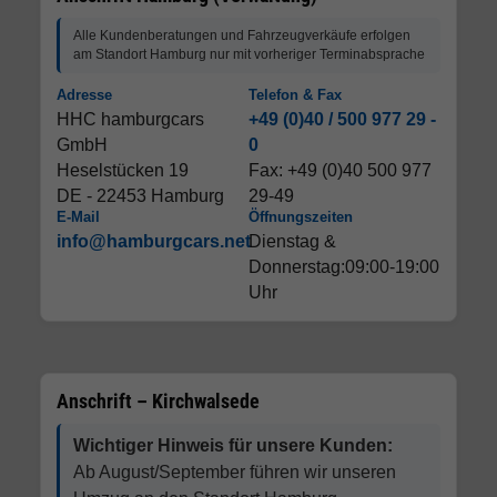
Alle Kundenberatungen und Fahrzeugverkäufe erfolgen
am Standort Hamburg nur mit vorheriger Terminabsprache
Adresse
Telefon & Fax
HHC hamburgcars
+49 (0)40 / 500 977 29 -
GmbH
0
Heselstücken 19
Fax: +49 (0)40 500 977
DE - 22453 Hamburg
29-49
E-Mail
Öffnungszeiten
info@hamburgcars.net
Dienstag &
Donnerstag:09:00-19:00
Uhr
Anschrift – Kirchwalsede
Wichtiger Hinweis für unsere Kunden:
Ab August/September führen wir unseren