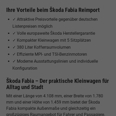
Ihre Vorteile beim Škoda Fabia Reimport
✓ Attraktive Preisvorteile gegenüber deutschen
Listenpreisen möglich
✓ Volle europaweite Škoda Herstellergarantie
✓ Kompakter Kleinwagen mit 5 Sitzplätzen
✓ 380 Liter Kofferraumvolumen
✓ Effiziente MPI- und TSI-Benzinmotoren
✓ Moderne Ausstattungslinien und individuelle
Konfiguration
Škoda Fabia – Der praktische Kleinwagen für
Alltag und Stadt
Mit einer Länge von 4.108 mm, einer Breite von 1.780
mm und einer Höhe von 1.459 mm bietet der Škoda
Fabia kompakte Außenmaße und gleichzeitig ein
großzügiges Raumangebot für Fahrer und Passagiere.