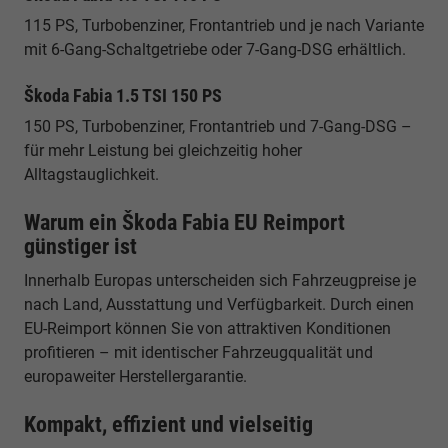
115 PS, Turbobenziner, Frontantrieb und je nach Variante
mit 6-Gang-Schaltgetriebe oder 7-Gang-DSG erhältlich.
Škoda Fabia 1.5 TSI 150 PS
150 PS, Turbobenziner, Frontantrieb und 7-Gang-DSG –
für mehr Leistung bei gleichzeitig hoher
Alltagstauglichkeit.
Warum ein Škoda Fabia EU Reimport
günstiger ist
Innerhalb Europas unterscheiden sich Fahrzeugpreise je
nach Land, Ausstattung und Verfügbarkeit. Durch einen
EU-Reimport können Sie von attraktiven Konditionen
profitieren – mit identischer Fahrzeugqualität und
europaweiter Herstellergarantie.
Kompakt, effizient und vielseitig