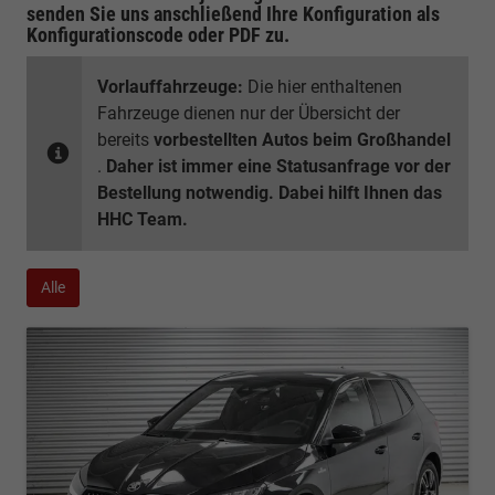
senden Sie uns anschließend Ihre Konfiguration
als
Konfigurationscode oder PDF
zu.
Vorlauffahrzeuge:
Die hier enthaltenen
Fahrzeuge dienen nur der Übersicht der
bereits
vorbestellten Autos beim Großhandel
.
Daher ist immer eine Statusanfrage vor der
Bestellung notwendig. Dabei hilft Ihnen das
HHC Team.
Alle