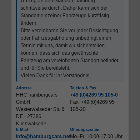
Umzug an den Standort Hamburg
schrittweise durch. Daher kann sich der
Standort einzelner Fahrzeuge kurzfristig
ändern.
Bitte vereinbaren Sie vor jeder Besichtigung
oder Fahrzeugabholung unbedingt einen
Termin mit uns, damit wir sicherstellen
können, dass sich das gewünschte
Fahrzeug am vereinbarten Standort befindet
und für Sie bereitsteht.
Vielen Dank für Ihr Verständnis.
Adresse
Telefon & Fax
HHC hamburgcars
+49 (0)4269 95 105-0
GmbH
Fax: +49 (0)4269 95
Westerwalseder Str. 6
105-20
DE - 27386
Kirchwalsede
E-Mail
Öffnungszeiten
info@hamburgcars.net
Mo.-Fr.:10:00-17:00 Uhr