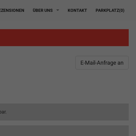
ZENSIONEN
ÜBER UNS
KONTAKT
PARKPLATZ(
0
)
E-Mail-Anfrage an
bar.