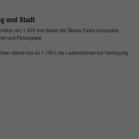
ag und Stadt
er Höhe von 1.459 mm bietet der Škoda Fabia kompakte
rer und Passagiere.
tzen stehen bis zu 1.190 Liter Ladevolumen zur Verfügung