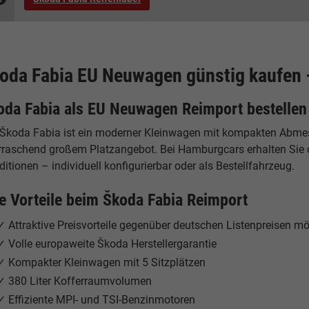
oda Fabia EU Neuwagen günstig kaufen 
oda Fabia als EU Neuwagen Reimport bestellen
 Škoda Fabia ist ein moderner Kleinwagen mit kompakten Abmess
rraschend großem Platzangebot. Bei Hamburgcars erhalten Sie 
itionen – individuell konfigurierbar oder als Bestellfahrzeug.
re Vorteile beim Škoda Fabia Reimport
✓ Attraktive Preisvorteile gegenüber deutschen Listenpreisen mö
✓ Volle europaweite Škoda Herstellergarantie
✓ Kompakter Kleinwagen mit 5 Sitzplätzen
✓ 380 Liter Kofferraumvolumen
✓ Effiziente MPI- und TSI-Benzinmotoren