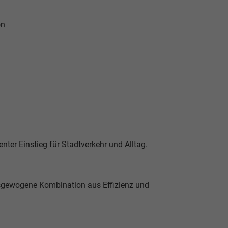
on
nter Einstieg für Stadtverkehr und Alltag.
usgewogene Kombination aus Effizienz und