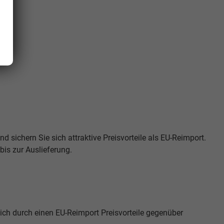
d sichern Sie sich attraktive Preisvorteile als EU-Reimport.
is zur Auslieferung.
ich durch einen EU-Reimport Preisvorteile gegenüber