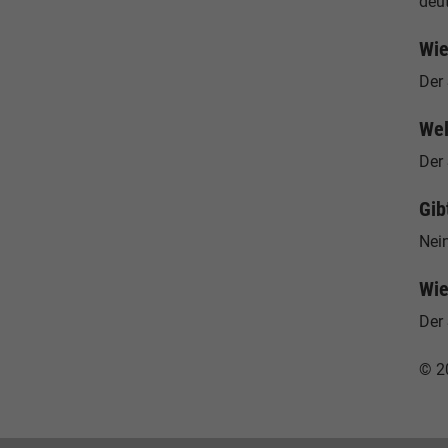
deu
Wie
Der
Wel
Der
Gib
Nein
Wie
Der 
© 2