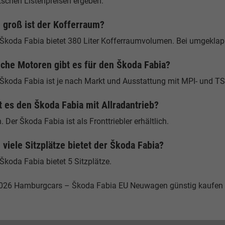
tschen Listenpreisen ergeben.
 groß ist der Kofferraum?
 Škoda Fabia bietet 380 Liter Kofferraumvolumen. Bei umgeklapp
che Motoren gibt es für den Škoda Fabia?
 Škoda Fabia ist je nach Markt und Ausstattung mit MPI- und TS
t es den Škoda Fabia mit Allradantrieb?
. Der Škoda Fabia ist als Fronttriebler erhältlich.
 viele Sitzplätze bietet der Škoda Fabia?
Škoda Fabia bietet 5 Sitzplätze.
026 Hamburgcars – Škoda Fabia EU Neuwagen günstig kaufen