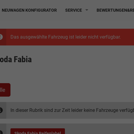
NEUWAGEN KONFIGURATOR
SERVICE
BEWERTUNGEN&RE
Das ausgewählte Fahrzeug ist leider nicht verfügbar.
oda Fabia
lle
In dieser Rubrik sind zur Zeit leider keine Fahrzeuge verfüg
Skoda Fabia Reifenlabel