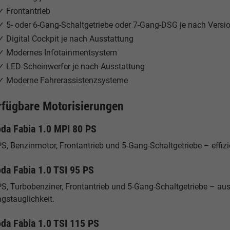
✓ Frontantrieb
✓ 5- oder 6-Gang-Schaltgetriebe oder 7-Gang-DSG je nach Versi
✓ Digital Cockpit je nach Ausstattung
✓ Modernes Infotainmentsystem
✓ LED-Scheinwerfer je nach Ausstattung
✓ Moderne Fahrerassistenzsysteme
rfügbare Motorisierungen
da Fabia 1.0 MPI 80 PS
S, Benzinmotor, Frontantrieb und 5-Gang-Schaltgetriebe – effizie
da Fabia 1.0 TSI 95 PS
PS, Turbobenziner, Frontantrieb und 5-Gang-Schaltgetriebe – a
agstauglichkeit.
da Fabia 1.0 TSI 115 PS