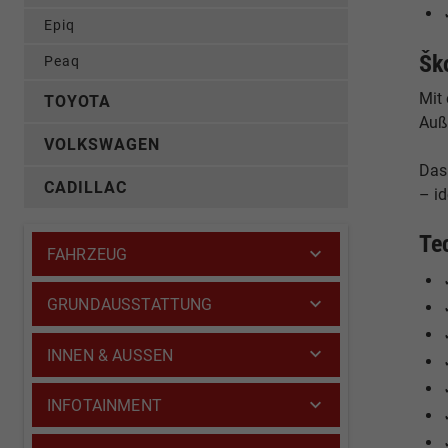
Epiq
Šk
Peaq
Mit
TOYOTA
Auß
VOLKSWAGEN
Das
CADILLAC
– i
Te
FAHRZEUG
GRUNDAUSSTATTUNG
INNEN & AUSSEN
INFOTAINMENT