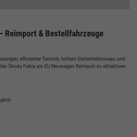
– Reimport & Bestellfahrzeuge
ungen, effizienter Technik, hohem Sicherheitsniveau und
den Škoda Fabia als EU Neuwagen Reimport zu attraktiven
glich