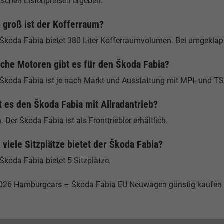
tschen Listenpreisen ergeben.
 groß ist der Kofferraum?
 Škoda Fabia bietet 380 Liter Kofferraumvolumen. Bei umgeklapp
che Motoren gibt es für den Škoda Fabia?
 Škoda Fabia ist je nach Markt und Ausstattung mit MPI- und TS
t es den Škoda Fabia mit Allradantrieb?
. Der Škoda Fabia ist als Fronttriebler erhältlich.
 viele Sitzplätze bietet der Škoda Fabia?
Škoda Fabia bietet 5 Sitzplätze.
026 Hamburgcars – Škoda Fabia EU Neuwagen günstig kaufen