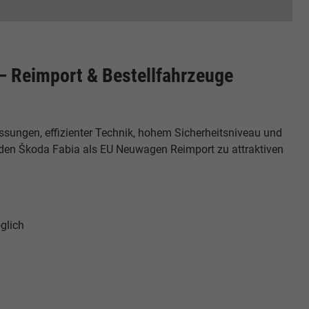
– Reimport & Bestellfahrzeuge
ungen, effizienter Technik, hohem Sicherheitsniveau und
den Škoda Fabia als EU Neuwagen Reimport zu attraktiven
glich