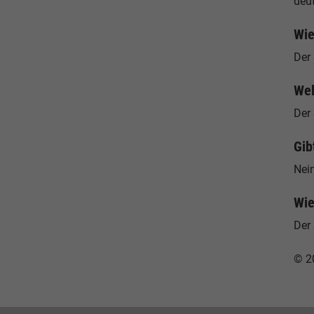
deu
Wie
Der
Wel
Der
Gib
Nein
Wie
Der 
© 2