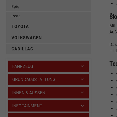
Epiq
Šk
Peaq
Mit
TOYOTA
Auß
VOLKSWAGEN
Das
CADILLAC
– i
Te
FAHRZEUG
GRUNDAUSSTATTUNG
INNEN & AUSSEN
INFOTAINMENT