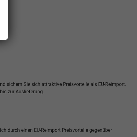
d sichern Sie sich attraktive Preisvorteile als EU-Reimport.
is zur Auslieferung.
ich durch einen EU-Reimport Preisvorteile gegenüber