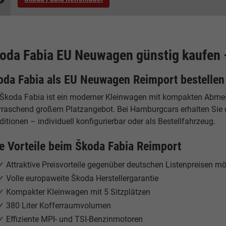
oda Fabia EU Neuwagen günstig kaufen 
oda Fabia als EU Neuwagen Reimport bestellen
 Škoda Fabia ist ein moderner Kleinwagen mit kompakten Abmess
rraschend großem Platzangebot. Bei Hamburgcars erhalten Sie 
itionen – individuell konfigurierbar oder als Bestellfahrzeug.
re Vorteile beim Škoda Fabia Reimport
✓ Attraktive Preisvorteile gegenüber deutschen Listenpreisen mö
✓ Volle europaweite Škoda Herstellergarantie
✓ Kompakter Kleinwagen mit 5 Sitzplätzen
✓ 380 Liter Kofferraumvolumen
✓ Effiziente MPI- und TSI-Benzinmotoren