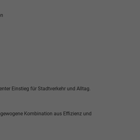
on
nter Einstieg für Stadtverkehr und Alltag.
usgewogene Kombination aus Effizienz und