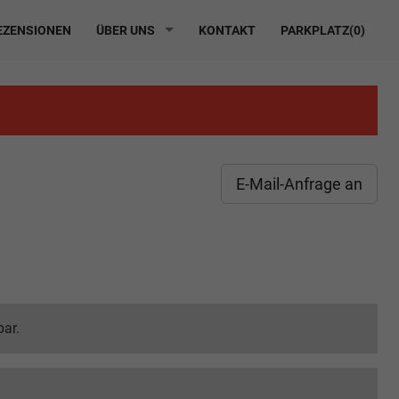
ZENSIONEN
ÜBER UNS
KONTAKT
PARKPLATZ(
0
)
E-Mail-Anfrage an
bar.