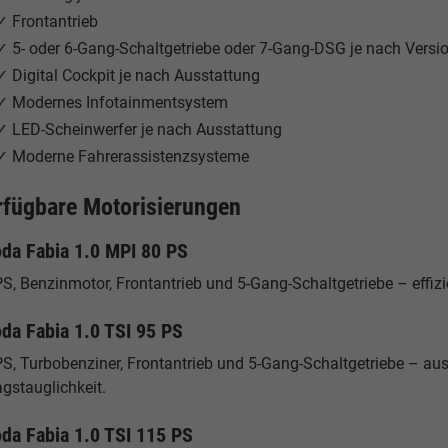
✓ Frontantrieb
✓ 5- oder 6-Gang-Schaltgetriebe oder 7-Gang-DSG je nach Versi
✓ Digital Cockpit je nach Ausstattung
✓ Modernes Infotainmentsystem
✓ LED-Scheinwerfer je nach Ausstattung
✓ Moderne Fahrerassistenzsysteme
rfügbare Motorisierungen
da Fabia 1.0 MPI 80 PS
S, Benzinmotor, Frontantrieb und 5-Gang-Schaltgetriebe – effizie
da Fabia 1.0 TSI 95 PS
PS, Turbobenziner, Frontantrieb und 5-Gang-Schaltgetriebe – a
agstauglichkeit.
da Fabia 1.0 TSI 115 PS