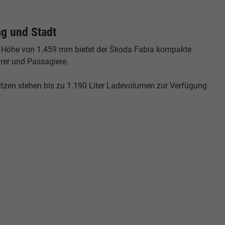
ag und Stadt
er Höhe von 1.459 mm bietet der Škoda Fabia kompakte
rer und Passagiere.
tzen stehen bis zu 1.190 Liter Ladevolumen zur Verfügung