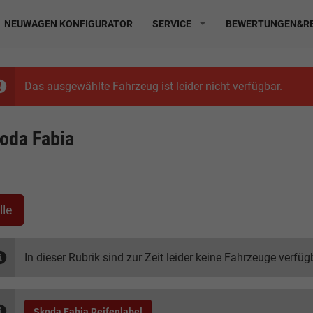
NEUWAGEN KONFIGURATOR
SERVICE
BEWERTUNGEN&RE
Das ausgewählte Fahrzeug ist leider nicht verfügbar.
oda Fabia
lle
In dieser Rubrik sind zur Zeit leider keine Fahrzeuge verfüg
Skoda Fabia Reifenlabel