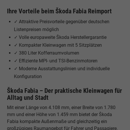
Ihre Vorteile beim Škoda Fabia Reimport
✓ Attraktive Preisvorteile gegenüber deutschen
Listenpreisen möglich
✓ Volle europaweite Škoda Herstellergarantie
✓ Kompakter Kleinwagen mit 5 Sitzplätzen
✓ 380 Liter Kofferraumvolumen
✓ Effiziente MPI- und TSI-Benzinmotoren
✓ Moderne Ausstattungslinien und individuelle
Konfiguration
Škoda Fabia – Der praktische Kleinwagen für
Alltag und Stadt
Mit einer Länge von 4.108 mm, einer Breite von 1.780
mm und einer Höhe von 1.459 mm bietet der Škoda
Fabia kompakte Außenmaße und gleichzeitig ein
großzügiges Raumangebot für Fahrer und Passagiere.