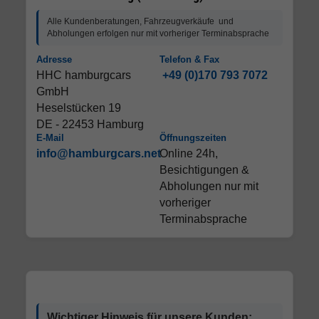
Alle Kundenberatungen, Fahrzeugverkäufe und
Abholungen erfolgen nur mit vorheriger Terminabsprache
Adresse
Telefon & Fax
HHC hamburgcars
+49 (0)170 793 7072
GmbH
Heselstücken 19
DE - 22453 Hamburg
E-Mail
Öffnungszeiten
info@hamburgcars.net
Online 24h,
Besichtigungen &
Abholungen nur mit
vorheriger
Terminabsprache
Wichtiger Hinweis für unsere Kunden: