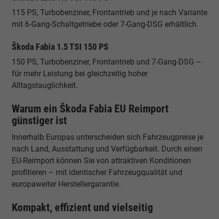
115 PS, Turbobenziner, Frontantrieb und je nach Variante
mit 6-Gang-Schaltgetriebe oder 7-Gang-DSG erhältlich.
Škoda Fabia 1.5 TSI 150 PS
150 PS, Turbobenziner, Frontantrieb und 7-Gang-DSG –
für mehr Leistung bei gleichzeitig hoher
Alltagstauglichkeit.
Warum ein Škoda Fabia EU Reimport
günstiger ist
Innerhalb Europas unterscheiden sich Fahrzeugpreise je
nach Land, Ausstattung und Verfügbarkeit. Durch einen
EU-Reimport können Sie von attraktiven Konditionen
profitieren – mit identischer Fahrzeugqualität und
europaweiter Herstellergarantie.
Kompakt, effizient und vielseitig