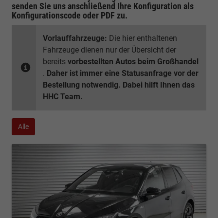
senden Sie uns anschließend Ihre Konfiguration
als
Konfigurationscode oder PDF
zu.
Vorlauffahrzeuge:
Die hier enthaltenen
Fahrzeuge dienen nur der Übersicht der
bereits
vorbestellten Autos beim Großhandel
.
Daher ist immer eine Statusanfrage vor der
Bestellung notwendig. Dabei hilft Ihnen das
HHC Team.
Alle