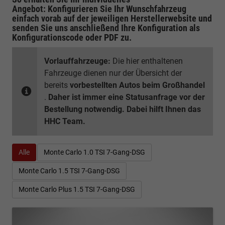
Angebot: Konfigurieren Sie Ihr Wunschfahrzeug
einfach vorab auf der jeweiligen
Herstellerwebsite
und
senden Sie uns anschließend Ihre Konfiguration
als
Konfigurationscode oder PDF
zu.
Vorlauffahrzeuge:
Die hier enthaltenen
Fahrzeuge dienen nur der Übersicht der
bereits
vorbestellten Autos beim Großhandel
.
Daher ist immer eine Statusanfrage vor der
Bestellung notwendig. Dabei hilft Ihnen das
HHC Team.
Alle
Monte Carlo 1.0 TSI 7-Gang-DSG
Monte Carlo 1.5 TSI 7-Gang-DSG
Monte Carlo Plus 1.5 TSI 7-Gang-DSG