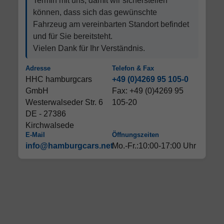
Termin mit uns, damit wir sicherstellen
können, dass sich das gewünschte
Fahrzeug am vereinbarten Standort befindet
und für Sie bereitsteht.
Vielen Dank für Ihr Verständnis.
Adresse
Telefon & Fax
HHC hamburgcars
+49 (0)4269 95 105-0
GmbH
Fax: +49 (0)4269 95
Westerwalseder Str. 6
105-20
DE - 27386
Kirchwalsede
E-Mail
Öffnungszeiten
info@hamburgcars.net
Mo.-Fr.:10:00-17:00 Uhr