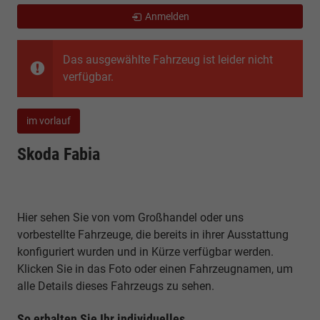
Anmelden
Das ausgewählte Fahrzeug ist leider nicht
verfügbar.
im vorlauf
Skoda Fabia
Hier sehen Sie von vom Großhandel oder uns
vorbestellte Fahrzeuge, die bereits in ihrer Ausstattung
konfiguriert wurden und in Kürze verfügbar werden.
Klicken Sie in das Foto oder einen Fahrzeugnamen, um
alle Details dieses Fahrzeugs zu sehen.
So erhalten Sie Ihr individuelles