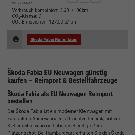
incl. 19% MwSt.
Verbrauch kombiniert:
5,60 l/100km
CO
-Klasse:
D
2
CO
-Emissionen:
127,00 g/km
2
Skoda Fabia Reifenlabel
Škoda Fabia EU Neuwagen günstig
kaufen – Reimport & Bestellfahrzeuge
Škoda Fabia als EU Neuwagen Reimport
bestellen
Der Škoda Fabia ist ein moderner Kleinwagen mit
kompakten Abmessungen, effizienter Technik, hohem
Sicherheitsniveau und überraschend großem
Platzangebot. Bei Hamburgcars erhalten Sie den Škoda