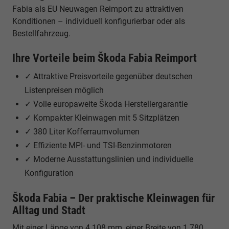
Fabia als EU Neuwagen Reimport zu attraktiven
Konditionen – individuell konfigurierbar oder als
Bestellfahrzeug.
Ihre Vorteile beim Škoda Fabia Reimport
✓ Attraktive Preisvorteile gegenüber deutschen
Listenpreisen möglich
✓ Volle europaweite Škoda Herstellergarantie
✓ Kompakter Kleinwagen mit 5 Sitzplätzen
✓ 380 Liter Kofferraumvolumen
✓ Effiziente MPI- und TSI-Benzinmotoren
✓ Moderne Ausstattungslinien und individuelle
Konfiguration
Škoda Fabia – Der praktische Kleinwagen für
Alltag und Stadt
Mit einer Länge von 4.108 mm, einer Breite von 1.780