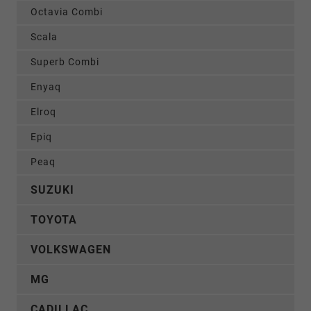
Octavia Combi
Scala
Superb Combi
Enyaq
Elroq
Epiq
Peaq
SUZUKI
TOYOTA
VOLKSWAGEN
MG
CADILLAC