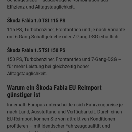
Effizienz und Alltagstauglichkeit.
Škoda Fabia 1.0 TSI 115 PS
115 PS, Turbobenziner, Frontantrieb und je nach Variante
mit 6-Gang-Schaltgetriebe oder 7-Gang-DSG erhältlich.
Škoda Fabia 1.5 TSI 150 PS
150 PS, Turbobenziner, Frontantrieb und 7-Gang-DSG –
für mehr Leistung bei gleichzeitig hoher
Alltagstauglichkeit.
Warum ein Škoda Fabia EU Reimport
günstiger ist
Innerhalb Europas unterscheiden sich Fahrzeugpreise je
nach Land, Ausstattung und Verfügbarkeit. Durch einen
EU-Reimport können Sie von attraktiven Konditionen
profitieren – mit identischer Fahrzeugqualität und