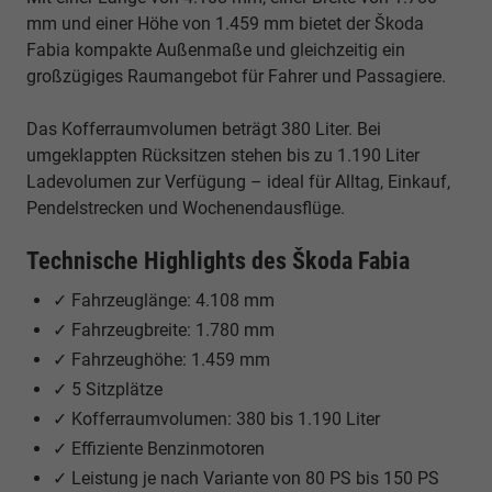
mm und einer Höhe von 1.459 mm bietet der Škoda
Fabia kompakte Außenmaße und gleichzeitig ein
großzügiges Raumangebot für Fahrer und Passagiere.
Das Kofferraumvolumen beträgt 380 Liter. Bei
umgeklappten Rücksitzen stehen bis zu 1.190 Liter
Ladevolumen zur Verfügung – ideal für Alltag, Einkauf,
Pendelstrecken und Wochenendausflüge.
Technische Highlights des Škoda Fabia
✓ Fahrzeuglänge: 4.108 mm
✓ Fahrzeugbreite: 1.780 mm
✓ Fahrzeughöhe: 1.459 mm
✓ 5 Sitzplätze
✓ Kofferraumvolumen: 380 bis 1.190 Liter
✓ Effiziente Benzinmotoren
✓ Leistung je nach Variante von 80 PS bis 150 PS