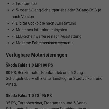
✓ Frontantrieb
✓ 5- oder 6-Gang-Schaltgetriebe oder 7-Gang-DSG je
nach Version
✓ Digital Cockpit je nach Ausstattung
✓ Modernes Infotainmentsystem
✓ LED-Scheinwerfer je nach Ausstattung
✓ Moderne Fahrerassistenzsysteme
Verfügbare Motorisierungen
Škoda Fabia 1.0 MPI 80 PS
80 PS, Benzinmotor, Frontantrieb und 5-Gang-
Schaltgetriebe – effizienter Einstieg für Stadtverkehr und
Alltag.
Škoda Fabia 1.0 TSI 95 PS
95 PS, Turbobenziner, Frontantrieb und 5-Gang-
Schaltgetriebe – ausgewogene Kombination aus