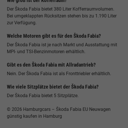
Wie groß ist der Kofferraum?
Der Škoda Fabia bietet 380 Liter Kofferraumvolumen.
Bei umgeklappten Rücksitzen stehen bis zu 1.190 Liter
zur Verfügung.
Welche Motoren gibt es für den Škoda Fabia?
Der Škoda Fabia ist je nach Markt und Ausstattung mit
MPI- und TSI-Benzinmotoren erhältlich.
Gibt es den Škoda Fabia mit Allradantrieb?
Nein. Der Škoda Fabia ist als Fronttriebler erhältlich.
Wie viele Sitzplätze bietet der Škoda Fabia?
Der Škoda Fabia bietet 5 Sitzplätze.
© 2026 Hamburgcars – Škoda Fabia EU Neuwagen
günstig kaufen in Hamburg