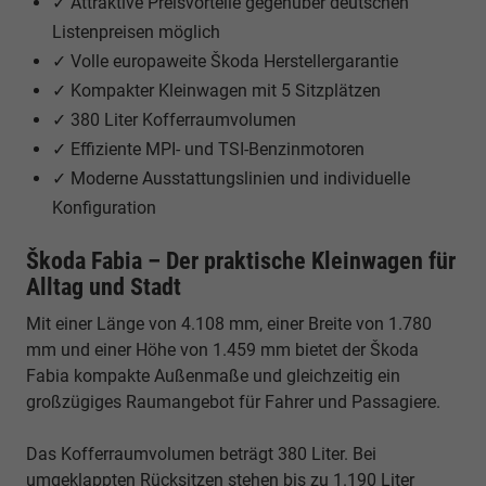
✓ Attraktive Preisvorteile gegenüber deutschen
Listenpreisen möglich
✓ Volle europaweite Škoda Herstellergarantie
✓ Kompakter Kleinwagen mit 5 Sitzplätzen
✓ 380 Liter Kofferraumvolumen
✓ Effiziente MPI- und TSI-Benzinmotoren
✓ Moderne Ausstattungslinien und individuelle
Konfiguration
Škoda Fabia – Der praktische Kleinwagen für
Alltag und Stadt
Mit einer Länge von 4.108 mm, einer Breite von 1.780
mm und einer Höhe von 1.459 mm bietet der Škoda
Fabia kompakte Außenmaße und gleichzeitig ein
großzügiges Raumangebot für Fahrer und Passagiere.
Das Kofferraumvolumen beträgt 380 Liter. Bei
umgeklappten Rücksitzen stehen bis zu 1.190 Liter