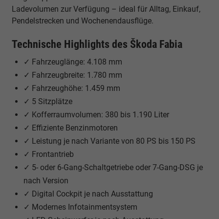
Ladevolumen zur Verfügung – ideal für Alltag, Einkauf,
Pendelstrecken und Wochenendausflüge.
Technische Highlights des Škoda Fabia
✓ Fahrzeuglänge: 4.108 mm
✓ Fahrzeugbreite: 1.780 mm
✓ Fahrzeughöhe: 1.459 mm
✓ 5 Sitzplätze
✓ Kofferraumvolumen: 380 bis 1.190 Liter
✓ Effiziente Benzinmotoren
✓ Leistung je nach Variante von 80 PS bis 150 PS
✓ Frontantrieb
✓ 5- oder 6-Gang-Schaltgetriebe oder 7-Gang-DSG je
nach Version
✓ Digital Cockpit je nach Ausstattung
✓ Modernes Infotainmentsystem