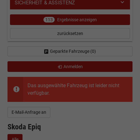
SICHERHEIT & ASSISTENZ
113
Ergebnisse anzeigen
zurücksetzen
Geparkte Fahrzeuge (
0
)
Anmelden
Das ausgewählte Fahrzeug ist leider nicht
verfügbar.
E-Mail-Anfrage an
Skoda Epiq
Alle