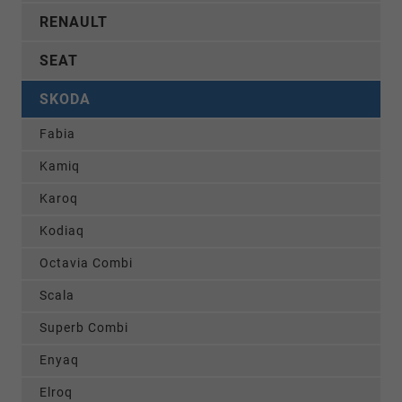
RENAULT
SEAT
SKODA
Fabia
Kamiq
Karoq
Kodiaq
Octavia Combi
Scala
Superb Combi
Enyaq
Elroq