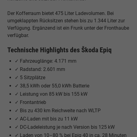
Der Kofferraum bietet 475 Liter Ladevolumen. Bei
umgeklappten Rücksitzen stehen bis zu 1.344 Liter zur
Verfügung. Ergänzend ist ein Frunk unter der Fronthaube
verfügbar.
Technische Highlights des Škoda Epiq
✓ Fahrzeuglänge: 4.171 mm
✓ Radstand: 2.601 mm
✓ 5 Sitzplätze
✓ 38,5 kWh oder 55,0 kWh Batterie
✓ Leistung von 85 kW bis 155 kW
✓ Frontantrieb
✓ Bis zu 430 km Reichweite nach WLTP
✓ AC-Laden mit bis zu 11 kW
✓ DC-Ladeleistung je nach Version bis 125 kW
✓ Laden von 10–80 % bei Epiq 40 in ca. 28 Minuten