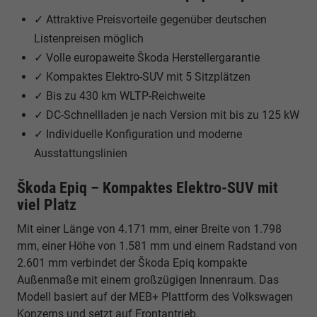
✓ Attraktive Preisvorteile gegenüber deutschen
Listenpreisen möglich
✓ Volle europaweite Škoda Herstellergarantie
✓ Kompaktes Elektro-SUV mit 5 Sitzplätzen
✓ Bis zu 430 km WLTP-Reichweite
✓ DC-Schnellladen je nach Version mit bis zu 125 kW
✓ Individuelle Konfiguration und moderne
Ausstattungslinien
Škoda Epiq – Kompaktes Elektro-SUV mit
viel Platz
Mit einer Länge von 4.171 mm, einer Breite von 1.798
mm, einer Höhe von 1.581 mm und einem Radstand von
2.601 mm verbindet der Škoda Epiq kompakte
Außenmaße mit einem großzügigen Innenraum. Das
Modell basiert auf der MEB+ Plattform des Volkswagen
Konzerns und setzt auf Frontantrieb.