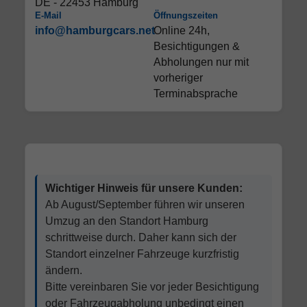
DE - 22453 Hamburg
E-Mail
Öffnungszeiten
info@hamburgcars.net
Online 24h,
Besichtigungen &
Abholungen nur mit
vorheriger
Terminabsprache
Wichtiger Hinweis für unsere Kunden:
Ab August/September führen wir unseren
Umzug an den Standort Hamburg
schrittweise durch. Daher kann sich der
Standort einzelner Fahrzeuge kurzfristig
ändern.
Bitte vereinbaren Sie vor jeder Besichtigung
oder Fahrzeugabholung unbedingt einen