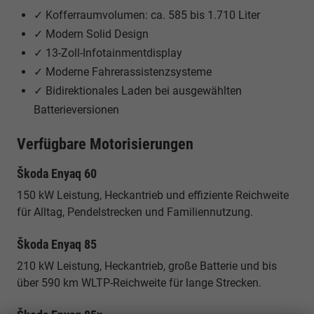
✓ Kofferraumvolumen: ca. 585 bis 1.710 Liter
✓ Modern Solid Design
✓ 13-Zoll-Infotainmentdisplay
✓ Moderne Fahrerassistenzsysteme
✓ Bidirektionales Laden bei ausgewählten
Batterieversionen
Verfügbare Motorisierungen
Škoda Enyaq 60
150 kW Leistung, Heckantrieb und effiziente Reichweite
für Alltag, Pendelstrecken und Familiennutzung.
Škoda Enyaq 85
210 kW Leistung, Heckantrieb, große Batterie und bis
über 590 km WLTP-Reichweite für lange Strecken.