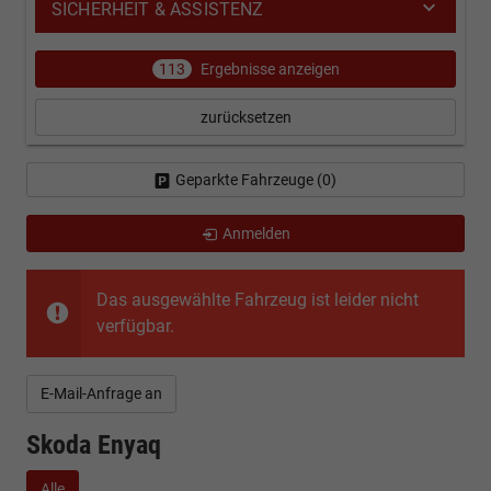
SICHERHEIT & ASSISTENZ
113
Ergebnisse anzeigen
zurücksetzen
Geparkte Fahrzeuge (
0
)
Anmelden
Das ausgewählte Fahrzeug ist leider nicht
verfügbar.
E-Mail-Anfrage an
Skoda Enyaq
Alle