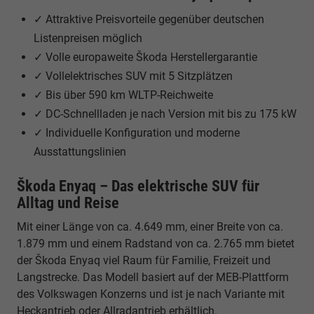
✓ Attraktive Preisvorteile gegenüber deutschen
Listenpreisen möglich
✓ Volle europaweite Škoda Herstellergarantie
✓ Vollelektrisches SUV mit 5 Sitzplätzen
✓ Bis über 590 km WLTP-Reichweite
✓ DC-Schnellladen je nach Version mit bis zu 175 kW
✓ Individuelle Konfiguration und moderne
Ausstattungslinien
Škoda Enyaq – Das elektrische SUV für
Alltag und Reise
Mit einer Länge von ca. 4.649 mm, einer Breite von ca.
1.879 mm und einem Radstand von ca. 2.765 mm bietet
der Škoda Enyaq viel Raum für Familie, Freizeit und
Langstrecke. Das Modell basiert auf der MEB-Plattform
des Volkswagen Konzerns und ist je nach Variante mit
Heckantrieb oder Allradantrieb erhältlich.