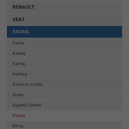
RENAULT
SEAT
SKODA
Fabia
Kamiq
Karoq
Kodiaq
Octavia Combi
Scala
Superb Combi
Enyaq
Elroq