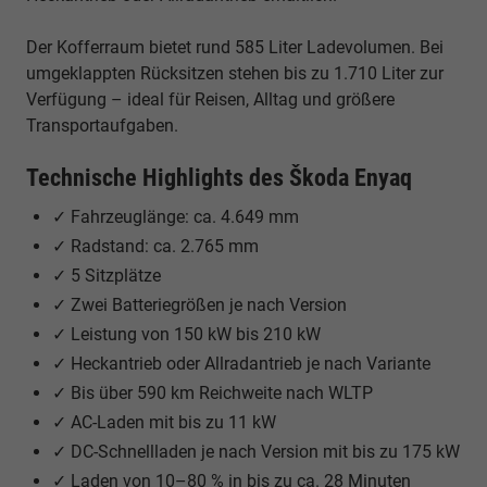
Der Kofferraum bietet rund 585 Liter Ladevolumen. Bei
umgeklappten Rücksitzen stehen bis zu 1.710 Liter zur
Verfügung – ideal für Reisen, Alltag und größere
Transportaufgaben.
Technische Highlights des Škoda Enyaq
✓ Fahrzeuglänge: ca. 4.649 mm
✓ Radstand: ca. 2.765 mm
✓ 5 Sitzplätze
✓ Zwei Batteriegrößen je nach Version
✓ Leistung von 150 kW bis 210 kW
✓ Heckantrieb oder Allradantrieb je nach Variante
✓ Bis über 590 km Reichweite nach WLTP
✓ AC-Laden mit bis zu 11 kW
✓ DC-Schnellladen je nach Version mit bis zu 175 kW
✓ Laden von 10–80 % in bis zu ca. 28 Minuten