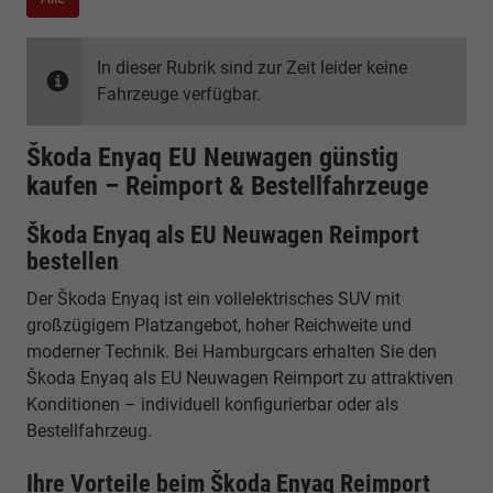
In dieser Rubrik sind zur Zeit leider keine
Fahrzeuge verfügbar.
Škoda Enyaq EU Neuwagen günstig
kaufen – Reimport & Bestellfahrzeuge
Škoda Enyaq als EU Neuwagen Reimport
bestellen
Der Škoda Enyaq ist ein vollelektrisches SUV mit
großzügigem Platzangebot, hoher Reichweite und
moderner Technik. Bei Hamburgcars erhalten Sie den
Škoda Enyaq als EU Neuwagen Reimport zu attraktiven
Konditionen – individuell konfigurierbar oder als
Bestellfahrzeug.
Ihre Vorteile beim Škoda Enyaq Reimport