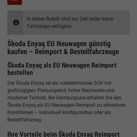
In dieser Rubrik sind zur Zeit leider keine
Fahrzeuge verfügbar.
Škoda Enyaq EU Neuwagen günstig
kaufen – Reimport & Bestellfahrzeuge
Škoda Enyaq als EU Neuwagen Reimport
bestellen
Der Škoda Enyaq ist ein vollelektrisches SUV mit
großzügigem Platzangebot, hoher Reichweite und
moderner Technik. Bei Hamburgcars erhalten Sie den
Škoda Enyaq als EU Neuwagen Reimport zu attraktiven
Konditionen – individuell konfigurierbar oder als
Bestellfahrzeug.
Ihre Vorteile beim Škoda Enyaq Reimport