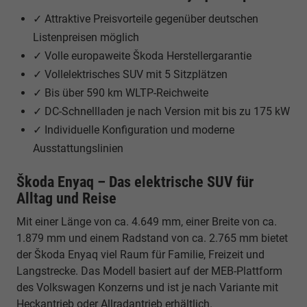
✓ Attraktive Preisvorteile gegenüber deutschen
Listenpreisen möglich
✓ Volle europaweite Škoda Herstellergarantie
✓ Vollelektrisches SUV mit 5 Sitzplätzen
✓ Bis über 590 km WLTP-Reichweite
✓ DC-Schnellladen je nach Version mit bis zu 175 kW
✓ Individuelle Konfiguration und moderne
Ausstattungslinien
Škoda Enyaq – Das elektrische SUV für
Alltag und Reise
Mit einer Länge von ca. 4.649 mm, einer Breite von ca.
1.879 mm und einem Radstand von ca. 2.765 mm bietet
der Škoda Enyaq viel Raum für Familie, Freizeit und
Langstrecke. Das Modell basiert auf der MEB-Plattform
des Volkswagen Konzerns und ist je nach Variante mit
Heckantrieb oder Allradantrieb erhältlich.