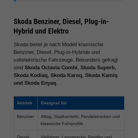
Skoda Benziner, Diesel, Plug-in-
Hybrid und Elektro
Skoda bietet je nach Modell klassische
Benziner, Diesel, Plug-in-Hybride und
vollelektrische Fahrzeuge. Besonders gefragt
sind
Skoda Octavia Combi, Skoda Superb,
Skoda Kodiaq, Skoda Karoq, Skoda Kamiq
und Skoda Enyaq
.
Antrieb
Geeignet für
Benziner
Alltag, Stadtverkehr, Pendelstrecken und
klassische Fahrprofile
Diesel
Vielfahrer, Langstrecke, Pendler und