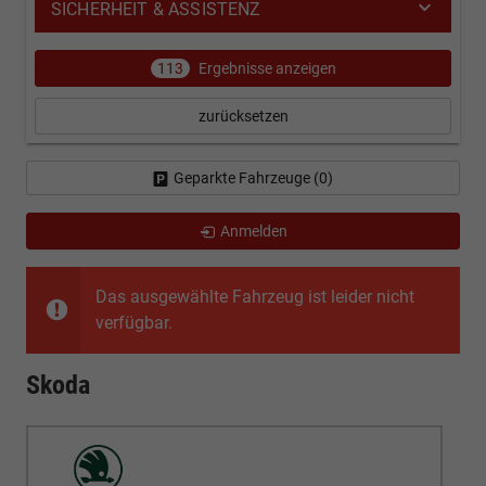
SICHERHEIT & ASSISTENZ
113
Ergebnisse anzeigen
zurücksetzen
Geparkte Fahrzeuge (
0
)
Anmelden
Das ausgewählte Fahrzeug ist leider nicht
verfügbar.
Skoda