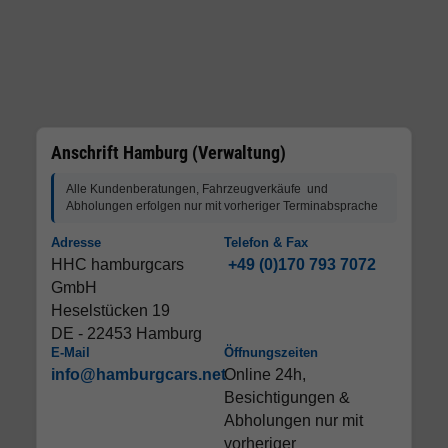
Anschrift Hamburg (Verwaltung)
Alle Kundenberatungen, Fahrzeugverkäufe und
Abholungen erfolgen nur mit vorheriger Terminabsprache
Adresse
Telefon & Fax
HHC hamburgcars
+49 (0)170 793 7072
GmbH
Heselstücken 19
DE - 22453 Hamburg
E-Mail
Öffnungszeiten
info@hamburgcars.net
Online 24h,
Besichtigungen &
Abholungen nur mit
vorheriger