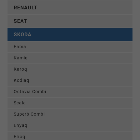
RENAULT
SEAT
SKODA
Fabia
Kamiq
Karoq
Kodiaq
Octavia Combi
Scala
Superb Combi
Enyaq
Elroq