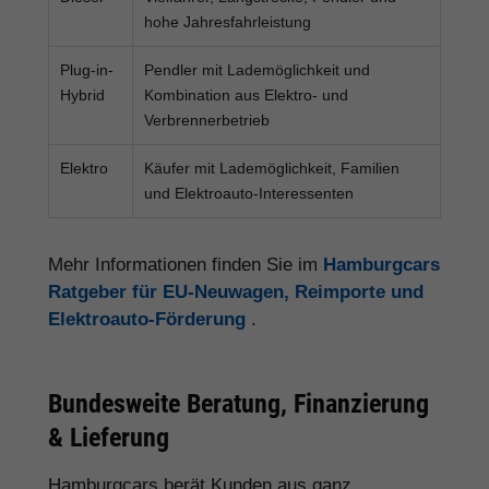
hohe Jahresfahrleistung
Plug-in-
Pendler mit Lademöglichkeit und
Hybrid
Kombination aus Elektro- und
Verbrennerbetrieb
Elektro
Käufer mit Lademöglichkeit, Familien
und Elektroauto-Interessenten
Mehr Informationen finden Sie im
Hamburgcars
Ratgeber für EU-Neuwagen, Reimporte und
Elektroauto-Förderung
.
Bundesweite Beratung, Finanzierung
& Lieferung
Hamburgcars berät Kunden aus ganz