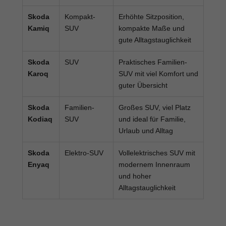
Skoda
Kompakt-
Erhöhte Sitzposition,
Kamiq
SUV
kompakte Maße und
gute Alltagstauglichkeit
Skoda
SUV
Praktisches Familien-
Karoq
SUV mit viel Komfort und
guter Übersicht
Skoda
Familien-
Großes SUV, viel Platz
Kodiaq
SUV
und ideal für Familie,
Urlaub und Alltag
Skoda
Elektro-SUV
Vollelektrisches SUV mit
Enyaq
modernem Innenraum
und hoher
Alltagstauglichkeit