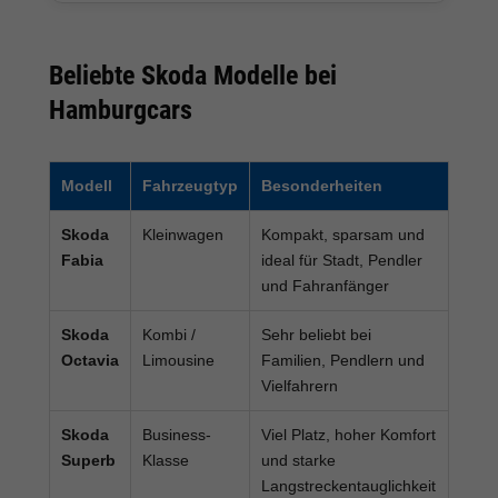
Beliebte Skoda Modelle bei
Hamburgcars
Modell
Fahrzeugtyp
Besonderheiten
Skoda
Kleinwagen
Kompakt, sparsam und
Fabia
ideal für Stadt, Pendler
und Fahranfänger
Skoda
Kombi /
Sehr beliebt bei
Octavia
Limousine
Familien, Pendlern und
Vielfahrern
Skoda
Business-
Viel Platz, hoher Komfort
Superb
Klasse
und starke
Langstreckentauglichkeit