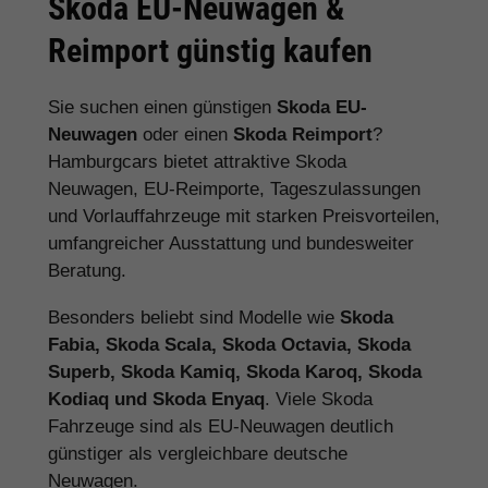
Skoda EU-Neuwagen &
Reimport günstig kaufen
Sie suchen einen günstigen
Skoda EU-
Neuwagen
oder einen
Skoda Reimport
?
Hamburgcars bietet attraktive Skoda
Neuwagen, EU-Reimporte, Tageszulassungen
und Vorlauffahrzeuge mit starken Preisvorteilen,
umfangreicher Ausstattung und bundesweiter
Beratung.
Besonders beliebt sind Modelle wie
Skoda
Fabia, Skoda Scala, Skoda Octavia, Skoda
Superb, Skoda Kamiq, Skoda Karoq, Skoda
Kodiaq und Skoda Enyaq
. Viele Skoda
Fahrzeuge sind als EU-Neuwagen deutlich
günstiger als vergleichbare deutsche
Neuwagen.