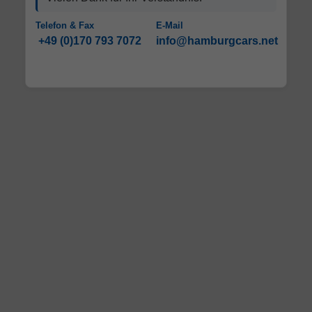
Telefon & Fax
E-Mail
+49 (0)170 793 7072
info@hamburgcars.net