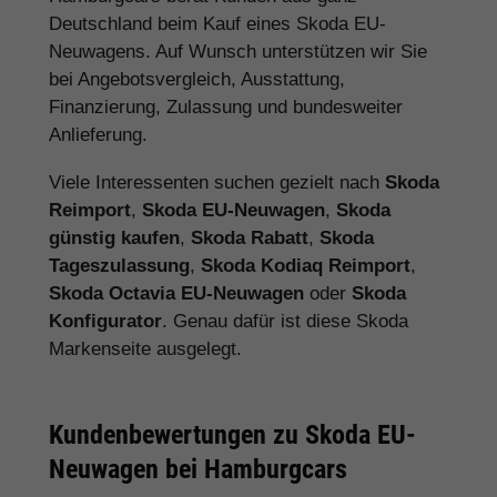
Deutschland beim Kauf eines Skoda EU-
Neuwagens. Auf Wunsch unterstützen wir Sie
bei Angebotsvergleich, Ausstattung,
Finanzierung, Zulassung und bundesweiter
Anlieferung.
Viele Interessenten suchen gezielt nach
Skoda
Reimport
,
Skoda EU-Neuwagen
,
Skoda
günstig kaufen
,
Skoda Rabatt
,
Skoda
Tageszulassung
,
Skoda Kodiaq Reimport
,
Skoda Octavia EU-Neuwagen
oder
Skoda
Konfigurator
. Genau dafür ist diese Skoda
Markenseite ausgelegt.
Kundenbewertungen zu Skoda EU-
Neuwagen bei Hamburgcars