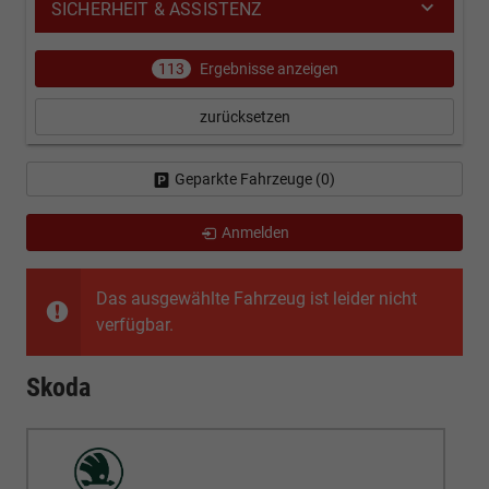
SICHERHEIT & ASSISTENZ
113
Ergebnisse anzeigen
zurücksetzen
Geparkte Fahrzeuge (
0
)
Anmelden
Das ausgewählte Fahrzeug ist leider nicht
verfügbar.
Skoda