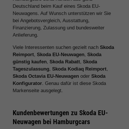
Deutschland beim Kauf eines Skoda EU-
Neuwagens. Auf Wunsch unterstützen wir Sie
bei Angebotsvergleich, Ausstattung,
Finanzierung, Zulassung und bundesweiter
Anlieferung.
Viele Interessenten suchen gezielt nach
Skoda
Reimport
,
Skoda EU-Neuwagen
,
Skoda
günstig kaufen
,
Skoda Rabatt
,
Skoda
Tageszulassung
,
Skoda Kodiaq Reimport
,
Skoda Octavia EU-Neuwagen
oder
Skoda
Konfigurator
. Genau dafür ist diese Skoda
Markenseite ausgelegt.
Kundenbewertungen zu Skoda EU-
Neuwagen bei Hamburgcars