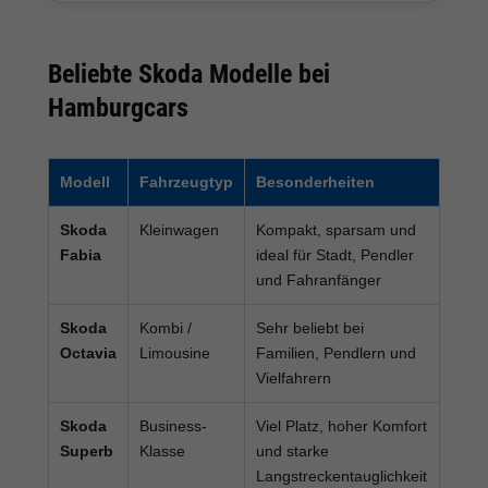
Beliebte Skoda Modelle bei
Hamburgcars
Modell
Fahrzeugtyp
Besonderheiten
Skoda
Kleinwagen
Kompakt, sparsam und
Fabia
ideal für Stadt, Pendler
und Fahranfänger
Skoda
Kombi /
Sehr beliebt bei
Octavia
Limousine
Familien, Pendlern und
Vielfahrern
Skoda
Business-
Viel Platz, hoher Komfort
Superb
Klasse
und starke
Langstreckentauglichkeit