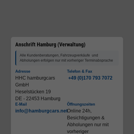
Anschrift Hamburg (Verwaltung)
Alle Kundenberatungen, Fahrzeugverkäufe und
Abholungen erfolgen nur mit vorheriger Terminabsprache
Adresse
Telefon & Fax
HHC hamburgcars
+49 (0)170 793 7072
GmbH
Heselstücken 19
DE - 22453 Hamburg
E-Mail
Öffnungszeiten
info@hamburgcars.net
Online 24h,
Besichtigungen &
Abholungen nur mit
vorheriger