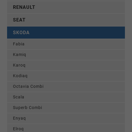
RENAULT
SEAT
SKODA
Fabia
Kamiq
Karoq
Kodiaq
Octavia Combi
Scala
Superb Combi
Enyaq
Elroq