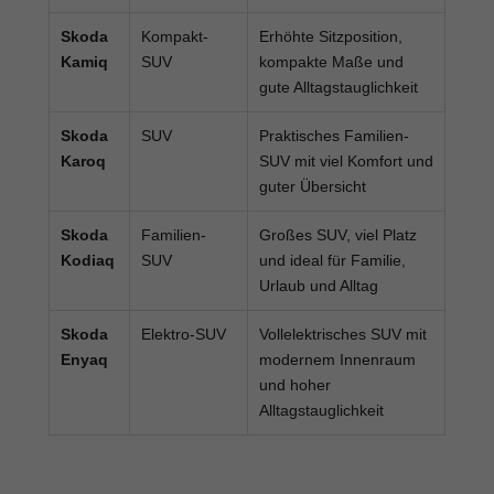
Skoda
Kompakt-
Erhöhte Sitzposition,
Kamiq
SUV
kompakte Maße und
gute Alltagstauglichkeit
Skoda
SUV
Praktisches Familien-
Karoq
SUV mit viel Komfort und
guter Übersicht
Skoda
Familien-
Großes SUV, viel Platz
Kodiaq
SUV
und ideal für Familie,
Urlaub und Alltag
Skoda
Elektro-SUV
Vollelektrisches SUV mit
Enyaq
modernem Innenraum
und hoher
Alltagstauglichkeit