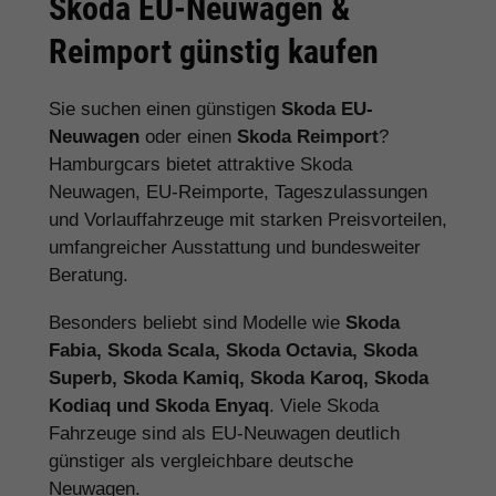
Skoda EU-Neuwagen &
Reimport günstig kaufen
Sie suchen einen günstigen
Skoda EU-
Neuwagen
oder einen
Skoda Reimport
?
Hamburgcars bietet attraktive Skoda
Neuwagen, EU-Reimporte, Tageszulassungen
und Vorlauffahrzeuge mit starken Preisvorteilen,
umfangreicher Ausstattung und bundesweiter
Beratung.
Besonders beliebt sind Modelle wie
Skoda
Fabia, Skoda Scala, Skoda Octavia, Skoda
Superb, Skoda Kamiq, Skoda Karoq, Skoda
Kodiaq und Skoda Enyaq
. Viele Skoda
Fahrzeuge sind als EU-Neuwagen deutlich
günstiger als vergleichbare deutsche
Neuwagen.