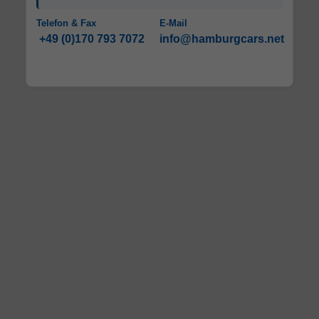
Telefon & Fax
E-Mail
+49 (0)170 793 7072
info@hamburgcars.net