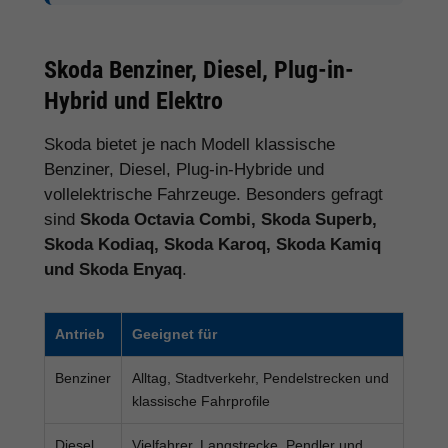
Skoda Benziner, Diesel, Plug-in-
Hybrid und Elektro
Skoda bietet je nach Modell klassische
Benziner, Diesel, Plug-in-Hybride und
vollelektrische Fahrzeuge. Besonders gefragt
sind
Skoda Octavia Combi, Skoda Superb,
Skoda Kodiaq, Skoda Karoq, Skoda Kamiq
und Skoda Enyaq
.
Antrieb
Geeignet für
Benziner
Alltag, Stadtverkehr, Pendelstrecken und
klassische Fahrprofile
Diesel
Vielfahrer, Langstrecke, Pendler und