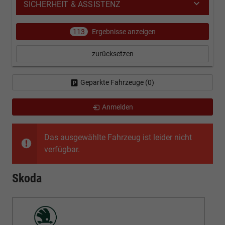
SICHERHEIT & ASSISTENZ
113
Ergebnisse anzeigen
zurücksetzen
Geparkte Fahrzeuge (
0
)
Anmelden
Das ausgewählte Fahrzeug ist leider nicht
verfügbar.
Skoda