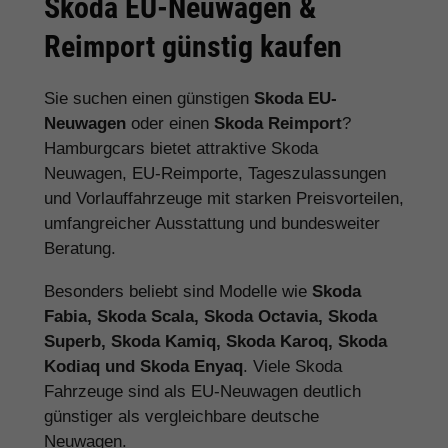
Skoda EU-Neuwagen &
Reimport günstig kaufen
Sie suchen einen günstigen
Skoda EU-
Neuwagen
oder einen
Skoda Reimport
?
Hamburgcars bietet attraktive Skoda
Neuwagen, EU-Reimporte, Tageszulassungen
und Vorlauffahrzeuge mit starken Preisvorteilen,
umfangreicher Ausstattung und bundesweiter
Beratung.
Besonders beliebt sind Modelle wie
Skoda
Fabia, Skoda Scala, Skoda Octavia, Skoda
Superb, Skoda Kamiq, Skoda Karoq, Skoda
Kodiaq und Skoda Enyaq
. Viele Skoda
Fahrzeuge sind als EU-Neuwagen deutlich
günstiger als vergleichbare deutsche
Neuwagen.