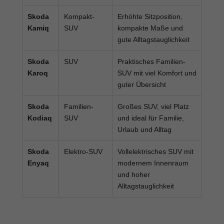
Skoda
Kompakt-
Erhöhte Sitzposition,
Kamiq
SUV
kompakte Maße und
gute Alltagstauglichkeit
Skoda
SUV
Praktisches Familien-
Karoq
SUV mit viel Komfort und
guter Übersicht
Skoda
Familien-
Großes SUV, viel Platz
Kodiaq
SUV
und ideal für Familie,
Urlaub und Alltag
Skoda
Elektro-SUV
Vollelektrisches SUV mit
Enyaq
modernem Innenraum
und hoher
Alltagstauglichkeit