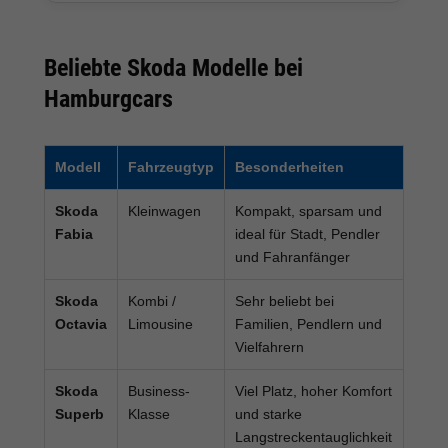
Beliebte Skoda Modelle bei
Hamburgcars
Modell
Fahrzeugtyp
Besonderheiten
Skoda
Kleinwagen
Kompakt, sparsam und
Fabia
ideal für Stadt, Pendler
und Fahranfänger
Skoda
Kombi /
Sehr beliebt bei
Octavia
Limousine
Familien, Pendlern und
Vielfahrern
Skoda
Business-
Viel Platz, hoher Komfort
Superb
Klasse
und starke
Langstreckentauglichkeit