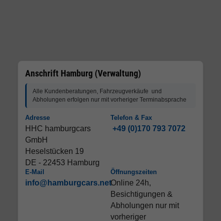
Anschrift Hamburg (Verwaltung)
Alle Kundenberatungen, Fahrzeugverkäufe und
Abholungen erfolgen nur mit vorheriger Terminabsprache
Adresse
Telefon & Fax
HHC hamburgcars
+49 (0)170 793 7072
GmbH
Heselstücken 19
DE - 22453 Hamburg
E-Mail
Öffnungszeiten
info@hamburgcars.net
Online 24h,
Besichtigungen &
Abholungen nur mit
vorheriger