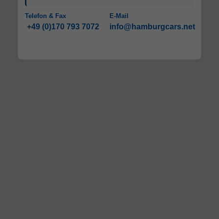
Telefon & Fax
E-Mail
+49 (0)170 793 7072
info@hamburgcars.net