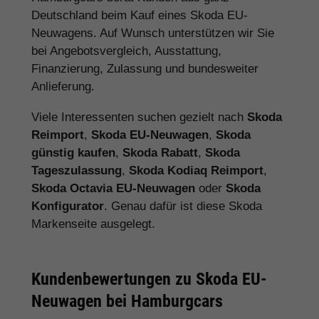
Deutschland beim Kauf eines Skoda EU-
Neuwagens. Auf Wunsch unterstützen wir Sie
bei Angebotsvergleich, Ausstattung,
Finanzierung, Zulassung und bundesweiter
Anlieferung.
Viele Interessenten suchen gezielt nach
Skoda
Reimport
,
Skoda EU-Neuwagen
,
Skoda
günstig kaufen
,
Skoda Rabatt
,
Skoda
Tageszulassung
,
Skoda Kodiaq Reimport
,
Skoda Octavia EU-Neuwagen
oder
Skoda
Konfigurator
. Genau dafür ist diese Skoda
Markenseite ausgelegt.
Kundenbewertungen zu Skoda EU-
Neuwagen bei Hamburgcars