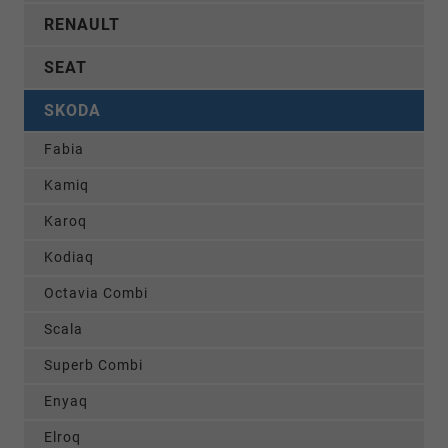
RENAULT
SEAT
SKODA
Fabia
Kamiq
Karoq
Kodiaq
Octavia Combi
Scala
Superb Combi
Enyaq
Elroq