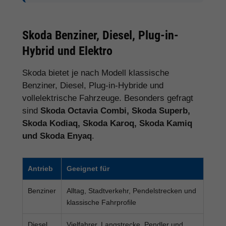
Skoda Benziner, Diesel, Plug-in-
Hybrid und Elektro
Skoda bietet je nach Modell klassische
Benziner, Diesel, Plug-in-Hybride und
vollelektrische Fahrzeuge. Besonders gefragt
sind
Skoda Octavia Combi, Skoda Superb,
Skoda Kodiaq, Skoda Karoq, Skoda Kamiq
und Skoda Enyaq
.
Antrieb
Geeignet für
Benziner
Alltag, Stadtverkehr, Pendelstrecken und
klassische Fahrprofile
Diesel
Vielfahrer, Langstrecke, Pendler und