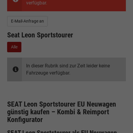
verfügbar.
E-Mail-Anfrage an
Seat Leon Sportstourer
Alle
In dieser Rubrik sind zur Zeit leider keine
Fahrzeuge verfügbar.
SEAT Leon Sportstourer EU Neuwagen
günstig kaufen – Kombi & Reimport
Konfigurator
SEAT Leon Sportstourer als EU Neuwagen