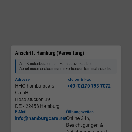
Anschrift Hamburg (Verwaltung)
Alle Kundenberatungen, Fahrzeugverkäufe und
Abholungen erfolgen nur mit vorheriger Terminabsprache
Adresse
Telefon & Fax
HHC hamburgcars
+49 (0)170 793 7072
GmbH
Heselstücken 19
DE - 22453 Hamburg
E-Mail
Öffnungszeiten
info@hamburgcars.net
Online 24h,
Besichtigungen &
Abholungen nur mit