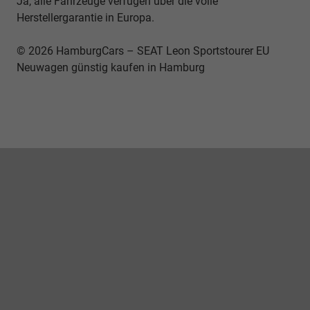
Ja, alle Fahrzeuge verfügen über die volle
Herstellergarantie in Europa.
© 2026 HamburgCars – SEAT Leon Sportstourer EU
Neuwagen günstig kaufen in Hamburg