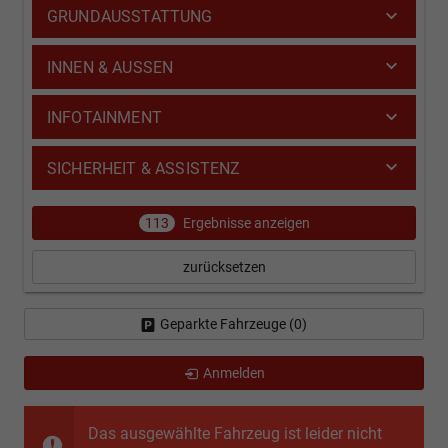
GRUNDAUSSTATTUNG
INNEN & AUSSEN
INFOTAINMENT
SICHERHEIT & ASSISTENZ
113
Ergebnisse anzeigen
zurücksetzen
Geparkte Fahrzeuge (
0
)
Anmelden
Das ausgewählte Fahrzeug ist leider nicht