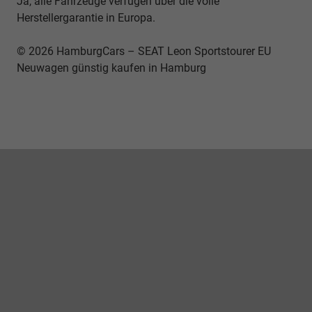
Ja, alle Fahrzeuge verfügen über die volle
Herstellergarantie in Europa.
© 2026 HamburgCars – SEAT Leon Sportstourer EU
Neuwagen günstig kaufen in Hamburg