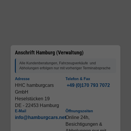
Anschrift Hamburg (Verwaltung)
Alle Kundenberatungen, Fahrzeugverkäufe und
Abholungen erfolgen nur mit vorheriger Terminabsprache
Adresse
Telefon & Fax
HHC hamburgcars
+49 (0)170 793 7072
GmbH
Heselstücken 19
DE - 22453 Hamburg
E-Mail
Öffnungszeiten
info@hamburgcars.net
Online 24h,
Besichtigungen &
Abholungen nur mit