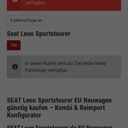
verfügbar.
E-Mail-Anfrage an
Seat Leon Sportstourer
Alle
In dieser Rubrik sind zur Zeit leider keine
Fahrzeuge verfügbar.
SEAT Leon Sportstourer EU Neuwagen
günstig kaufen – Kombi & Reimport
Konfigurator
SEAT Leon Sportstourer als EU Neuwagen