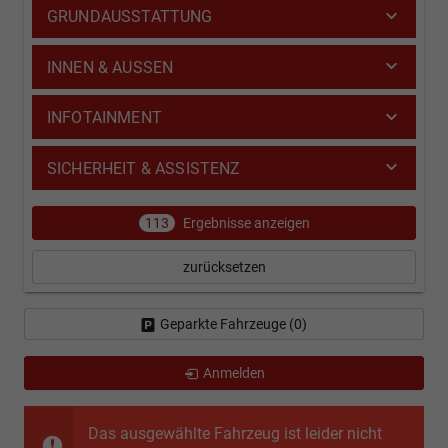
GRUNDAUSSTATTUNG
INNEN & AUSSEN
INFOTAINMENT
SICHERHEIT & ASSISTENZ
113
Ergebnisse anzeigen
zurücksetzen
Geparkte Fahrzeuge (
0
)
Anmelden
Das ausgewählte Fahrzeug ist leider nicht