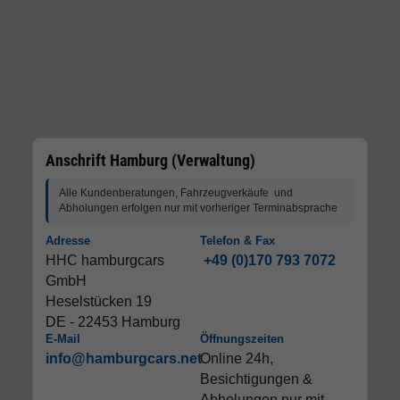
Anschrift Hamburg (Verwaltung)
Alle Kundenberatungen, Fahrzeugverkäufe und
Abholungen erfolgen nur mit vorheriger Terminabsprache
Adresse
Telefon & Fax
HHC hamburgcars
+49 (0)170 793 7072
GmbH
Heselstücken 19
DE - 22453 Hamburg
E-Mail
Öffnungszeiten
info@hamburgcars.net
Online 24h,
Besichtigungen &
Abholungen nur mit