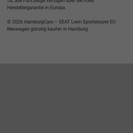
Ja, alle Fahrzeuge verfügen über die volle
Herstellergarantie in Europa.
© 2026 HamburgCars – SEAT Leon Sportstourer EU
Neuwagen günstig kaufen in Hamburg