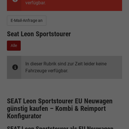
verfügbar.
E-Mail-Anfrage an
Seat Leon Sportstourer
Alle
In dieser Rubrik sind zur Zeit leider keine
Fahrzeuge verfügbar.
SEAT Leon Sportstourer EU Neuwagen
günstig kaufen – Kombi & Reimport
Konfigurator
SEAT Leon Sportstourer als EU Neuwagen