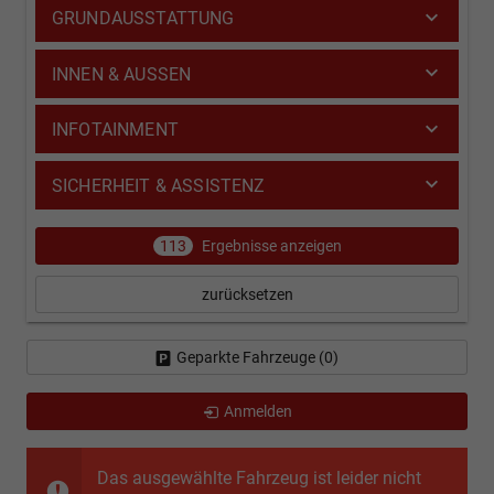
GRUNDAUSSTATTUNG
INNEN & AUSSEN
INFOTAINMENT
SICHERHEIT & ASSISTENZ
113
Ergebnisse anzeigen
zurücksetzen
Geparkte Fahrzeuge (
0
)
Anmelden
Das ausgewählte Fahrzeug ist leider nicht