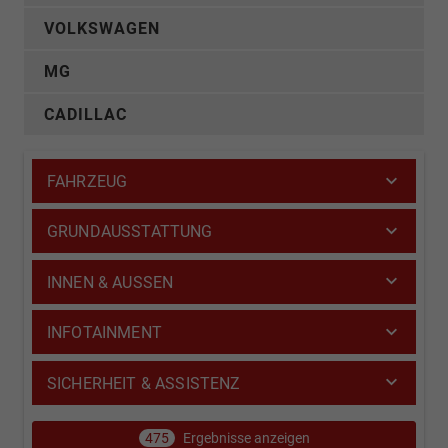
VOLKSWAGEN
MG
CADILLAC
FAHRZEUG
GRUNDAUSSTATTUNG
INNEN & AUSSEN
INFOTAINMENT
SICHERHEIT & ASSISTENZ
475
Ergebnisse anzeigen