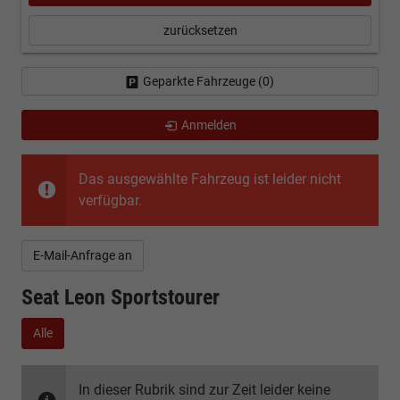
zurücksetzen
Geparkte Fahrzeuge (
0
)
Anmelden
Das ausgewählte Fahrzeug ist leider nicht
verfügbar.
E-Mail-Anfrage an
Seat Leon Sportstourer
Alle
In dieser Rubrik sind zur Zeit leider keine