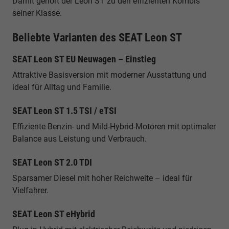
Damit gehört der Leon ST zu den effizienten Kombis
seiner Klasse.
Beliebte Varianten des SEAT Leon ST
SEAT Leon ST EU Neuwagen – Einstieg
Attraktive Basisversion mit moderner Ausstattung und
ideal für Alltag und Familie.
SEAT Leon ST 1.5 TSI / eTSI
Effiziente Benzin- und Mild-Hybrid-Motoren mit optimaler
Balance aus Leistung und Verbrauch.
SEAT Leon ST 2.0 TDI
Sparsamer Diesel mit hoher Reichweite – ideal für
Vielfahrer.
SEAT Leon ST eHybrid