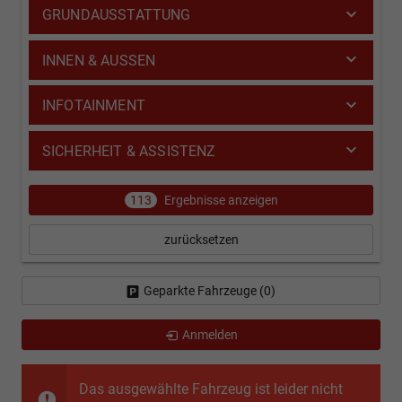
GRUNDAUSSTATTUNG
INNEN & AUSSEN
INFOTAINMENT
SICHERHEIT & ASSISTENZ
113
Ergebnisse anzeigen
zurücksetzen
Geparkte Fahrzeuge (
0
)
Anmelden
Das ausgewählte Fahrzeug ist leider nicht