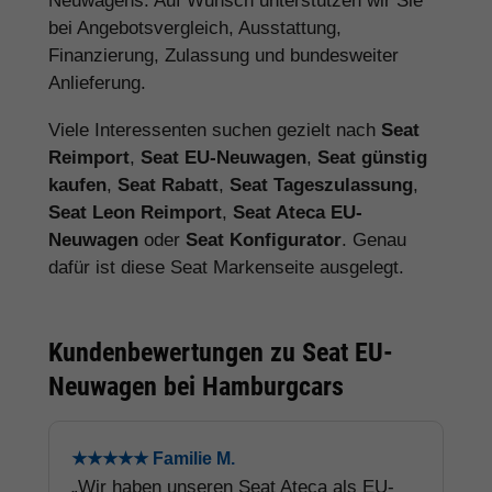
Neuwagens. Auf Wunsch unterstützen wir Sie
bei Angebotsvergleich, Ausstattung,
Finanzierung, Zulassung und bundesweiter
Anlieferung.
Viele Interessenten suchen gezielt nach
Seat
Reimport
,
Seat EU-Neuwagen
,
Seat günstig
kaufen
,
Seat Rabatt
,
Seat Tageszulassung
,
Seat Leon Reimport
,
Seat Ateca EU-
Neuwagen
oder
Seat Konfigurator
. Genau
dafür ist diese Seat Markenseite ausgelegt.
Kundenbewertungen zu Seat EU-
Neuwagen bei Hamburgcars
★★★★★ Familie M.
„Wir haben unseren Seat Ateca als EU-