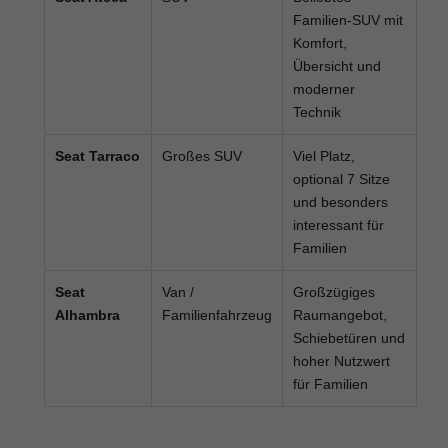
Familien-SUV mit
Komfort,
Übersicht und
moderner
Technik
Seat Tarraco
Großes SUV
Viel Platz,
optional 7 Sitze
und besonders
interessant für
Familien
Seat
Van /
Großzügiges
Alhambra
Familienfahrzeug
Raumangebot,
Schiebetüren und
hoher Nutzwert
für Familien