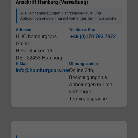
Anschrift Hamburg (Verwaltung)
Alle Kundenberatungen, Fahrzeugverkäufe und
Abholungen erfolgen nur mit vorheriger Terminabsprache
Adresse
Telefon & Fax
HHC hamburgcars
+49 (0)170 793 7072
GmbH
Heselstücken 19
DE - 22453 Hamburg
E-Mail
Öffnungszeiten
info@hamburgcars.net
Online 24h,
Besichtigungen &
Abholungen nur mit
vorheriger
Terminabsprache