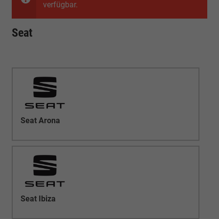
verfügbar.
Seat
Seat Arona
Seat Ibiza