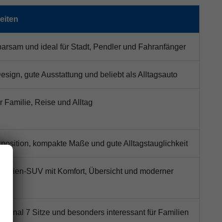
eiten
arsam und ideal für Stadt, Pendler und Fahranfänger
sign, gute Ausstattung und beliebt als Alltagsauto
ür Familie, Reise und Alltag
zposition, kompakte Maße und gute Alltagstauglichkeit
amilien-SUV mit Komfort, Übersicht und moderner
optional 7 Sitze und besonders interessant für Familien