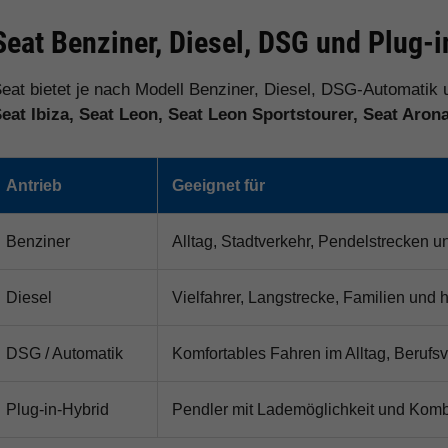
Seat Benziner, Diesel, DSG und Plug-
eat bietet je nach Modell Benziner, Diesel, DSG-Automatik 
eat Ibiza, Seat Leon, Seat Leon Sportstourer, Seat Aron
Antrieb
Geeignet für
Benziner
Alltag, Stadtverkehr, Pendelstrecken u
Diesel
Vielfahrer, Langstrecke, Familien und 
DSG / Automatik
Komfortables Fahren im Alltag, Berufs
Plug-in-Hybrid
Pendler mit Lademöglichkeit und Kombi