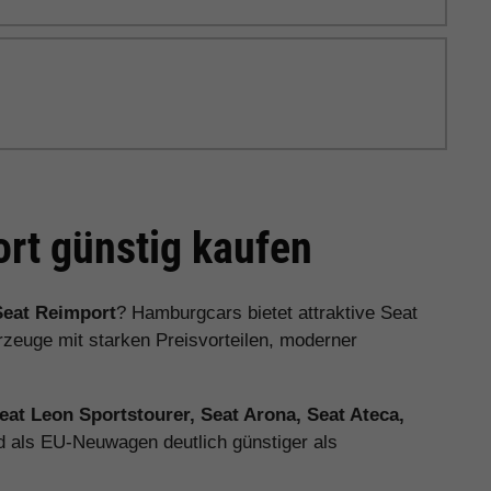
rt günstig kaufen
Seat Reimport
? Hamburgcars bietet attraktive Seat
euge mit starken Preisvorteilen, moderner
Seat Leon Sportstourer, Seat Arona, Seat Ateca,
d als EU-Neuwagen deutlich günstiger als