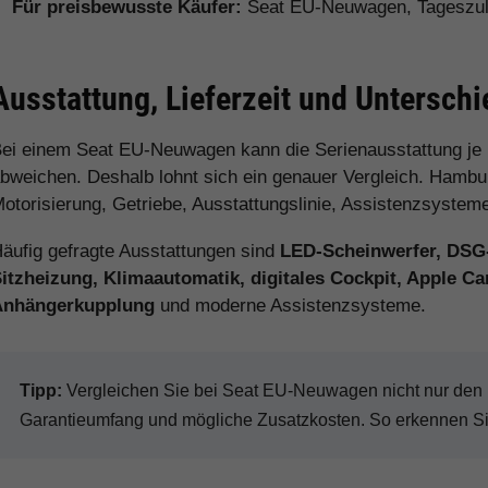
Für preisbewusste Käufer:
Seat EU-Neuwagen, Tageszul
Ausstattung, Lieferzeit und Untersch
ei einem Seat EU-Neuwagen kann die Serienausstattung je
bweichen. Deshalb lohnt sich ein genauer Vergleich. Hamburg
otorisierung, Getriebe, Ausstattungslinie, Assistenzsystem
äufig gefragte Ausstattungen sind
LED-Scheinwerfer, DSG
itzheizung, Klimaautomatik, digitales Cockpit, Apple C
Anhängerkupplung
und moderne Assistenzsysteme.
Tipp:
Vergleichen Sie bei Seat EU-Neuwagen nicht nur den Ka
Garantieumfang und mögliche Zusatzkosten. So erkennen Sie 