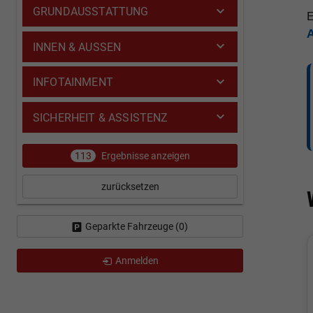
GRUNDAUSSTATTUNG
E
INNEN & AUSSEN
INFOTAINMENT
SICHERHEIT & ASSISTENZ
113
Ergebnisse anzeigen
zurücksetzen
Geparkte Fahrzeuge (
0
)
Anmelden