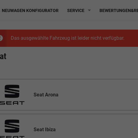
NEUWAGEN KONFIGURATOR
SERVICE
BEWERTUNGEN&RE
Das ausgewählte Fahrzeug ist leider nicht verfügbar.
at
Seat Arona
Seat Ibiza