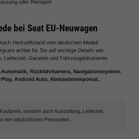
assung oder Reimport
iede bei Seat EU-Neuwagen
 nach Herkunftsland vom deutschen Modell
cars achtet für Sie auf wichtige Details wie
e, Lieferzeit, Garantie und Fahrzeugdokumente.
-Automatik, Rückfahrkamera, Navigationssystem,
arPlay, Android Auto, Abstandstempomat,
ufpreis, sondern auch Ausstattung, Lieferzeit,
den tatsächlichen Preisvorteil.