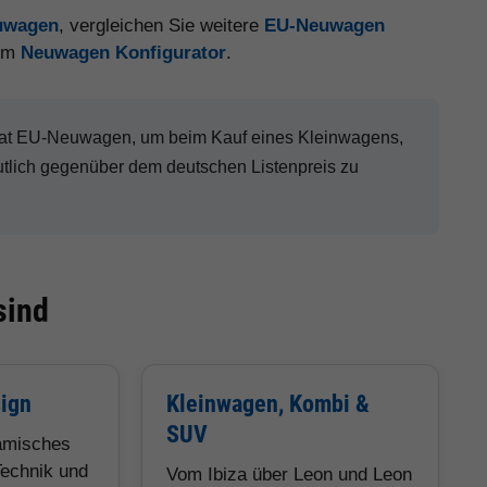
euwagen
, vergleichen Sie weitere
EU-Neuwagen
 im
Neuwagen Konfigurator
.
Seat EU-Neuwagen, um beim Kauf eines Kleinwagens,
lich gegenüber dem deutschen Listenpreis zu
sind
sign
Kleinwagen, Kombi &
SUV
namisches
echnik und
Vom Ibiza über Leon und Leon