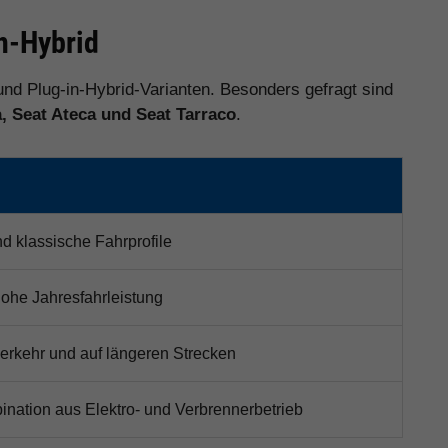
in-Hybrid
und Plug-in-Hybrid-Varianten. Besonders gefragt sind
a, Seat Ateca und Seat Tarraco
.
nd klassische Fahrprofile
hohe Jahresfahrleistung
verkehr und auf längeren Strecken
nation aus Elektro- und Verbrennerbetrieb