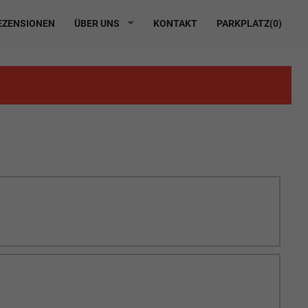
ZENSIONEN
ÜBER UNS
KONTAKT
PARKPLATZ(
0
)