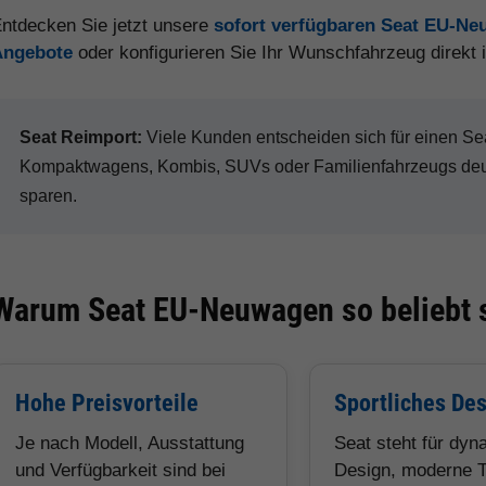
ntdecken Sie jetzt unsere
sofort verfügbaren Seat EU-N
Angebote
oder konfigurieren Sie Ihr Wunschfahrzeug direkt
Seat Reimport:
Viele Kunden entscheiden sich für einen 
Kompaktwagens, Kombis, SUVs oder Familienfahrzeugs deut
sparen.
Warum Seat EU-Neuwagen so beliebt 
Hohe Preisvorteile
Sportliches De
Je nach Modell, Ausstattung
Seat steht für dy
und Verfügbarkeit sind bei
Design, moderne T