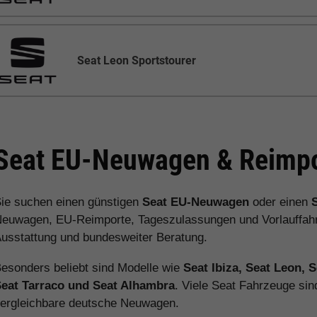
Seat Leon Sportstourer
Seat EU-Neuwagen & Reimpo
ie suchen einen günstigen
Seat EU-Neuwagen
oder einen
euwagen, EU-Reimporte, Tageszulassungen und Vorlauffahrz
usstattung und bundesweiter Beratung.
esonders beliebt sind Modelle wie
Seat Ibiza, Seat Leon, 
eat Tarraco und Seat Alhambra
. Viele Seat Fahrzeuge sin
ergleichbare deutsche Neuwagen.