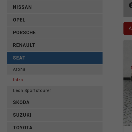
NISSAN
OPEL
A
PORSCHE
RENAULT
SEAT
Arona
Ibiza
Leon Sportstourer
SKODA
SUZUKI
TOYOTA