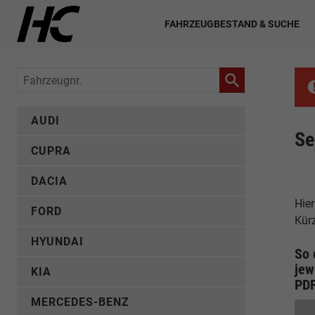
FAHRZEUGBESTAND & SUCHE
Fahrzeugnr.
AUDI
Se
CUPRA
DACIA
Hier
FORD
Kür
HYUNDAI
So 
jew
KIA
PD
MERCEDES-BENZ