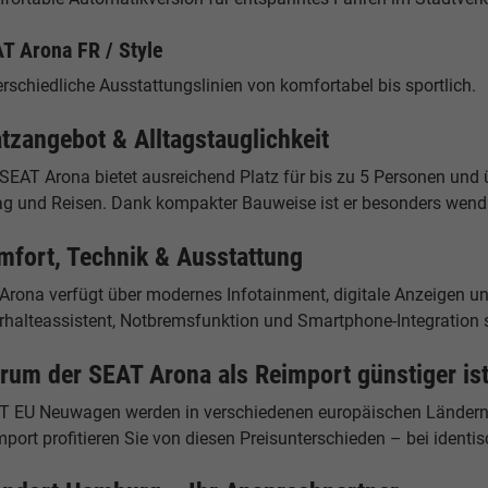
T Arona FR / Style
rschiedliche Ausstattungslinien von komfortabel bis sportlich.
atzangebot & Alltagstauglichkeit
 SEAT Arona bietet ausreichend Platz für bis zu 5 Personen un
tag und Reisen. Dank kompakter Bauweise ist er besonders wendi
mfort, Technik & Ausstattung
 Arona verfügt über modernes Infotainment, digitale Anzeigen u
rhalteassistent, Notbremsfunktion und Smartphone-Integration s
rum der SEAT Arona als Reimport günstiger is
T EU Neuwagen werden in verschiedenen europäischen Ländern 
port profitieren Sie von diesen Preisunterschieden – bei identis