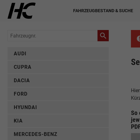
FAHRZEUGBESTAND & SUCHE
Fahrzeugnr.
AUDI
Se
CUPRA
DACIA
Hier
FORD
Kür
HYUNDAI
So 
jew
KIA
PD
MERCEDES-BENZ