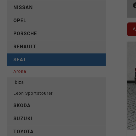
NISSAN
OPEL
A
PORSCHE
RENAULT
SEAT
Arona
Ibiza
Leon Sportstourer
SKODA
SUZUKI
TOYOTA