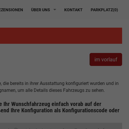
ZENSIONEN
ÜBER UNS
KONTAKT
PARKPLATZ(
0
)
im vorlauf
die bereits in ihrer Ausstattung konfiguriert wurden und in
ugnamen, um alle Details dieses Fahrzeugs zu sehen.
ie Ihr Wunschfahrzeug einfach vorab auf der
end Ihre Konfiguration
als Konfigurationscode oder