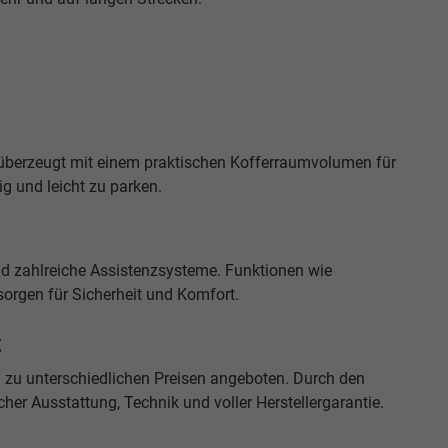
d überzeugt mit einem praktischen Kofferraumvolumen für
g und leicht zu parken.
nd zahlreiche Assistenzsysteme. Funktionen wie
orgen für Sicherheit und Komfort.
t
zu unterschiedlichen Preisen angeboten. Durch den
cher Ausstattung, Technik und voller Herstellergarantie.