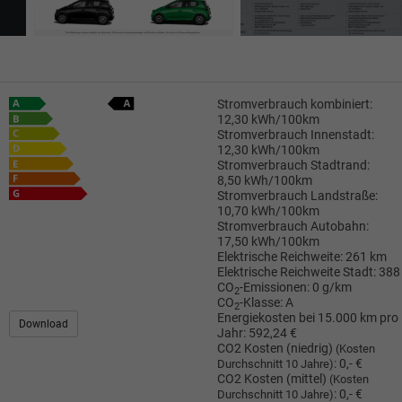
Stromverbrauch kombiniert:
12,30 kWh/100km
Stromverbrauch Innenstadt:
12,30 kWh/100km
Stromverbrauch Stadtrand:
8,50 kWh/100km
Stromverbrauch Landstraße:
10,70 kWh/100km
Stromverbrauch Autobahn:
17,50 kWh/100km
Elektrische Reichweite:
261 km
Elektrische Reichweite Stadt:
388
CO
-Emissionen:
0 g/km
2
CO
-Klasse:
A
2
Energiekosten bei 15.000 km pro
Download
Jahr:
592,24 €
CO2 Kosten (niedrig)
(Kosten
:
0,- €
Durchschnitt 10 Jahre)
CO2 Kosten (mittel)
(Kosten
:
0,- €
Durchschnitt 10 Jahre)