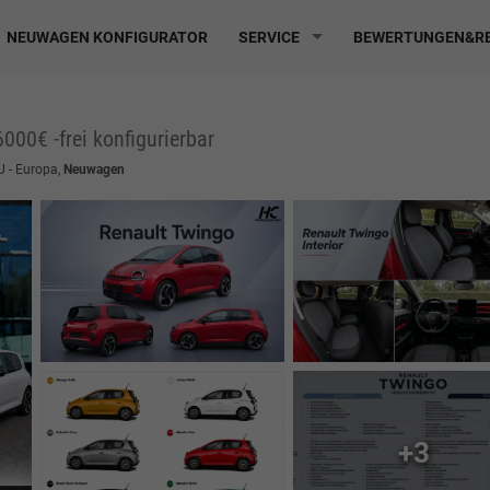
NEUWAGEN KONFIGURATOR
SERVICE
BEWERTUNGEN&RE
000€ -frei konfigurierbar
EU - Europa,
Neuwagen
+3