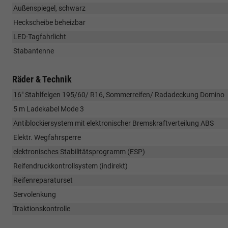
Außenspiegel, schwarz
Heckscheibe beheizbar
LED-Tagfahrlicht
Stabantenne
Räder & Technik
16" Stahlfelgen 195/60/ R16, Sommerreifen/ Radadeckung Domino
5 m Ladekabel Mode 3
Antiblockiersystem mit elektronischer Bremskraftverteilung ABS
Elektr. Wegfahrsperre
elektronisches Stabilitätsprogramm (ESP)
Reifendruckkontrollsystem (indirekt)
Reifenreparaturset
Servolenkung
Traktionskontrolle