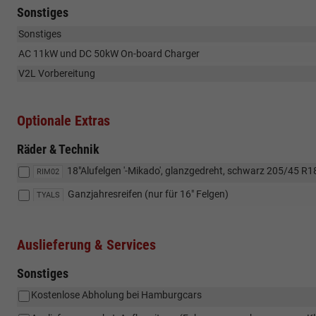
Sonstiges
Sonstiges
AC 11kW und DC 50kW On-board Charger
V2L Vorbereitung
Optionale Extras
Räder & Technik
18"Alufelgen '-Mikado', glanzgedreht, schwarz 205/45 R
RIM02
Ganzjahresreifen (nur für 16" Felgen)
TYALS
Auslieferung & Services
Sonstiges
Kostenlose Abholung bei Hamburgcars