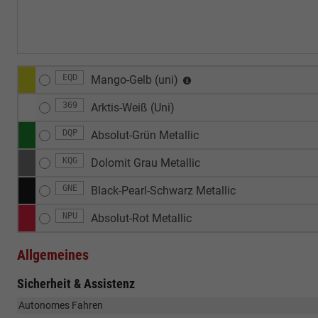
EQD
Mango-Gelb (uni)
369
Arktis-Weiß (Uni)
DQP
Absolut-Grün Metallic
KQG
Dolomit Grau Metallic
GNE
Black-Pearl-Schwarz Metallic
NPU
Absolut-Rot Metallic
Allgemeines
Sicherheit & Assistenz
Autonomes Fahren