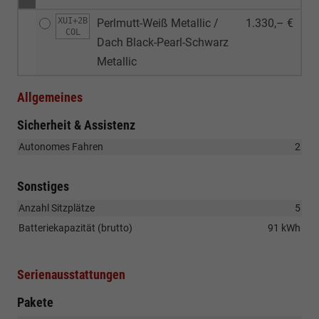
XUI+2B
Perlmutt-Weiß Metallic /
1.330,– €
COL
Dach Black-Pearl-Schwarz
Metallic
Allgemeines
Sicherheit & Assistenz
Autonomes Fahren
2
Sonstiges
Anzahl Sitzplätze
5
Batteriekapazität (brutto)
91 kWh
Serienausstattungen
Pakete