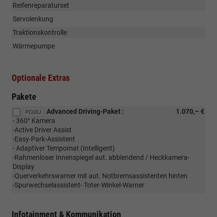
Reifenreparaturset
Servolenkung
Traktionskontrolle
Wärmepumpe
Optionale Extras
Pakete
Advanced Driving-Paket :
1.070,– €
PCU0J
- 360° Kamera
-Active Driver Assist
-Easy-Park-Assistent
- Adaptiver Tempomat (Intelligent)
-Rahmenloser Innenspiegel aut. abblendend / Heckkamera-
Display
-Querverkehrswarner mit aut. Notbremsassistenten hinten
-Spurwechselassistent- Toter-Winkel-Warner
Infotainment & Kommunikation