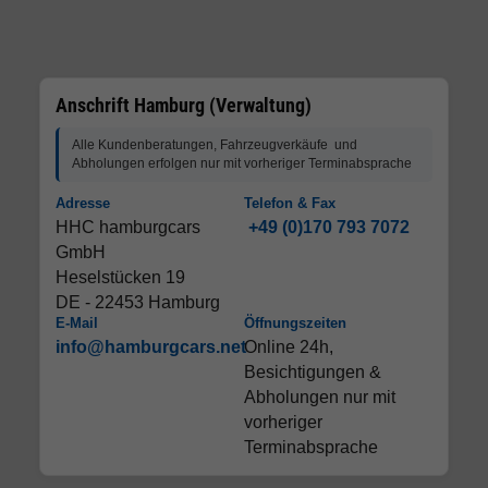
Anschrift Hamburg (Verwaltung)
Alle Kundenberatungen, Fahrzeugverkäufe und
Abholungen erfolgen nur mit vorheriger Terminabsprache
Adresse
Telefon & Fax
HHC hamburgcars
+49 (0)170 793 7072
GmbH
Heselstücken 19
DE - 22453 Hamburg
E-Mail
Öffnungszeiten
info@hamburgcars.net
Online 24h,
Besichtigungen &
Abholungen nur mit
vorheriger
Terminabsprache