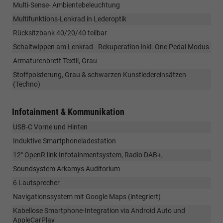
Multi-Sense- Ambientebeleuchtung
Multifunktions-Lenkrad in Lederoptik
Rücksitzbank 40/20/40 teilbar
Schaltwippen am Lenkrad - Rekuperation inkl. One Pedal Modus
Armaturenbrett Textil, Grau
Stoffpolsterung, Grau & schwarzen Kunstledereinsätzen
(Techno)
Infotainment & Kommunikation
USB-C Vorne und Hinten
Induktive Smartphoneladestation
12" OpenR link Infotainmentsystem, Radio DAB+,
Soundsystem Arkamys Auditorium
6 Lautsprecher
Navigationssystem mit Google Maps (integriert)
Kabellose Smartphone-Integration via Android Auto und
AppleCarPlay