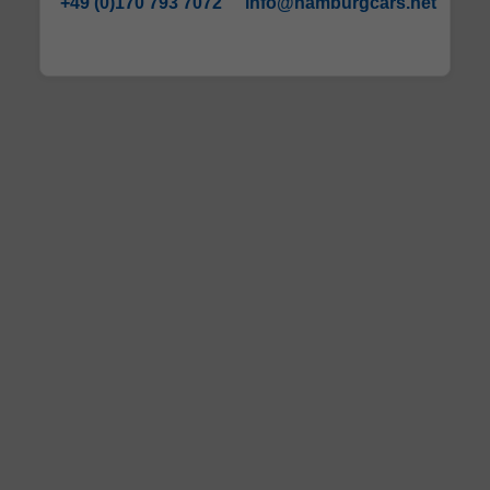
+49 (0)170 793 7072
info@hamburgcars.net