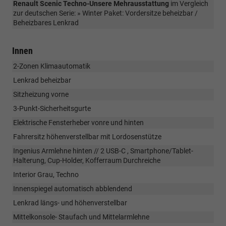
Renault Scenic Techno-Unsere Mehrausstattung
im Vergleich
zur deutschen Serie: » Winter Paket: Vordersitze beheizbar /
Beheizbares Lenkrad
Innen
2-Zonen Klimaautomatik
Lenkrad beheizbar
Sitzheizung vorne
3-Punkt-Sicherheitsgurte
Elektrische Fensterheber vonre und hinten
Fahrersitz höhenverstellbar mit Lordosenstütze
Ingenius Armlehne hinten // 2 USB-C , Smartphone/Tablet-
Halterung, Cup-Holder, Kofferraum Durchreiche
Interior Grau, Techno
Innenspiegel automatisch abblendend
Lenkrad längs- und höhenverstellbar
Mittelkonsole- Staufach und Mittelarmlehne