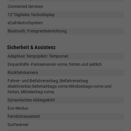
Connected Services
12" Digitales Tachodisplay
eCall-Notrufsystem
Bluetooth, Freisprecheinrichtung
Sicherheit & Assistenz
Adaptiver Tempopilot/ Tempomat
Einparkhilfe -Parksensoren vorne, hinten und seitlich
Rückfahrkamera
Fahrer- und Beifahrerairbag, Beifahrerairbag
deaktivierbar,Seitenairbags vorne,Windowbags vorne und
hinten, Mittelairbag vorne,
Dynamisches Abbiegelicht
Eco-Modus
Fernlichtassistent
Gurtwarner