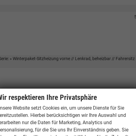
rie: » Winterpaket-Sitzheizung vorne // Lenkrad, beheizbar // Fahrersitz m
ir respektieren Ihre Privatsphäre
nsere Website setzt Cookies ein, um unsere Dienste für Sie
ereitzustellen. Hierbei berücksichtigen wir Ihre Auswahl und
erarbeiten nur die Daten für Marketing, Analytics und
ersonalisierung, für die Sie uns Ihr Einverständnis geben. Sie