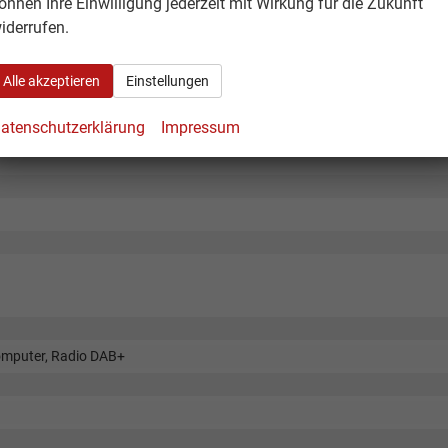
önnen Ihre Einwilligung jederzeit mit Wirkung für die Zukunft
iderrufen.
Alle akzeptieren
Einstellungen
atenschutzerklärung
Impressum
computer, Radio DAB+