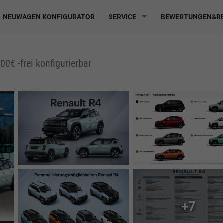
NEUWAGEN KONFIGURATOR
SERVICE
BEWERTUNGEN&RE
0€ -frei konfigurierbar
+7