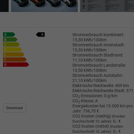
Stromverbrauch kombiniert:
15,30 kWh/100km
Stromverbrauch Innenstadt:
15,30 kWh/100km
Stromverbrauch Stadtrand:
11,10 kWh/100km
Stromverbrauch Landstraße:
13,50 kWh/100km
Stromverbrauch Autobahn:
21,10 kWh/100km
Elektrische Reichweite:
409 km
Elektrische Reichweite Stadt:
571
CO
-Emissionen:
0 g/km
2
CO
-Klasse:
A
2
Energiekosten bei 15.000 km pro
Download
Jahr:
736,70 €
CO2 Kosten (niedrig)
(Kosten
:
0,- €
Durchschnitt 10 Jahre)
CO2 Kosten (mittel)
(Kosten
:
0,- €
Durchschnitt 10 Jahre)