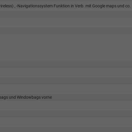
reless) , -Navigationssystem Funktion in Verb. mit Google maps und co.
airbags und Windowbags vorne