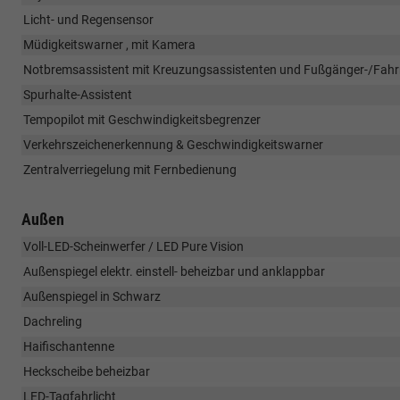
Licht- und Regensensor
Müdigkeitswarner , mit Kamera
Notbremsassistent mit Kreuzungsassistenten und Fußgänger-/Fahr
Spurhalte-Assistent
Tempopilot mit Geschwindigkeitsbegrenzer
Verkehrszeichenerkennung & Geschwindigkeitswarner
Zentralverriegelung mit Fernbedienung
Außen
Voll-LED-Scheinwerfer / LED Pure Vision
Außenspiegel elektr. einstell- beheizbar und anklappbar
Außenspiegel in Schwarz
Dachreling
Haifischantenne
Heckscheibe beheizbar
LED-Tagfahrlicht