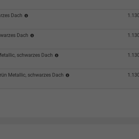
warzes Dach
1.13
chwarzes Dach
1.13
Metallic, schwarzes Dach
1.13
Grün Metallic, schwarzes Dach
1.13