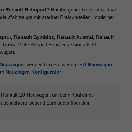
nen
Renault Reimport
? Hamburgcars bietet attraktive
auffahrzeuge mit starken Preisvorteilen, moderner
aptur, Renault Symbioz, Renault Austral, Renault
 Trafic
. Viele Renault Fahrzeuge sind als EU-
uwagen.
U-Neuwagen
, vergleichen Sie weitere
EU-Neuwagen
 im
Neuwagen Konfigurator
.
en Renault EU-Neuwagen, um beim Kauf eines
zeugs mehrere tausend Euro gegenüber dem