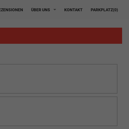
ZENSIONEN
ÜBER UNS
KONTAKT
PARKPLATZ(
0
)