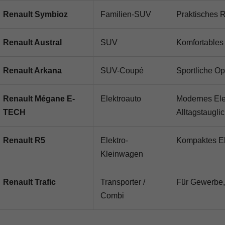
Renault Symbioz
Familien-SUV
Praktisches 
Renault Austral
SUV
Komfortables 
Renault Arkana
SUV-Coupé
Sportliche Op
Renault Mégane E-
Elektroauto
Modernes Elek
TECH
Alltagstauglic
Renault R5
Elektro-
Kompaktes El
Kleinwagen
Renault Trafic
Transporter /
Für Gewerbe,
Combi