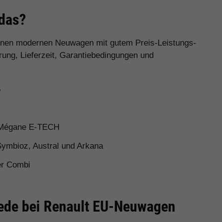
 das?
 einen modernen Neuwagen mit gutem Preis-Leistungs-
rung, Lieferzeit, Garantiebedingungen und
5
 Mégane E-TECH
Symbioz, Austral und Arkana
er Combi
iede bei Renault EU-Neuwagen