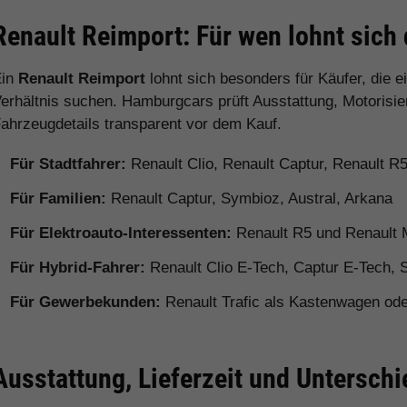
Renault Reimport: Für wen lohnt sich
Ein
Renault Reimport
lohnt sich besonders für Käufer, die
erhältnis suchen. Hamburgcars prüft Ausstattung, Motorisie
ahrzeugdetails transparent vor dem Kauf.
Für Stadtfahrer:
Renault Clio, Renault Captur, Renault R
Für Familien:
Renault Captur, Symbioz, Austral, Arkana
Für Elektroauto-Interessenten:
Renault R5 und Renault
Für Hybrid-Fahrer:
Renault Clio E-Tech, Captur E-Tech, 
Für Gewerbekunden:
Renault Trafic als Kastenwagen od
Ausstattung, Lieferzeit und Untersch