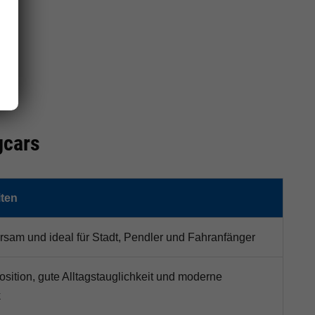
gcars
ten
sam und ideal für Stadt, Pendler und Fahranfänger
osition, gute Alltagstauglichkeit und moderne
k