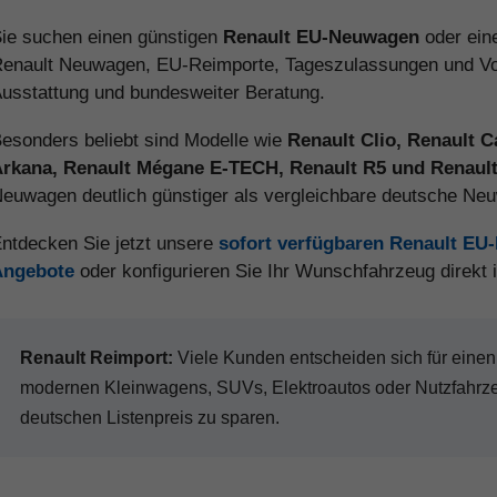
ie suchen einen günstigen
Renault EU-Neuwagen
oder ei
enault Neuwagen, EU-Reimporte, Tageszulassungen und Vorl
usstattung und bundesweiter Beratung.
esonders beliebt sind Modelle wie
Renault Clio, Renault C
rkana, Renault Mégane E-TECH, Renault R5 und Renault
euwagen deutlich günstiger als vergleichbare deutsche Ne
ntdecken Sie jetzt unsere
sofort verfügbaren Renault E
Angebote
oder konfigurieren Sie Ihr Wunschfahrzeug direkt
Renault Reimport:
Viele Kunden entscheiden sich für ein
modernen Kleinwagens, SUVs, Elektroautos oder Nutzfahr
deutschen Listenpreis zu sparen.