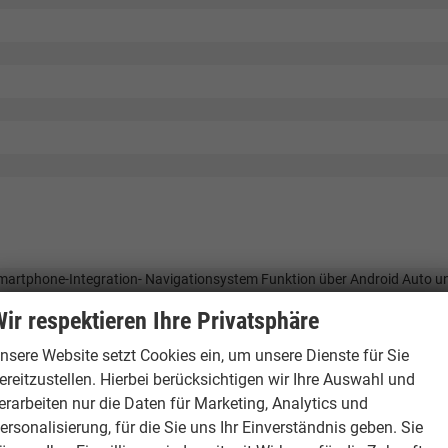
Smartphone-Integration- Navigationsystem Funktion über Android Auto u
ostreaming
ir respektieren Ihre Privatsphäre
nsere Website setzt Cookies ein, um unsere Dienste für Sie
ereitzustellen. Hierbei berücksichtigen wir Ihre Auswahl und
erarbeiten nur die Daten für Marketing, Analytics und
ersonalisierung, für die Sie uns Ihr Einverständnis geben. Sie