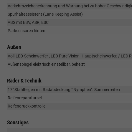
Verkehrszeichenerkennung und Warnung bei zu hoher Geschwindigk
Spurhalteassistent (Lane Keeping Assist)
ABS mit EBV, ASR, ESC
Parksensoren hinten
Außen
Voll-LED-Scheinwerfer , LED Pure Vision- Hauptscheinwerfer, / LED 
Außenspiegel elektrisch einstellbar, beheizt
Räder & Technik
17" Stahlfelgen mit Radabdeckung " Nymphea". Sommerreifen
Reifenreparaturset
Reifendruckkontrolle
Sonstiges