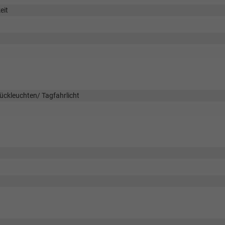
eit
Rückleuchten/ Tagfahrlicht