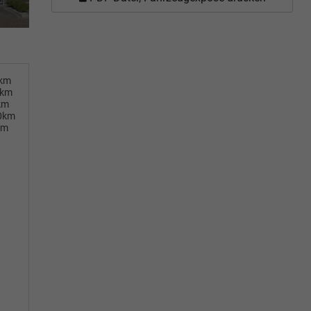
0km
0km
km
00km
km