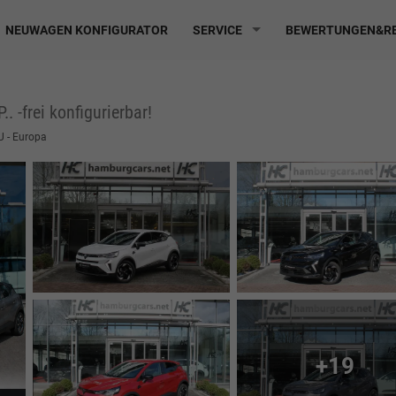
NEUWAGEN KONFIGURATOR
SERVICE
BEWERTUNGEN&RE
. -frei konfigurierbar!
EU - Europa
+19