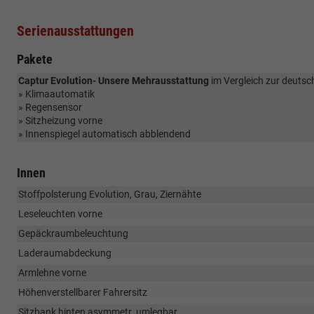
Serienausstattungen
Pakete
Captur Evolution- Unsere Mehrausstattung
im Vergleich zur deutsch
» Klimaautomatik
» Regensensor
» Sitzheizung vorne
» Innenspiegel automatisch abblendend
Innen
Stoffpolsterung Evolution, Grau, Ziernähte
Leseleuchten vorne
Gepäckraumbeleuchtung
Laderaumabdeckung
Armlehne vorne
Höhenverstellbarer Fahrersitz
Sitzbank hinten asymmetr. umlegbar