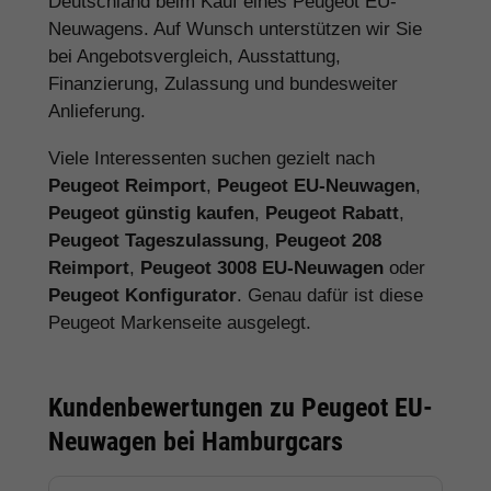
Deutschland beim Kauf eines Peugeot EU-
Neuwagens. Auf Wunsch unterstützen wir Sie
bei Angebotsvergleich, Ausstattung,
Finanzierung, Zulassung und bundesweiter
Anlieferung.
Viele Interessenten suchen gezielt nach
Peugeot Reimport
,
Peugeot EU-Neuwagen
,
Peugeot günstig kaufen
,
Peugeot Rabatt
,
Peugeot Tageszulassung
,
Peugeot 208
Reimport
,
Peugeot 3008 EU-Neuwagen
oder
Peugeot Konfigurator
. Genau dafür ist diese
Peugeot Markenseite ausgelegt.
Kundenbewertungen zu Peugeot EU-
Neuwagen bei Hamburgcars