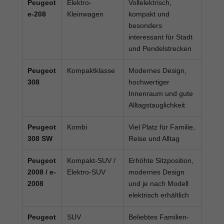
Peugeot
Elektro-
Vollelektrisch,
e-208
Kleinwagen
kompakt und
besonders
interessant für Stadt
und Pendelstrecken
Peugeot
Kompaktklasse
Modernes Design,
308
hochwertiger
Innenraum und gute
Alltagstauglichkeit
Peugeot
Kombi
Viel Platz für Familie,
308 SW
Reise und Alltag
Peugeot
Kompakt-SUV /
Erhöhte Sitzposition,
2008 / e-
Elektro-SUV
modernes Design
2008
und je nach Modell
elektrisch erhältlich
Peugeot
SUV
Beliebtes Familien-