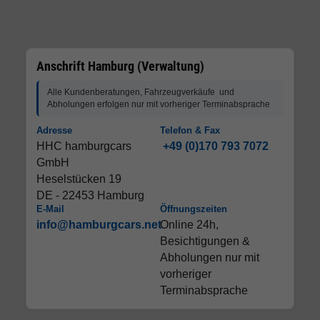
Anschrift Hamburg (Verwaltung)
Alle Kundenberatungen, Fahrzeugverkäufe und
Abholungen erfolgen nur mit vorheriger Terminabsprache
Adresse
Telefon & Fax
HHC hamburgcars
+49 (0)170 793 7072
GmbH
Heselstücken 19
DE - 22453 Hamburg
E-Mail
Öffnungszeiten
info@hamburgcars.net
Online 24h,
Besichtigungen &
Abholungen nur mit
vorheriger
Terminabsprache