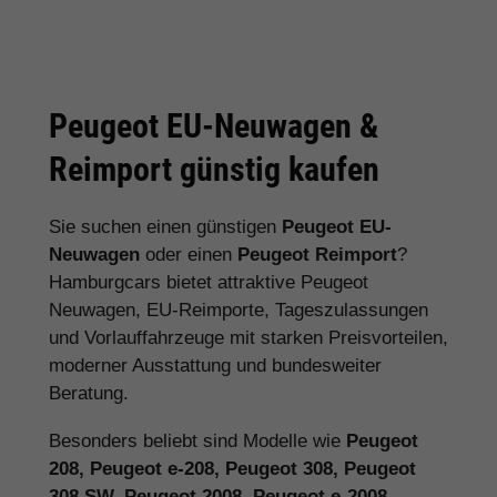
Peugeot EU-Neuwagen &
Reimport günstig kaufen
Sie suchen einen günstigen
Peugeot EU-
Neuwagen
oder einen
Peugeot Reimport
?
Hamburgcars bietet attraktive Peugeot
Neuwagen, EU-Reimporte, Tageszulassungen
und Vorlauffahrzeuge mit starken Preisvorteilen,
moderner Ausstattung und bundesweiter
Beratung.
Besonders beliebt sind Modelle wie
Peugeot
208, Peugeot e-208, Peugeot 308, Peugeot
308 SW, Peugeot 2008, Peugeot e-2008,