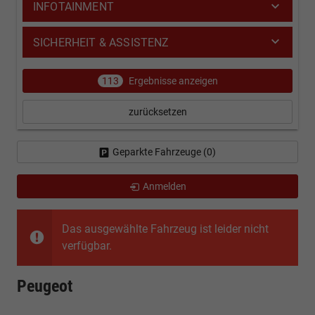
INFOTAINMENT
SICHERHEIT & ASSISTENZ
113
Ergebnisse anzeigen
zurücksetzen
Geparkte Fahrzeuge (
0
)
Anmelden
Das ausgewählte Fahrzeug ist leider nicht
verfügbar.
Peugeot