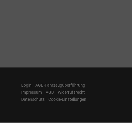
Login
AGB-Fahrzeugüberführung
Impressum
AGB
Widerrufsrecht
Datenschutz
Cookie-Einstellungen