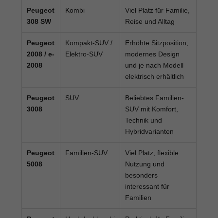
Peugeot
Kombi
Viel Platz für Familie,
308 SW
Reise und Alltag
Peugeot
Kompakt-SUV /
Erhöhte Sitzposition,
2008 / e-
Elektro-SUV
modernes Design
2008
und je nach Modell
elektrisch erhältlich
Peugeot
SUV
Beliebtes Familien-
3008
SUV mit Komfort,
Technik und
Hybridvarianten
Peugeot
Familien-SUV
Viel Platz, flexible
5008
Nutzung und
besonders
interessant für
Familien