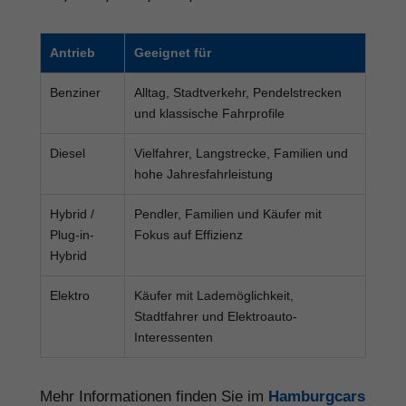
Antrieb
Geeignet für
Benziner
Alltag, Stadtverkehr, Pendelstrecken
und klassische Fahrprofile
Diesel
Vielfahrer, Langstrecke, Familien und
hohe Jahresfahrleistung
Hybrid /
Pendler, Familien und Käufer mit
Plug-in-
Fokus auf Effizienz
Hybrid
Elektro
Käufer mit Lademöglichkeit,
Stadtfahrer und Elektroauto-
Interessenten
Mehr Informationen finden Sie im
Hamburgcars