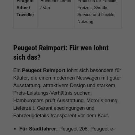
Peugeot
Hochdachkombi
Praktisch für Familie,
Rifter /
/ Van
Freizeit, Shuttle-
Traveller
Service und flexible
Nutzung
Peugeot Reimport: Für wen lohnt
sich das?
Ein
Peugeot Reimport
lohnt sich besonders für
Käufer, die einen modernen Neuwagen mit guter
Ausstattung, attraktivem Design und starkem
Preis-Leistungs-Verhältnis suchen.
Hamburgcars prüft Ausstattung, Motorisierung,
Lieferzeit, Garantiebedingungen und
Fahrzeugdetails transparent vor dem Kauf.
Für Stadtfahrer:
Peugeot 208, Peugeot e-