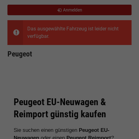
Anmelden
Das ausgewählte Fahrzeug ist leider nicht
verfügbar.
Peugeot
Peugeot EU-Neuwagen &
Reimport günstig kaufen
Sie suchen einen günstigen
Peugeot EU-
Neuwagen
oder einen
Peugeot Reimport
?