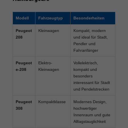
Modell
Fahrzeugtyp
Besonderheiten
Peugeot
Kleinwagen
Kompakt, modern
208
und ideal für Stadt,
Pendler und
Fahranfänger
Peugeot
Elektro-
Vollelektrisch,
e-208
Kleinwagen
kompakt und
besonders
interessant für Stadt
und Pendelstrecken
Peugeot
Kompaktklasse
Modernes Design,
308
hochwertiger
Innenraum und gute
Alltagstauglichkeit