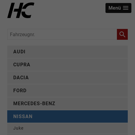
Menü
Fahrzeugnr.
AUDI
CUPRA
DACIA
FORD
MERCEDES-BENZ
NISSAN
Juke