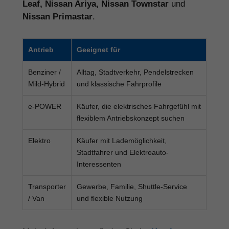
Leaf, Nissan Ariya, Nissan Townstar
und
Nissan Primastar
.
Antrieb
Geeignet für
Benziner /
Alltag, Stadtverkehr, Pendelstrecken
Mild-Hybrid
und klassische Fahrprofile
e-POWER
Käufer, die elektrisches Fahrgefühl mit
flexiblem Antriebskonzept suchen
Elektro
Käufer mit Lademöglichkeit,
Stadtfahrer und Elektroauto-
Interessenten
Transporter
Gewerbe, Familie, Shuttle-Service
/ Van
und flexible Nutzung