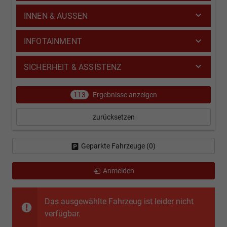
INNEN & AUSSEN
INFOTAINMENT
SICHERHEIT & ASSISTENZ
113
Ergebnisse anzeigen
zurücksetzen
Geparkte Fahrzeuge (
0
)
Anmelden
Das ausgewählte Fahrzeug ist leider nicht
verfügbar.