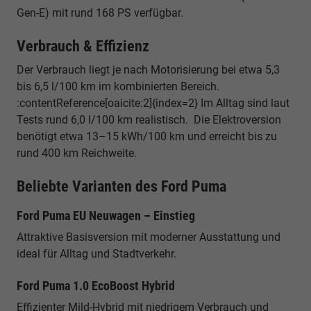
Gen-E) mit rund 168 PS verfügbar.
Verbrauch & Effizienz
Der Verbrauch liegt je nach Motorisierung bei etwa 5,3
bis 6,5 l/100 km im kombinierten Bereich.
:contentReference[oaicite:2]{index=2} Im Alltag sind laut
Tests rund 6,0 l/100 km realistisch. Die Elektroversion
benötigt etwa 13–15 kWh/100 km und erreicht bis zu
rund 400 km Reichweite.
Beliebte Varianten des Ford Puma
Ford Puma EU Neuwagen – Einstieg
Attraktive Basisversion mit moderner Ausstattung und
ideal für Alltag und Stadtverkehr.
Ford Puma 1.0 EcoBoost Hybrid
Effizienter Mild-Hybrid mit niedrigem Verbrauch und