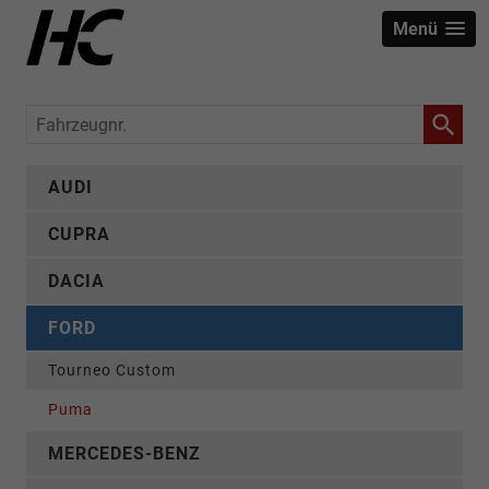
Menü
Fahrzeugnr.
AUDI
CUPRA
DACIA
FORD
Tourneo Custom
Puma
MERCEDES-BENZ