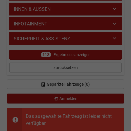
INNEN & AUSSEN
INFOTAINMENT
SICHERHEIT & ASSISTENZ
113
Ergebnisse anzeigen
zurücksetzen
Geparkte Fahrzeuge (
0
)
Anmelden
Das ausgewählte Fahrzeug ist leider nicht
verfügbar.