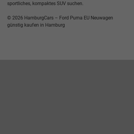
sportliches, kompaktes SUV suchen.
© 2026 HamburgCars – Ford Puma EU Neuwagen
günstig kaufen in Hamburg