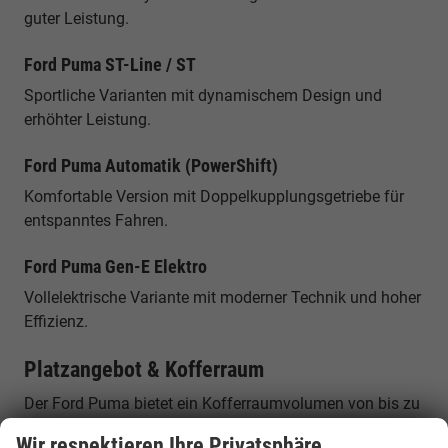
guter Leistung.
Ford Puma ST-Line / ST
Sportliche Varianten mit dynamischem Design und
erhöhter Leistung.
Ford Puma Automatik (PowerShift)
Komfortable Version mit Doppelkupplungsgetriebe für
entspanntes Fahren.
Ford Puma Gen-E Elektro
Vollelektrische Variante mit moderner Technik und hoher
Effizienz.
Platzangebot & Kofferraum
Der Ford Puma bietet ein Kofferraumvolumen von bis zu
etwa 456 Litern und praktische Zusatzlösungen wie die
Wir respektieren Ihre Privatsphäre