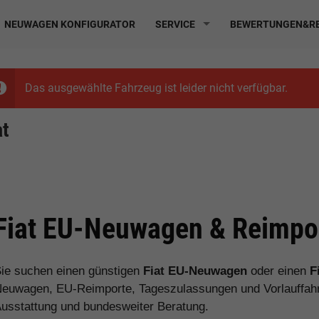
NEUWAGEN KONFIGURATOR
SERVICE
BEWERTUNGEN&RE
Das ausgewählte Fahrzeug ist leider nicht verfügbar.
at
Fiat EU-Neuwagen & Reimpor
ie suchen einen günstigen
Fiat EU-Neuwagen
oder einen
F
euwagen, EU-Reimporte, Tageszulassungen und Vorlauffahrz
usstattung und bundesweiter Beratung.