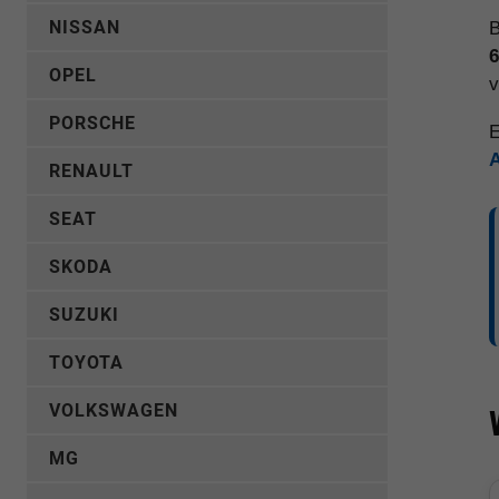
NISSAN
B
6
OPEL
v
PORSCHE
E
RENAULT
SEAT
SKODA
SUZUKI
TOYOTA
VOLKSWAGEN
MG