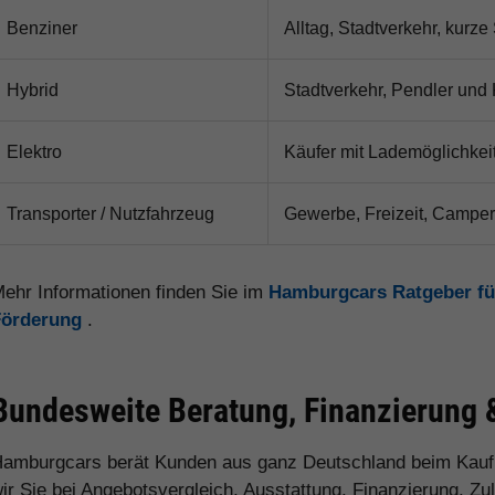
Benziner
Alltag, Stadtverkehr, kurze
Hybrid
Stadtverkehr, Pendler und 
Elektro
Käufer mit Lademöglichkeit
Transporter / Nutzfahrzeug
Gewerbe, Freizeit, Camper
ehr Informationen finden Sie im
Hamburgcars Ratgeber fü
Förderung
.
Bundesweite Beratung, Finanzierung 
amburgcars berät Kunden aus ganz Deutschland beim Kauf
ir Sie bei Angebotsvergleich, Ausstattung, Finanzierung, Z