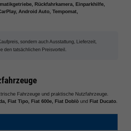
matikgetriebe, Rückfahrkamera, Einparkhilfe,
CarPlay, Android Auto, Tempomat,
ufpreis, sondern auch Ausstattung, Lieferzeit,
den tatsächlichen Preisvorteil.
tzfahrzeuge
lektrische Fahrzeuge und praktische Nutzfahrzeuge.
da, Fiat Tipo, Fiat 600e, Fiat Doblò
und
Fiat Ducato
.