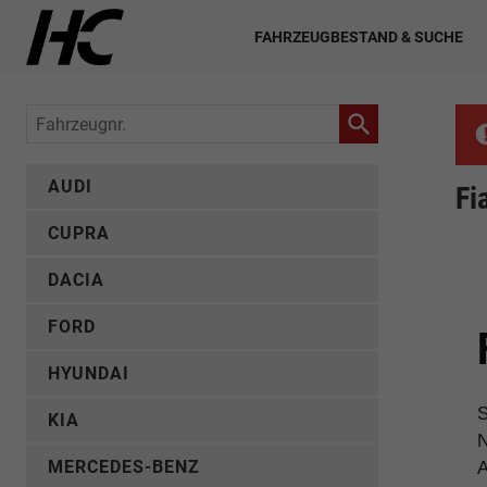
FAHRZEUGBESTAND & SUCHE
Fahrzeugnr.
AUDI
Fi
CUPRA
DACIA
FORD
HYUNDAI
S
KIA
N
MERCEDES-BENZ
A