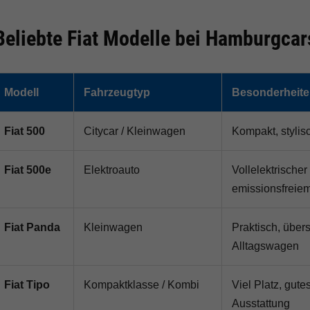
Beliebte Fiat Modelle bei Hamburgcar
Modell
Fahrzeugtyp
Besonderheit
Fiat 500
Citycar / Kleinwagen
Kompakt, stylis
Fiat 500e
Elektroauto
Vollelektrische
emissionsfreie
Fiat Panda
Kleinwagen
Praktisch, übers
Alltagswagen
Fiat Tipo
Kompaktklasse / Kombi
Viel Platz, gute
Ausstattung