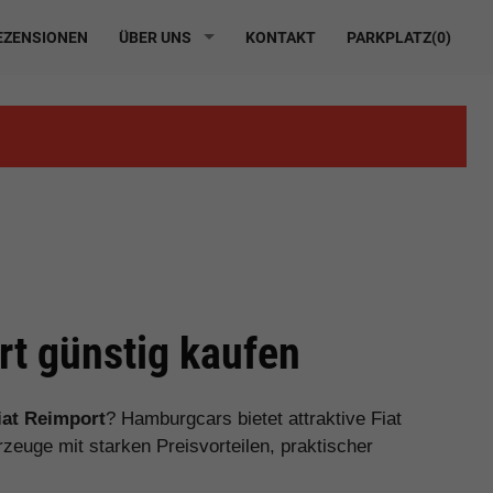
ZENSIONEN
ÜBER UNS
KONTAKT
PARKPLATZ(
0
)
t günstig kaufen
iat Reimport
? Hamburgcars bietet attraktive Fiat
euge mit starken Preisvorteilen, praktischer