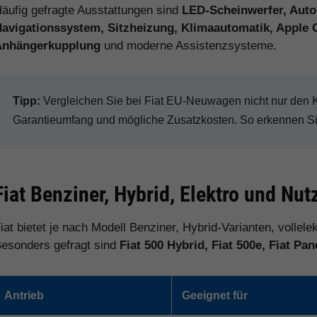
äufig gefragte Ausstattungen sind
LED-Scheinwerfer, Auto
avigationssystem, Sitzheizung, Klimaautomatik, Apple 
Anhängerkupplung
und moderne Assistenzsysteme.
Tipp:
Vergleichen Sie bei Fiat EU-Neuwagen nicht nur den Ka
Garantieumfang und mögliche Zusatzkosten. So erkennen Sie 
Fiat Benziner, Hybrid, Elektro und Nu
iat bietet je nach Modell Benziner, Hybrid-Varianten, volle
esonders gefragt sind
Fiat 500 Hybrid, Fiat 500e, Fiat Pan
Antrieb
Geeignet für