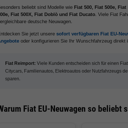
esonders beliebt sind Modelle wie
Fiat 500, Fiat 500e, Fiat
00e, Fiat 500X, Fiat Doblò und Fiat Ducato
. Viele Fiat Fa
ergleichbare deutsche Neuwagen.
ntdecken Sie jetzt unsere
sofort verfügbaren Fiat EU-Ne
Angebote
oder konfigurieren Sie Ihr Wunschfahrzeug direkt
Fiat Reimport:
Viele Kunden entscheiden sich für einen Fi
Citycars, Familienautos, Elektroautos oder Nutzfahrzeugs d
sparen.
Warum Fiat EU-Neuwagen so beliebt s