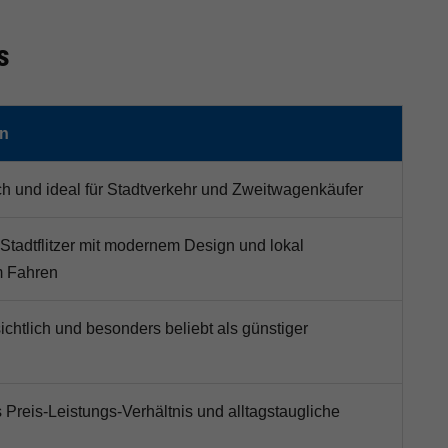
s
en
ch und ideal für Stadtverkehr und Zweitwagenkäufer
r Stadtflitzer mit modernem Design und lokal
m Fahren
ichtlich und besonders beliebt als günstiger
s Preis-Leistungs-Verhältnis und alltagstaugliche