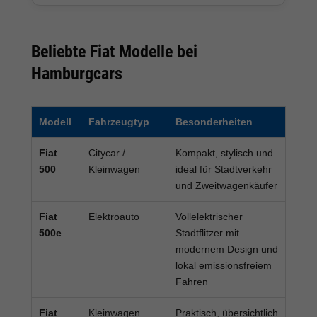
Beliebte Fiat Modelle bei
Hamburgcars
Modell
Fahrzeugtyp
Besonderheiten
Fiat
Citycar /
Kompakt, stylisch und
500
Kleinwagen
ideal für Stadtverkehr
und Zweitwagenkäufer
Fiat
Elektroauto
Vollelektrischer
500e
Stadtflitzer mit
modernem Design und
lokal emissionsfreiem
Fahren
Fiat
Kleinwagen
Praktisch, übersichtlich