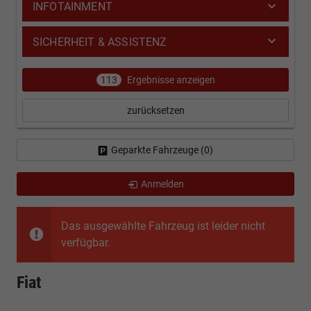
INFOTAINMENT
SICHERHEIT & ASSISTENZ
113
Ergebnisse anzeigen
zurücksetzen
Geparkte Fahrzeuge (
0
)
Anmelden
Das ausgewählte Fahrzeug ist leider nicht
verfügbar.
Fiat