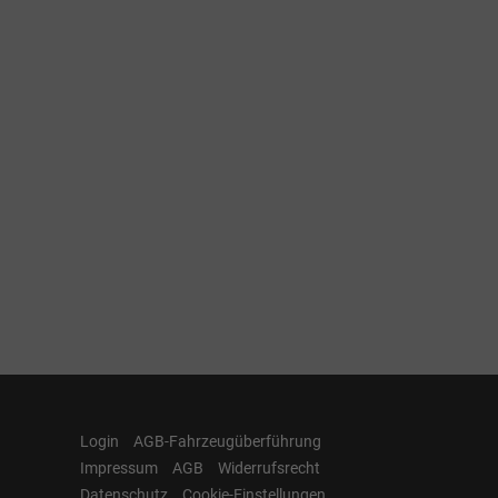
Login
AGB-Fahrzeugüberführung
Impressum
AGB
Widerrufsrecht
Datenschutz
Cookie-Einstellungen