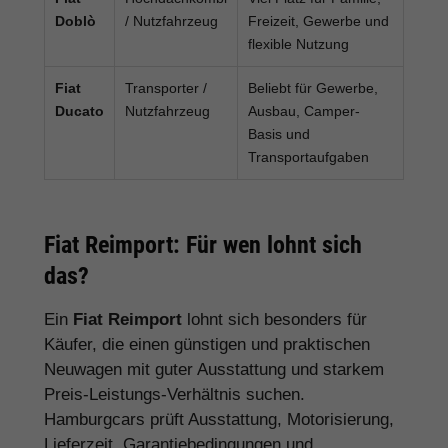
Doblò
/ Nutzfahrzeug
Freizeit, Gewerbe und
flexible Nutzung
Fiat
Transporter /
Beliebt für Gewerbe,
Ducato
Nutzfahrzeug
Ausbau, Camper-
Basis und
Transportaufgaben
Fiat Reimport: Für wen lohnt sich
das?
Ein
Fiat Reimport
lohnt sich besonders für
Käufer, die einen günstigen und praktischen
Neuwagen mit guter Ausstattung und starkem
Preis-Leistungs-Verhältnis suchen.
Hamburgcars prüft Ausstattung, Motorisierung,
Lieferzeit, Garantiebedingungen und