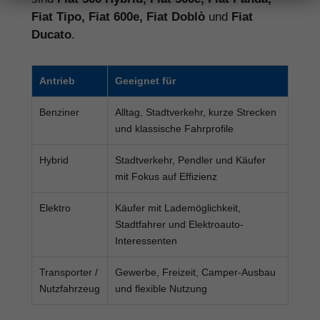
Fiat Tipo, Fiat 600e, Fiat Doblò
und
Fiat
Ducato
.
Antrieb
Geeignet für
Benziner
Alltag, Stadtverkehr, kurze Strecken
und klassische Fahrprofile
Hybrid
Stadtverkehr, Pendler und Käufer
mit Fokus auf Effizienz
Elektro
Käufer mit Lademöglichkeit,
Stadtfahrer und Elektroauto-
Interessenten
Transporter /
Gewerbe, Freizeit, Camper-Ausbau
Nutzfahrzeug
und flexible Nutzung