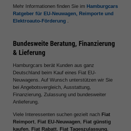
Mehr Informationen finden Sie im
Hamburgcars
Ratgeber für EU-Neuwagen, Reimporte und
Elektroauto-Förderung
.
Bundesweite Beratung, Finanzierung
& Lieferung
Hamburgcars berät Kunden aus ganz
Deutschland beim Kauf eines Fiat EU-
Neuwagens. Auf Wunsch unterstützen wir Sie
bei Angebotsvergleich, Ausstattung,
Finanzierung, Zulassung und bundesweiter
Anlieferung.
Viele Interessenten suchen gezielt nach
Fiat
Reimport
,
Fiat EU-Neuwagen
,
Fiat günstig
kaufen
,
Fiat Rabatt
,
Fiat Tageszulassung
,