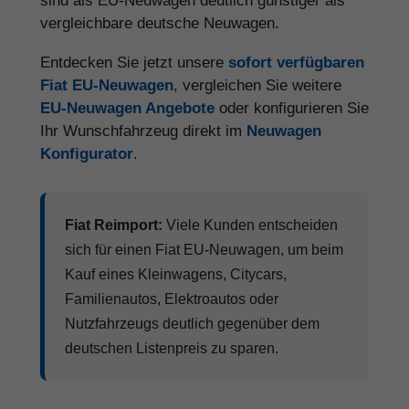
sind als EU-Neuwagen deutlich günstiger als
vergleichbare deutsche Neuwagen.
Entdecken Sie jetzt unsere
sofort verfügbaren
Fiat EU-Neuwagen
, vergleichen Sie weitere
EU-Neuwagen Angebote
oder konfigurieren Sie
Ihr Wunschfahrzeug direkt im
Neuwagen
Konfigurator
.
Fiat Reimport:
Viele Kunden entscheiden
sich für einen Fiat EU-Neuwagen, um beim
Kauf eines Kleinwagens, Citycars,
Familienautos, Elektroautos oder
Nutzfahrzeugs deutlich gegenüber dem
deutschen Listenpreis zu sparen.