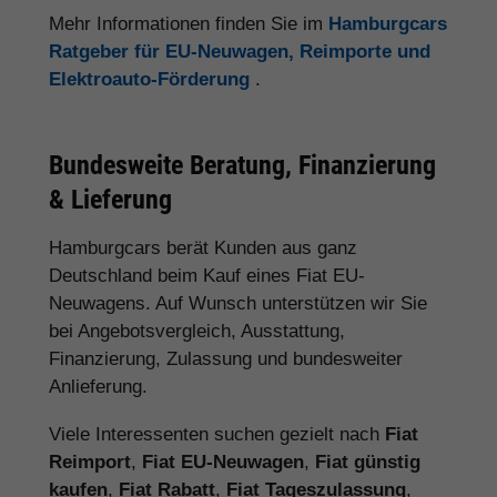
Mehr Informationen finden Sie im
Hamburgcars
Ratgeber für EU-Neuwagen, Reimporte und
Elektroauto-Förderung
.
Bundesweite Beratung, Finanzierung
& Lieferung
Hamburgcars berät Kunden aus ganz
Deutschland beim Kauf eines Fiat EU-
Neuwagens. Auf Wunsch unterstützen wir Sie
bei Angebotsvergleich, Ausstattung,
Finanzierung, Zulassung und bundesweiter
Anlieferung.
Viele Interessenten suchen gezielt nach
Fiat
Reimport
,
Fiat EU-Neuwagen
,
Fiat günstig
kaufen
,
Fiat Rabatt
,
Fiat Tageszulassung
,