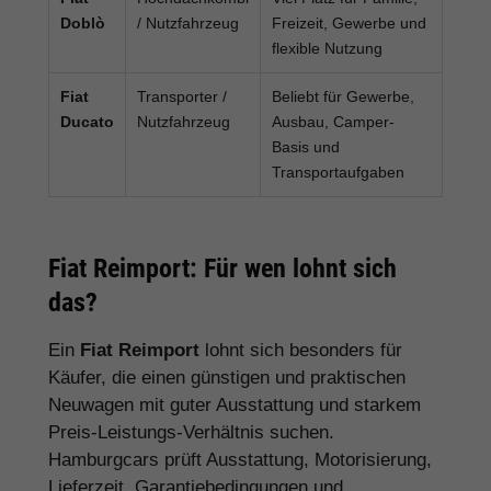
Doblò
/ Nutzfahrzeug
Freizeit, Gewerbe und
flexible Nutzung
Fiat
Transporter /
Beliebt für Gewerbe,
Ducato
Nutzfahrzeug
Ausbau, Camper-
Basis und
Transportaufgaben
Fiat Reimport: Für wen lohnt sich
das?
Ein
Fiat Reimport
lohnt sich besonders für
Käufer, die einen günstigen und praktischen
Neuwagen mit guter Ausstattung und starkem
Preis-Leistungs-Verhältnis suchen.
Hamburgcars prüft Ausstattung, Motorisierung,
Lieferzeit, Garantiebedingungen und