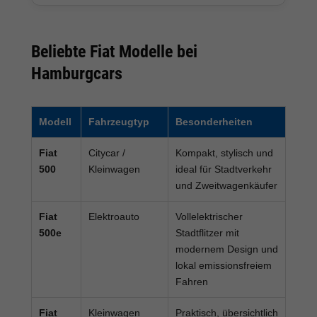
Beliebte Fiat Modelle bei
Hamburgcars
Modell
Fahrzeugtyp
Besonderheiten
Fiat
Citycar /
Kompakt, stylisch und
500
Kleinwagen
ideal für Stadtverkehr
und Zweitwagenkäufer
Fiat
Elektroauto
Vollelektrischer
500e
Stadtflitzer mit
modernem Design und
lokal emissionsfreiem
Fahren
Fiat
Kleinwagen
Praktisch, übersichtlich