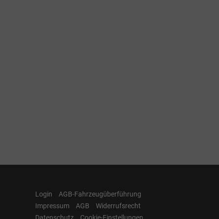
Login
AGB-Fahrzeugüberführung
Impressum
AGB
Widerrufsrecht
Datenschutz
Cookie-Einstellungen