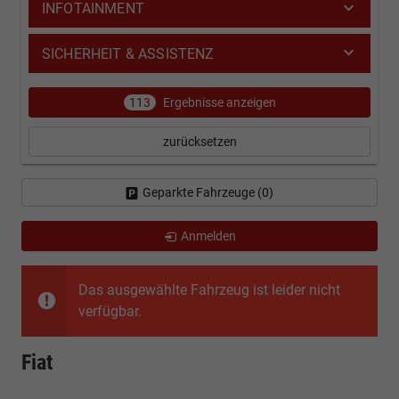
INFOTAINMENT
SICHERHEIT & ASSISTENZ
113
Ergebnisse anzeigen
zurücksetzen
Geparkte Fahrzeuge (
0
)
Anmelden
Das ausgewählte Fahrzeug ist leider nicht
verfügbar.
Fiat