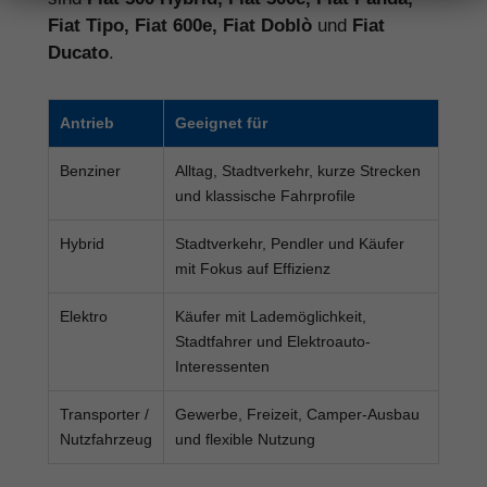
Fiat Tipo, Fiat 600e, Fiat Doblò
und
Fiat
Ducato
.
Antrieb
Geeignet für
Benziner
Alltag, Stadtverkehr, kurze Strecken
und klassische Fahrprofile
Hybrid
Stadtverkehr, Pendler und Käufer
mit Fokus auf Effizienz
Elektro
Käufer mit Lademöglichkeit,
Stadtfahrer und Elektroauto-
Interessenten
Transporter /
Gewerbe, Freizeit, Camper-Ausbau
Nutzfahrzeug
und flexible Nutzung