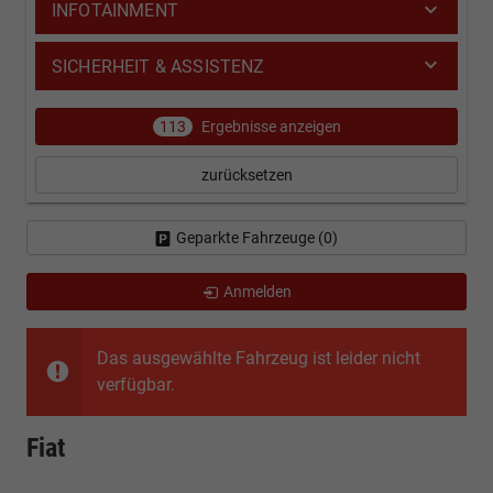
INFOTAINMENT
SICHERHEIT & ASSISTENZ
113
Ergebnisse anzeigen
zurücksetzen
Geparkte Fahrzeuge (
0
)
Anmelden
Das ausgewählte Fahrzeug ist leider nicht
verfügbar.
Fiat