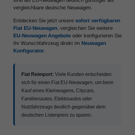
sind als EU-Neuwagen deutlich günstiger als
vergleichbare deutsche Neuwagen.
Entdecken Sie jetzt unsere
sofort verfügbaren
Fiat EU-Neuwagen
, vergleichen Sie weitere
EU-Neuwagen Angebote
oder konfigurieren Sie
Ihr Wunschfahrzeug direkt im
Neuwagen
Konfigurator
.
Fiat Reimport:
Viele Kunden entscheiden
sich für einen Fiat EU-Neuwagen, um beim
Kauf eines Kleinwagens, Citycars,
Familienautos, Elektroautos oder
Nutzfahrzeugs deutlich gegenüber dem
deutschen Listenpreis zu sparen.