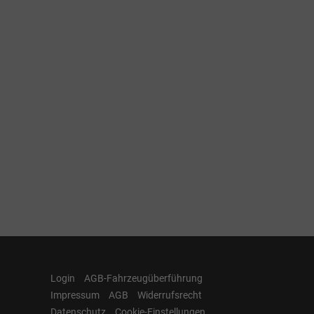
Login
AGB-Fahrzeugüberführung
Impressum
AGB
Widerrufsrecht
Datenschutz
Cookie-Einstellungen