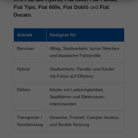
Fiat Tipo, Fiat 600e, Fiat Doblò
und
Fiat
Ducato
.
Antrieb
Geeignet für
Benziner
Alltag, Stadtverkehr, kurze Strecken
und klassische Fahrprofile
Hybrid
Stadtverkehr, Pendler und Käufer
mit Fokus auf Effizienz
Elektro
Käufer mit Lademöglichkeit,
Stadtfahrer und Elektroauto-
Interessenten
Transporter /
Gewerbe, Freizeit, Camper-Ausbau
Nutzfahrzeug
und flexible Nutzung