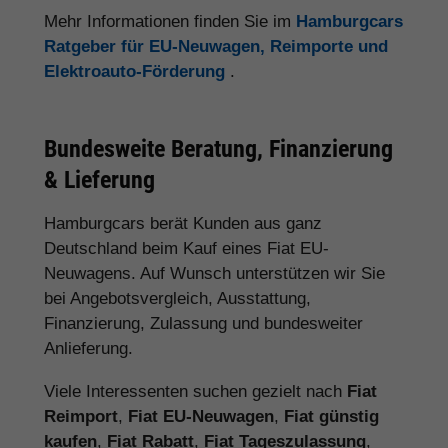
Mehr Informationen finden Sie im
Hamburgcars
Ratgeber für EU-Neuwagen, Reimporte und
Elektroauto-Förderung
.
Bundesweite Beratung, Finanzierung
& Lieferung
Hamburgcars berät Kunden aus ganz
Deutschland beim Kauf eines Fiat EU-
Neuwagens. Auf Wunsch unterstützen wir Sie
bei Angebotsvergleich, Ausstattung,
Finanzierung, Zulassung und bundesweiter
Anlieferung.
Viele Interessenten suchen gezielt nach
Fiat
Reimport
,
Fiat EU-Neuwagen
,
Fiat günstig
kaufen
,
Fiat Rabatt
,
Fiat Tageszulassung
,