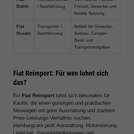
Doblò
/ Nutzfahrzeug
Freizeit, Gewerbe und
flexible Nutzung
Fiat
Transporter /
Beliebt für Gewerbe,
Ducato
Nutzfahrzeug
Ausbau, Camper-
Basis und
Transportaufgaben
Fiat Reimport: Für wen lohnt sich
das?
Ein
Fiat Reimport
lohnt sich besonders für
Käufer, die einen günstigen und praktischen
Neuwagen mit guter Ausstattung und starkem
Preis-Leistungs-Verhältnis suchen.
Hamburgcars prüft Ausstattung, Motorisierung,
Lieferzeit, Garantiebedingungen und