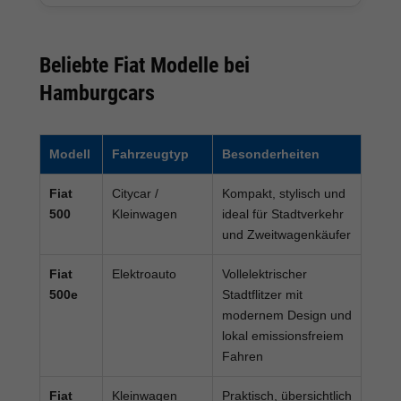
Beliebte Fiat Modelle bei
Hamburgcars
Modell
Fahrzeugtyp
Besonderheiten
Fiat
Citycar /
Kompakt, stylisch und
500
Kleinwagen
ideal für Stadtverkehr
und Zweitwagenkäufer
Fiat
Elektroauto
Vollelektrischer
500e
Stadtflitzer mit
modernem Design und
lokal emissionsfreiem
Fahren
Fiat
Kleinwagen
Praktisch, übersichtlich