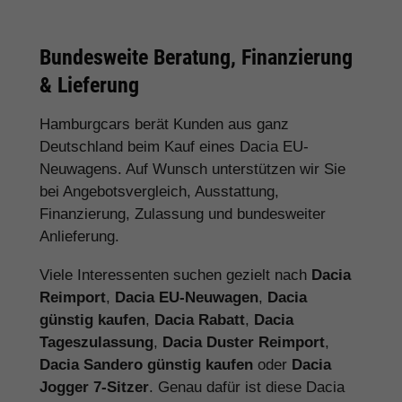
Bundesweite Beratung, Finanzierung
& Lieferung
Hamburgcars berät Kunden aus ganz
Deutschland beim Kauf eines Dacia EU-
Neuwagens. Auf Wunsch unterstützen wir Sie
bei Angebotsvergleich, Ausstattung,
Finanzierung, Zulassung und bundesweiter
Anlieferung.
Viele Interessenten suchen gezielt nach
Dacia
Reimport
,
Dacia EU-Neuwagen
,
Dacia
günstig kaufen
,
Dacia Rabatt
,
Dacia
Tageszulassung
,
Dacia Duster Reimport
,
Dacia Sandero günstig kaufen
oder
Dacia
Jogger 7-Sitzer
. Genau dafür ist diese Dacia