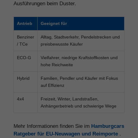
Ausführungen beim Duster.
Antrieb
Geeignet für
Benziner
Alltag, Stadtverkehr, Pendelstrecken und
/ TCe
preisbewusste Käufer
ECO-G
Vielfahrer, niedrige Kraftstoffkosten und
hohe Reichweite
Hybrid
Familien, Pendler und Käufer mit Fokus
auf Effizienz
4x4
Freizeit, Winter, Landstraßen,
Anhängerbetrieb und schwierige Wege
Mehr Informationen finden Sie im
Hamburgcars
Ratgeber für EU-Neuwagen und Reimporte
.