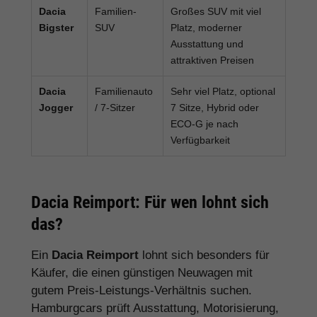
Dacia
Familien-
Großes SUV mit viel
Bigster
SUV
Platz, moderner
Ausstattung und
attraktiven Preisen
Dacia
Familienauto
Sehr viel Platz, optional
Jogger
/ 7-Sitzer
7 Sitze, Hybrid oder
ECO-G je nach
Verfügbarkeit
Dacia Reimport: Für wen lohnt sich
das?
Ein
Dacia Reimport
lohnt sich besonders für
Käufer, die einen günstigen Neuwagen mit
gutem Preis-Leistungs-Verhältnis suchen.
Hamburgcars prüft Ausstattung, Motorisierung,