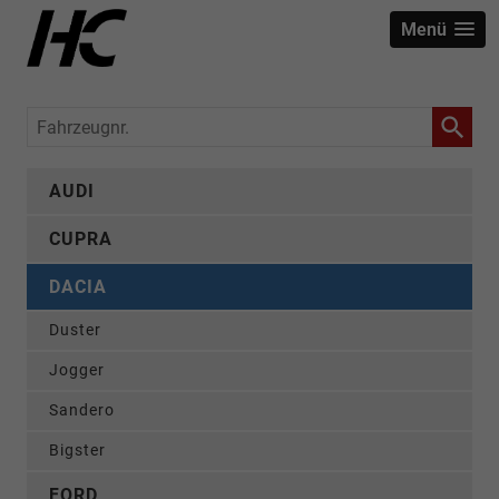
Menü
Fahrzeugnr.
AUDI
CUPRA
DACIA
Duster
Jogger
Sandero
Bigster
FORD