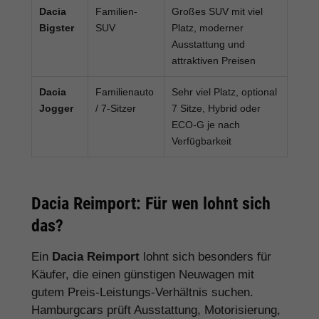
Dacia
Familien-
Großes SUV mit viel
Bigster
SUV
Platz, moderner
Ausstattung und
attraktiven Preisen
Dacia
Familienauto
Sehr viel Platz, optional
Jogger
/ 7-Sitzer
7 Sitze, Hybrid oder
ECO-G je nach
Verfügbarkeit
Dacia Reimport: Für wen lohnt sich
das?
Ein
Dacia Reimport
lohnt sich besonders für
Käufer, die einen günstigen Neuwagen mit
gutem Preis-Leistungs-Verhältnis suchen.
Hamburgcars prüft Ausstattung, Motorisierung,