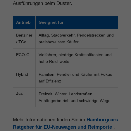
Ausführungen beim Duster.
Antrieb
Geeignet für
Benziner
Alltag, Stadtverkehr, Pendelstrecken und
/ TCe
preisbewusste Käufer
ECO-G
Vielfahrer, niedrige Kraftstoffkosten und
hohe Reichweite
Hybrid
Familien, Pendler und Käufer mit Fokus
auf Effizienz
4x4
Freizeit, Winter, Landstraßen,
Anhängerbetrieb und schwierige Wege
Mehr Informationen finden Sie im
Hamburgcars
Ratgeber für EU-Neuwagen und Reimporte
.