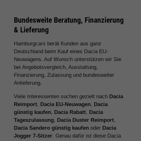
Bundesweite Beratung, Finanzierung
& Lieferung
Hamburgcars berät Kunden aus ganz
Deutschland beim Kauf eines Dacia EU-
Neuwagens. Auf Wunsch unterstützen wir Sie
bei Angebotsvergleich, Ausstattung,
Finanzierung, Zulassung und bundesweiter
Anlieferung.
Viele Interessenten suchen gezielt nach
Dacia
Reimport
,
Dacia EU-Neuwagen
,
Dacia
günstig kaufen
,
Dacia Rabatt
,
Dacia
Tageszulassung
,
Dacia Duster Reimport
,
Dacia Sandero günstig kaufen
oder
Dacia
Jogger 7-Sitzer
. Genau dafür ist diese Dacia