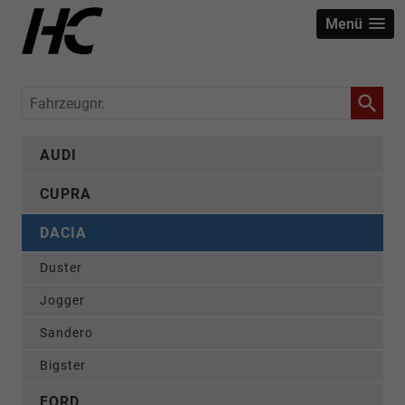
Menü
Fahrzeugnr.
AUDI
CUPRA
DACIA
Duster
Jogger
Sandero
Bigster
FORD