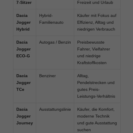
7-Sitzer
Freizeit und Urlaub
Dacia
Hybrid-
Käufer mit Fokus auf
Jogger
Familienauto
Effizienz, Alltag und
Hybrid
niedrigen Verbrauch
Dacia
Autogas / Benzin
Preisbewusste
Jogger
Fahrer, Vielfahrer
ECO-G
und niedrige
Kraftstoffkosten
Dacia
Benziner
Alltag,
Jogger
Pendelstrecken und
TCe
gutes Preis-
Leistungs-Verhältnis
Dacia
Ausstattungslinie
Käufer, die Komfort,
Jogger
moderne Technik
Journey
und gute Ausstattung
suchen