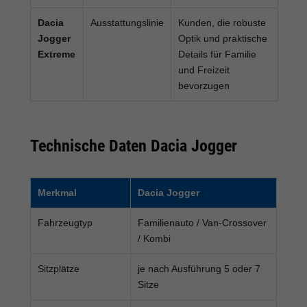
Dacia
Ausstattungslinie
Kunden, die robuste
Jogger
Optik und praktische
Extreme
Details für Familie
und Freizeit
bevorzugen
Technische Daten Dacia Jogger
Merkmal
Dacia Jogger
Fahrzeugtyp
Familienauto / Van-Crossover
/ Kombi
Sitzplätze
je nach Ausführung 5 oder 7
Sitze