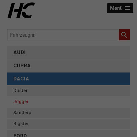
Menü
Fahrzeugnr.
AUDI
CUPRA
DACIA
Duster
Jogger
Sandero
Bigster
FORD