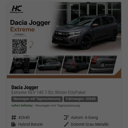
Dacia Jogger
Extreme HEV 140 7-Stz Winter-CityPaket
Neuwagen mit Tageszulassung
Fahrzeugnr.: 42640
sofort lieferbar
Neuwagen mit Tageszulassung
Fahrzeugnr.
42640
Getriebe
Autom. 6-Gang
Kraftstoff
Hybrid Benzin
Außenfarbe
Dolomit Grau Metallic