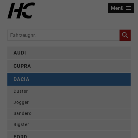
Menü
Fahrzeugnr.
AUDI
CUPRA
DACIA
Duster
Jogger
Sandero
Bigster
FORD