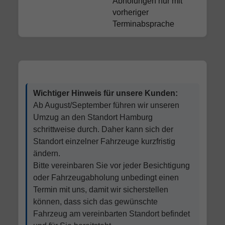
Abholungen nur mit
vorheriger
Terminabsprache
Wichtiger Hinweis für unsere Kunden:
Ab August/September führen wir unseren
Umzug an den Standort Hamburg
schrittweise durch. Daher kann sich der
Standort einzelner Fahrzeuge kurzfristig
ändern.
Bitte vereinbaren Sie vor jeder Besichtigung
oder Fahrzeugabholung unbedingt einen
Termin mit uns, damit wir sicherstellen
können, dass sich das gewünschte
Fahrzeug am vereinbarten Standort befindet