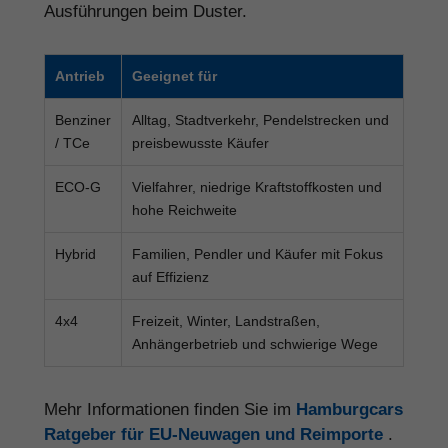
Ausführungen beim Duster.
Antrieb
Geeignet für
Benziner
Alltag, Stadtverkehr, Pendelstrecken und
/ TCe
preisbewusste Käufer
ECO-G
Vielfahrer, niedrige Kraftstoffkosten und
hohe Reichweite
Hybrid
Familien, Pendler und Käufer mit Fokus
auf Effizienz
4x4
Freizeit, Winter, Landstraßen,
Anhängerbetrieb und schwierige Wege
Mehr Informationen finden Sie im
Hamburgcars
Ratgeber für EU-Neuwagen und Reimporte
.