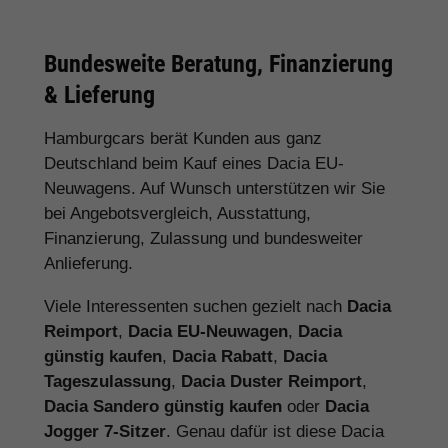
Bundesweite Beratung, Finanzierung
& Lieferung
Hamburgcars berät Kunden aus ganz
Deutschland beim Kauf eines Dacia EU-
Neuwagens. Auf Wunsch unterstützen wir Sie
bei Angebotsvergleich, Ausstattung,
Finanzierung, Zulassung und bundesweiter
Anlieferung.
Viele Interessenten suchen gezielt nach
Dacia
Reimport
,
Dacia EU-Neuwagen
,
Dacia
günstig kaufen
,
Dacia Rabatt
,
Dacia
Tageszulassung
,
Dacia Duster Reimport
,
Dacia Sandero günstig kaufen
oder
Dacia
Jogger 7-Sitzer
. Genau dafür ist diese Dacia