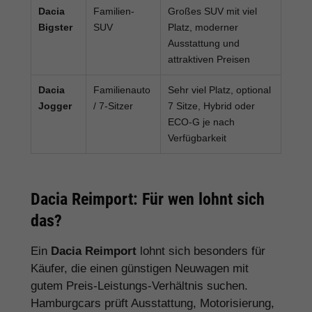
Dacia
Familien-
Großes SUV mit viel
Bigster
SUV
Platz, moderner
Ausstattung und
attraktiven Preisen
Dacia
Familienauto
Sehr viel Platz, optional
Jogger
/ 7-Sitzer
7 Sitze, Hybrid oder
ECO-G je nach
Verfügbarkeit
Dacia Reimport: Für wen lohnt sich
das?
Ein
Dacia Reimport
lohnt sich besonders für
Käufer, die einen günstigen Neuwagen mit
gutem Preis-Leistungs-Verhältnis suchen.
Hamburgcars prüft Ausstattung, Motorisierung,