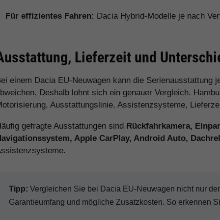
Für effizientes Fahren:
Dacia Hybrid-Modelle je nach Ver
Ausstattung, Lieferzeit und Untersch
ei einem Dacia EU-Neuwagen kann die Serienausstattung j
bweichen. Deshalb lohnt sich ein genauer Vergleich. Hamburg
otorisierung, Ausstattungslinie, Assistenzsysteme, Lieferz
äufig gefragte Ausstattungen sind
Rückfahrkamera, Einpark
avigationssystem, Apple CarPlay, Android Auto, Dachr
ssistenzsysteme.
Tipp:
Vergleichen Sie bei Dacia EU-Neuwagen nicht nur den K
Garantieumfang und mögliche Zusatzkosten. So erkennen Sie 