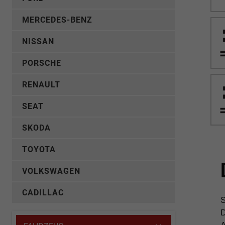
MERCEDES-BENZ
NISSAN
PORSCHE
RENAULT
SEAT
SKODA
TOYOTA
VOLKSWAGEN
CADILLAC
S
D