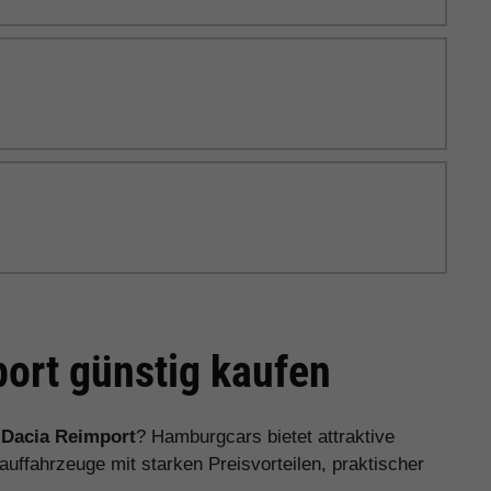
ort günstig kaufen
n
Dacia Reimport
? Hamburgcars bietet attraktive
ffahrzeuge mit starken Preisvorteilen, praktischer