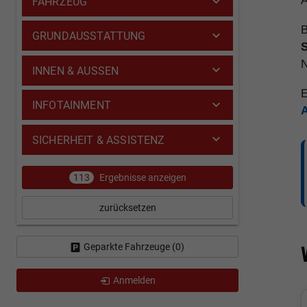
A
FAHRZEUG
B
GRUNDAUSSTATTUNG
INNEN & AUSSEN
E
INFOTAINMENT
SICHERHEIT & ASSISTENZ
113
Ergebnisse anzeigen
zurücksetzen
Geparkte Fahrzeuge (
0
)
Anmelden