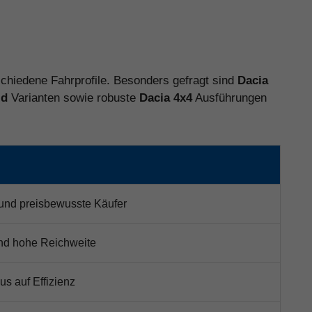
rschiedene Fahrprofile. Besonders gefragt sind
Dacia
id
Varianten sowie robuste
Dacia 4x4
Ausführungen
 und preisbewusste Käufer
 und hohe Reichweite
us auf Effizienz