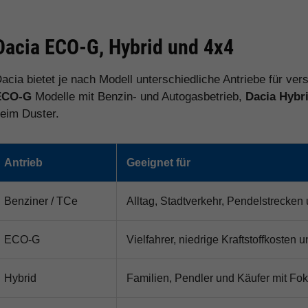
Dacia ECO-G, Hybrid und 4x4
acia bietet je nach Modell unterschiedliche Antriebe für ve
ECO-G
Modelle mit Benzin- und Autogasbetrieb,
Dacia Hybr
eim Duster.
Antrieb
Geeignet für
Benziner / TCe
Alltag, Stadtverkehr, Pendelstrecken
ECO-G
Vielfahrer, niedrige Kraftstoffkosten
Hybrid
Familien, Pendler und Käufer mit Fok