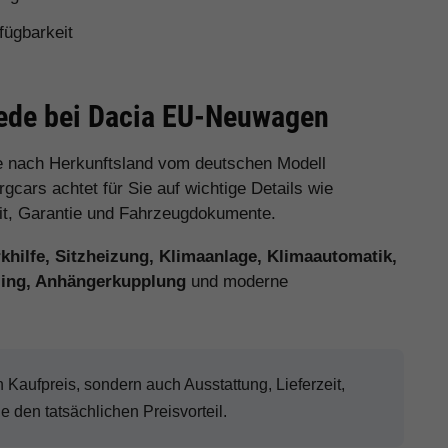
fügbarkeit
iede bei Dacia EU-Neuwagen
e nach Herkunftsland vom deutschen Modell
cars achtet für Sie auf wichtige Details wie
eit, Garantie und Fahrzeugdokumente.
hilfe, Sitzheizung, Klimaanlage, Klimaautomatik,
eling, Anhängerkupplung
und moderne
aufpreis, sondern auch Ausstattung, Lieferzeit,
den tatsächlichen Preisvorteil.