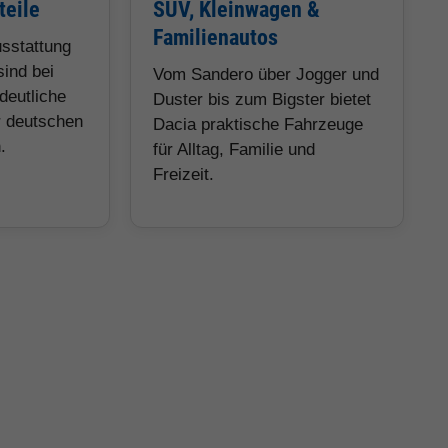
teile
SUV, Kleinwagen &
Familienautos
usstattung
sind bei
Vom Sandero über Jogger und
deutliche
Duster bis zum Bigster bietet
r deutschen
Dacia praktische Fahrzeuge
.
für Alltag, Familie und
Freizeit.