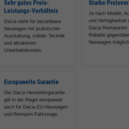
Sehr gutes Preis-
Starke Preisvor
Leistungs-Verhältnis
Je nach Modell, A
und Verfügbarkeit 
Dacia steht für bezahlbare
Dacia Reimporten 
Neuwagen mit praktischer
Rabatte gegenübe
Ausstattung, solider Technik
Neuwagen möglich
und attraktiven
Unterhaltskosten.
Europaweite Garantie
Die Dacia Herstellergarantie
gilt in der Regel europaweit
auch für Dacia EU-Neuwagen
und Reimport Fahrzeuge.