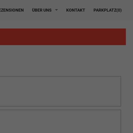
ZENSIONEN
ÜBER UNS
KONTAKT
PARKPLATZ(
0
)