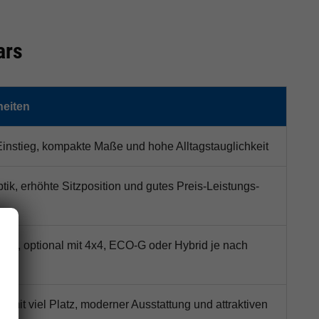
ars
eiten
Einstieg, kompakte Maße und hohe Alltagstauglichkeit
ik, erhöhte Sitzposition und gutes Preis-Leistungs-
UV, optional mit 4x4, ECO-G oder Hybrid je nach
mit viel Platz, moderner Ausstattung und attraktiven