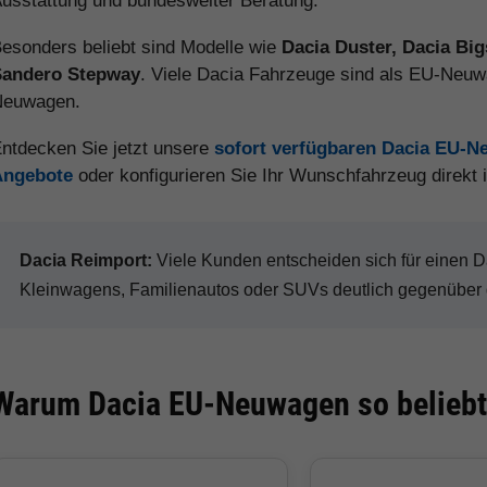
usstattung und bundesweiter Beratung.
esonders beliebt sind Modelle wie
Dacia Duster, Dacia Big
Sandero Stepway
. Viele Dacia Fahrzeuge sind als EU-Neuwa
Neuwagen.
ntdecken Sie jetzt unsere
sofort verfügbaren Dacia EU-
Angebote
oder konfigurieren Sie Ihr Wunschfahrzeug direkt
Dacia Reimport:
Viele Kunden entscheiden sich für einen
Kleinwagens, Familienautos oder SUVs deutlich gegenüber 
Warum Dacia EU-Neuwagen so beliebt