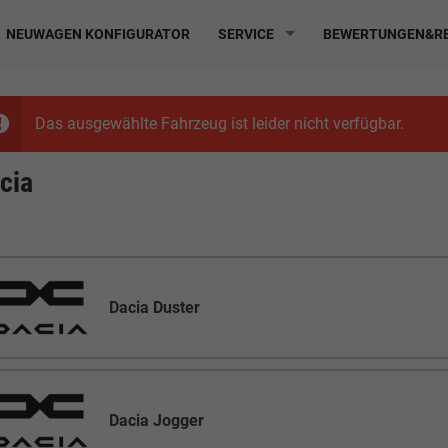
NEUWAGEN KONFIGURATOR
SERVICE
BEWERTUNGEN&RE
Das ausgewählte Fahrzeug ist leider nicht verfügbar.
cia
Dacia Duster
Dacia Jogger