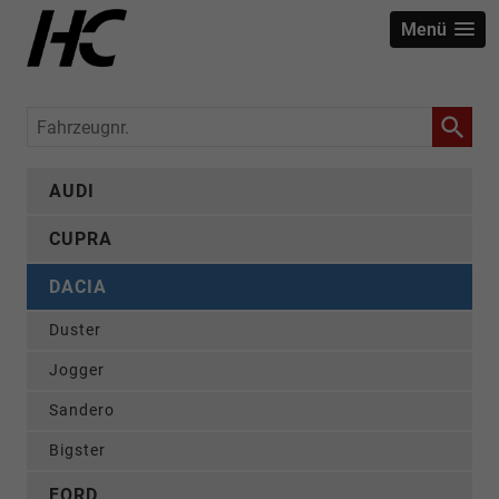
Menü
Fahrzeugnr.
AUDI
CUPRA
DACIA
Duster
Jogger
Sandero
Bigster
FORD