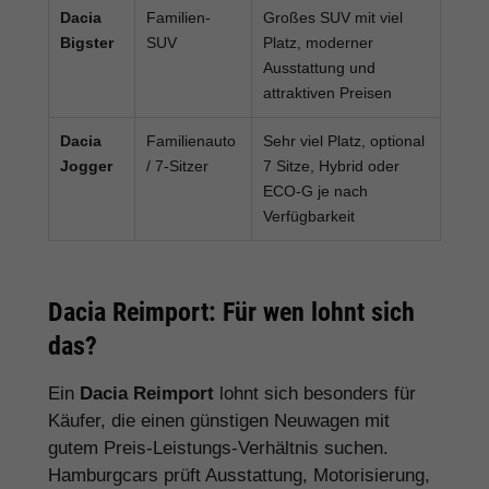
Dacia
Familien-
Großes SUV mit viel
Bigster
SUV
Platz, moderner
Ausstattung und
attraktiven Preisen
Dacia
Familienauto
Sehr viel Platz, optional
Jogger
/ 7-Sitzer
7 Sitze, Hybrid oder
ECO-G je nach
Verfügbarkeit
Dacia Reimport: Für wen lohnt sich
das?
Ein
Dacia Reimport
lohnt sich besonders für
Käufer, die einen günstigen Neuwagen mit
gutem Preis-Leistungs-Verhältnis suchen.
Hamburgcars prüft Ausstattung, Motorisierung,