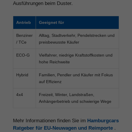
Ausführungen beim Duster.
Antrieb
Geeignet für
Benziner
Alltag, Stadtverkehr, Pendelstrecken und
/ TCe
preisbewusste Käufer
ECO-G
Vielfahrer, niedrige Kraftstoffkosten und
hohe Reichweite
Hybrid
Familien, Pendler und Käufer mit Fokus
auf Effizienz
4x4
Freizeit, Winter, Landstraßen,
Anhängerbetrieb und schwierige Wege
Mehr Informationen finden Sie im
Hamburgcars
Ratgeber für EU-Neuwagen und Reimporte
.