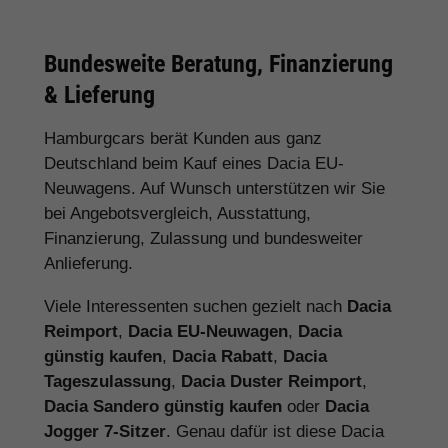
Bundesweite Beratung, Finanzierung
& Lieferung
Hamburgcars berät Kunden aus ganz
Deutschland beim Kauf eines Dacia EU-
Neuwagens. Auf Wunsch unterstützen wir Sie
bei Angebotsvergleich, Ausstattung,
Finanzierung, Zulassung und bundesweiter
Anlieferung.
Viele Interessenten suchen gezielt nach
Dacia
Reimport
,
Dacia EU-Neuwagen
,
Dacia
günstig kaufen
,
Dacia Rabatt
,
Dacia
Tageszulassung
,
Dacia Duster Reimport
,
Dacia Sandero günstig kaufen
oder
Dacia
Jogger 7-Sitzer
. Genau dafür ist diese Dacia