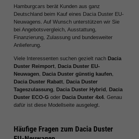
Hamburgcars berät Kunden aus ganz
Deutschland beim Kauf eines Dacia Duster EU-
Neuwagens. Auf Wunsch unterstützen wir Sie
bei Angebotsvergleich, Ausstattung,
Finanzierung, Zulassung und bundesweiter
Anlieferung.
Viele Interessenten suchen gezielt nach
Dacia
Duster Reimport
,
Dacia Duster EU-
Neuwagen
,
Dacia Duster günstig kaufen
,
Dacia Duster Rabatt
,
Dacia Duster
Tageszulassung
,
Dacia Duster Hybrid
,
Dacia
Duster ECO-G
oder
Dacia Duster 4x4
. Genau
dafür ist diese Modellseite ausgelegt.
Häufige Fragen zum Dacia Duster
EU-Neuwagen