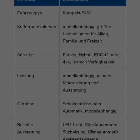
Fahrzeugtyp
Kompakt-SUV
Kofferraumvolumen
modellabhängig, großes
Ladevolumen für Alltag,
Familie und Freizeit
Antriebe
Benzin, Hybrid, ECO-G oder
4x4, je nach Verfügbarkeit
Leistung
modellabhängig, je nach
Motorisierung und
Ausstattung
Getriebe
Schaltgetriebe oder
Automatik, modellabhängig
Beliebte
LED-Licht, Rückfahrkamera,
Ausstattung
Sitzheizung, Klimaautomatik,
Assistenzsysteme