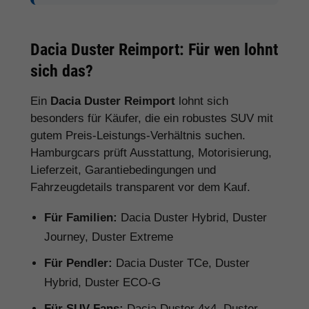
Dacia Duster Reimport: Für wen lohnt
sich das?
Ein
Dacia Duster Reimport
lohnt sich
besonders für Käufer, die ein robustes SUV mit
gutem Preis-Leistungs-Verhältnis suchen.
Hamburgcars prüft Ausstattung, Motorisierung,
Lieferzeit, Garantiebedingungen und
Fahrzeugdetails transparent vor dem Kauf.
Für Familien:
Dacia Duster Hybrid, Duster
Journey, Duster Extreme
Für Pendler:
Dacia Duster TCe, Duster
Hybrid, Duster ECO-G
Für SUV-Fans:
Dacia Duster 4x4, Duster