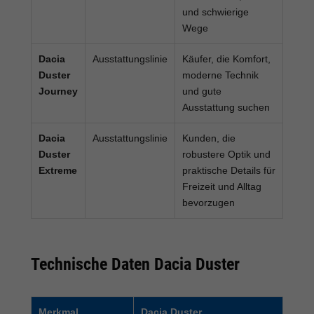
und schwierige
Wege
Dacia
Ausstattungslinie
Käufer, die Komfort,
Duster
moderne Technik
Journey
und gute
Ausstattung suchen
Dacia
Ausstattungslinie
Kunden, die
Duster
robustere Optik und
Extreme
praktische Details für
Freizeit und Alltag
bevorzugen
Technische Daten Dacia Duster
Merkmal
Dacia Duster