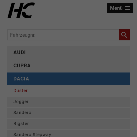
Menü
Fahrzeugnr.
AUDI
CUPRA
DACIA
Duster
Jogger
Sandero
Bigster
Sandero Stepway