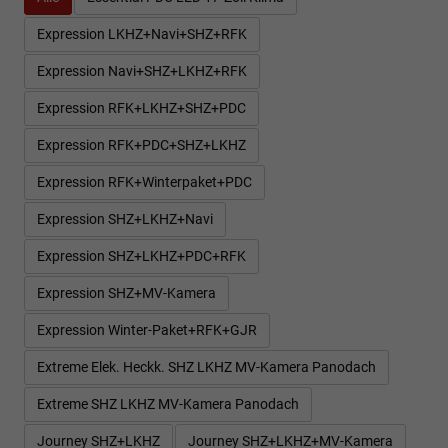
Expression LKHZ+Navi+SHZ+RFK
Expression Navi+SHZ+LKHZ+RFK
Expression RFK+LKHZ+SHZ+PDC
Expression RFK+PDC+SHZ+LKHZ
Expression RFK+Winterpaket+PDC
Expression SHZ+LKHZ+Navi
Expression SHZ+LKHZ+PDC+RFK
Expression SHZ+MV-Kamera
Expression Winter-Paket+RFK+GJR
Extreme Elek. Heckk. SHZ LKHZ MV-Kamera Panodach
Extreme SHZ LKHZ MV-Kamera Panodach
Journey SHZ+LKHZ
Journey SHZ+LKHZ+MV-Kamera