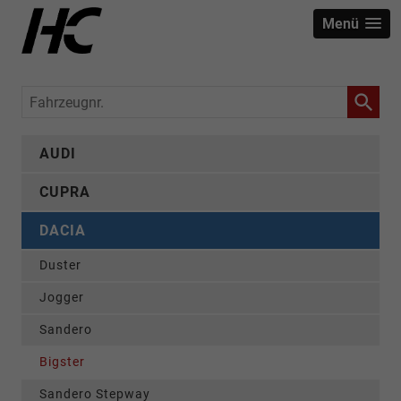
Menü
Fahrzeugnr.
AUDI
CUPRA
DACIA
Duster
Jogger
Sandero
Bigster
Sandero Stepway