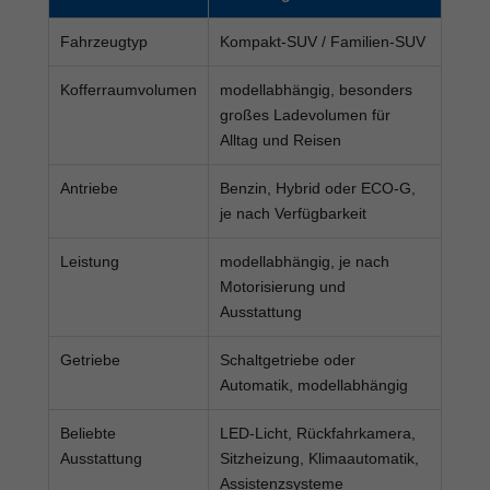
Fahrzeugtyp
Kompakt-SUV / Familien-SUV
Kofferraumvolumen
modellabhängig, besonders
großes Ladevolumen für
Alltag und Reisen
Antriebe
Benzin, Hybrid oder ECO-G,
je nach Verfügbarkeit
Leistung
modellabhängig, je nach
Motorisierung und
Ausstattung
Getriebe
Schaltgetriebe oder
Automatik, modellabhängig
Beliebte
LED-Licht, Rückfahrkamera,
Ausstattung
Sitzheizung, Klimaautomatik,
Assistenzsysteme