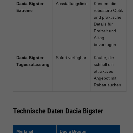
Dacia Bigster
Ausstattungslinie
Kunden, die
Extreme
robustere Optik
und praktische
Details für
Freizeit und
Alltag
bevorzugen
Dacia Bigster
Sofort verfügbar
Käufer, die
Tageszulassung
schnell ein
attraktives
Angebot mit
Rabatt suchen
Technische Daten Dacia Bigster
Merkmal
Dacia Bigster