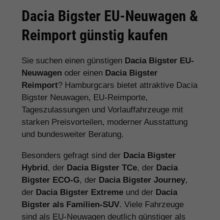
Dacia Bigster EU-Neuwagen &
Reimport günstig kaufen
Sie suchen einen günstigen
Dacia Bigster EU-
Neuwagen
oder einen
Dacia Bigster
Reimport
? Hamburgcars bietet attraktive Dacia
Bigster Neuwagen, EU-Reimporte,
Tageszulassungen und Vorlauffahrzeuge mit
starken Preisvorteilen, moderner Ausstattung
und bundesweiter Beratung.
Besonders gefragt sind der
Dacia Bigster
Hybrid
, der
Dacia Bigster TCe
, der
Dacia
Bigster ECO-G
, der
Dacia Bigster Journey
,
der
Dacia Bigster Extreme
und der
Dacia
Bigster als Familien-SUV
. Viele Fahrzeuge
sind als EU-Neuwagen deutlich günstiger als