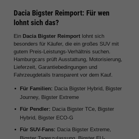
Dacia Bigster Reimport: Für wen
lohnt sich das?
Ein
Dacia Bigster Reimport
lohnt sich
besonders für Käufer, die ein großes SUV mit
gutem Preis-Leistungs-Verhältnis suchen.
Hamburgcars prüft Ausstattung, Motorisierung,
Lieferzeit, Garantiebedingungen und
Fahrzeugdetails transparent vor dem Kauf.
Für Familien:
Dacia Bigster Hybrid, Bigster
Journey, Bigster Extreme
Für Pendler:
Dacia Bigster TCe, Bigster
Hybrid, Bigster ECO-G
Für SUV-Fans:
Dacia Bigster Extreme,
Bigster Tageszulassung, Bigster EU-