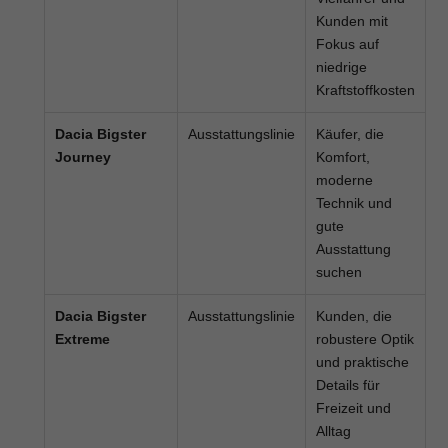
Kunden mit
Fokus auf
niedrige
Kraftstoffkosten
Dacia Bigster
Ausstattungslinie
Käufer, die
Journey
Komfort,
moderne
Technik und
gute
Ausstattung
suchen
Dacia Bigster
Ausstattungslinie
Kunden, die
Extreme
robustere Optik
und praktische
Details für
Freizeit und
Alltag