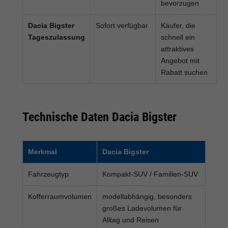
bevorzugen
Dacia Bigster
Sofort verfügbar
Käufer, die
Tageszulassung
schnell ein
attraktives
Angebot mit
Rabatt suchen
Technische Daten Dacia Bigster
Merkmal
Dacia Bigster
Fahrzeugtyp
Kompakt-SUV / Familien-SUV
Kofferraumvolumen
modellabhängig, besonders
großes Ladevolumen für
Alltag und Reisen