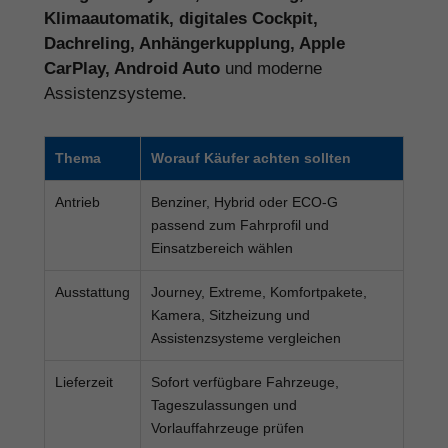
Klimaautomatik, digitales Cockpit,
Dachreling, Anhängerkupplung, Apple
CarPlay, Android Auto
und moderne
Assistenzsysteme.
Thema
Worauf Käufer achten sollten
Antrieb
Benziner, Hybrid oder ECO-G
passend zum Fahrprofil und
Einsatzbereich wählen
Ausstattung
Journey, Extreme, Komfortpakete,
Kamera, Sitzheizung und
Assistenzsysteme vergleichen
Lieferzeit
Sofort verfügbare Fahrzeuge,
Tageszulassungen und
Vorlauffahrzeuge prüfen