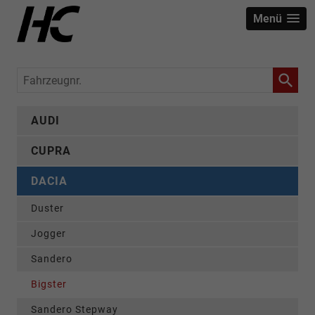
Menü
Fahrzeugnr.
AUDI
CUPRA
DACIA
Duster
Jogger
Sandero
Bigster
Sandero Stepway