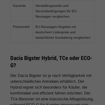
Garantie
Herstellergarantie und
Servicebedingungen für EU-
Neuwagen vergleichen
Preisvorteil
EU-Neuwagen-Angebot mit
deutschem Listenpreis und
tatsächlicher Ausstattung vergleichen
Dacia Bigster Hybrid, TCe oder ECO-
G?
Der Dacia Bigster ist je nach Verfügbarkeit mit
unterschiedlichen Antrieben erhältlich. Der
Hybrid eignet sich besonders für Käufer, die
komfortabel und effizient fahren möchten. Der
TCe-Benziner ist eine klassische Alltagslösung,
während ECO-G für Kunden interessant sein