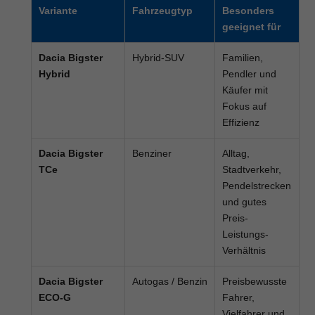
Variante
Fahrzeugtyp
Besonders
geeignet für
Dacia Bigster
Hybrid-SUV
Familien,
Hybrid
Pendler und
Käufer mit
Fokus auf
Effizienz
Dacia Bigster
Benziner
Alltag,
TCe
Stadtverkehr,
Pendelstrecken
und gutes
Preis-
Leistungs-
Verhältnis
Dacia Bigster
Autogas / Benzin
Preisbewusste
ECO-G
Fahrer,
Vielfahrer und