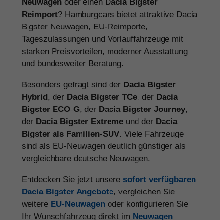
Neuwagen
oder einen
Dacia Bigster
Reimport
? Hamburgcars bietet attraktive Dacia
Bigster Neuwagen, EU-Reimporte,
Tageszulassungen und Vorlauffahrzeuge mit
starken Preisvorteilen, moderner Ausstattung
und bundesweiter Beratung.
Besonders gefragt sind der
Dacia Bigster
Hybrid
, der
Dacia Bigster TCe
, der
Dacia
Bigster ECO-G
, der
Dacia Bigster Journey
,
der
Dacia Bigster Extreme
und der
Dacia
Bigster als Familien-SUV
. Viele Fahrzeuge
sind als EU-Neuwagen deutlich günstiger als
vergleichbare deutsche Neuwagen.
Entdecken Sie jetzt unsere
sofort verfügbaren
Dacia Bigster Angebote
, vergleichen Sie
weitere
EU-Neuwagen
oder konfigurieren Sie
Ihr Wunschfahrzeug direkt im
Neuwagen