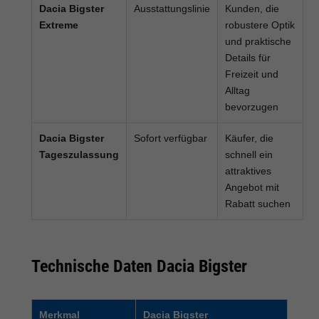
Dacia Bigster
Ausstattungslinie
Kunden, die
Extreme
robustere Optik
und praktische
Details für
Freizeit und
Alltag
bevorzugen
Dacia Bigster
Sofort verfügbar
Käufer, die
Tageszulassung
schnell ein
attraktives
Angebot mit
Rabatt suchen
Technische Daten Dacia Bigster
Merkmal
Dacia Bigster