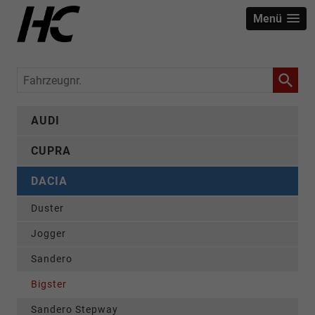
Menü
Fahrzeugnr.
AUDI
CUPRA
DACIA
Duster
Jogger
Sandero
Bigster
Sandero Stepway