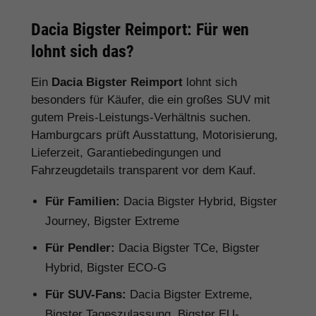
Dacia Bigster Reimport: Für wen
lohnt sich das?
Ein
Dacia Bigster Reimport
lohnt sich
besonders für Käufer, die ein großes SUV mit
gutem Preis-Leistungs-Verhältnis suchen.
Hamburgcars prüft Ausstattung, Motorisierung,
Lieferzeit, Garantiebedingungen und
Fahrzeugdetails transparent vor dem Kauf.
Für Familien:
Dacia Bigster Hybrid, Bigster
Journey, Bigster Extreme
Für Pendler:
Dacia Bigster TCe, Bigster
Hybrid, Bigster ECO-G
Für SUV-Fans:
Dacia Bigster Extreme,
Bigster Tageszulassung, Bigster EU-