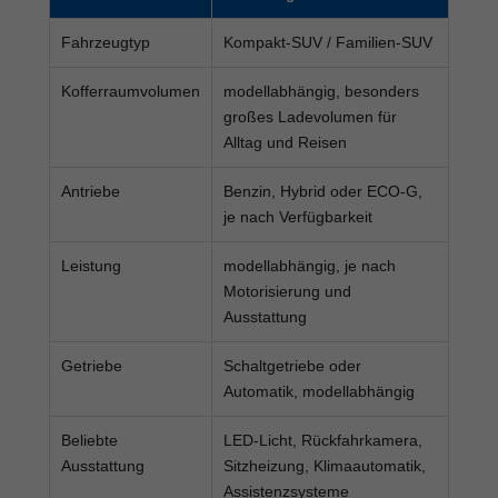
Fahrzeugtyp
Kompakt-SUV / Familien-SUV
Kofferraumvolumen
modellabhängig, besonders
großes Ladevolumen für
Alltag und Reisen
Antriebe
Benzin, Hybrid oder ECO-G,
je nach Verfügbarkeit
Leistung
modellabhängig, je nach
Motorisierung und
Ausstattung
Getriebe
Schaltgetriebe oder
Automatik, modellabhängig
Beliebte
LED-Licht, Rückfahrkamera,
Ausstattung
Sitzheizung, Klimaautomatik,
Assistenzsysteme