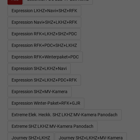
Expression LKHZ+Navi+SHZ+RFK
Expression Navi+SHZ+LKHZ+RFK
Expression RFK+LKHZ+SHZ+PDC
Expression RFK+PDC+SHZ+LKHZ
Expression RFK+Winterpaket+PDC
Expression SHZ+LKHZ+Navi
Expression SHZ+LKHZ+PDC+RFK
Expression SHZ+MV-Kamera
Expression Winter-Paket+RFK+GJR
Extreme Elek. Heckk. SHZ LKHZ MV-Kamera Panodach
Extreme SHZ LKHZ MV-Kamera Panodach
Journey SHZ+LKHZ
Journey SHZ+LKHZ+MV-Kamera