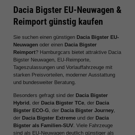
Dacia Bigster EU-Neuwagen &
Reimport günstig kaufen
Sie suchen einen günstigen
Dacia Bigster EU-
Neuwagen
oder einen
Dacia Bigster
Reimport
? Hamburgcars bietet attraktive Dacia
Bigster Neuwagen, EU-Reimporte,
Tageszulassungen und Vorlauffahrzeuge mit
starken Preisvorteilen, moderner Ausstattung
und bundesweiter Beratung.
Besonders gefragt sind der
Dacia Bigster
Hybrid
, der
Dacia Bigster TCe
, der
Dacia
Bigster ECO-G
, der
Dacia Bigster Journey
,
der
Dacia Bigster Extreme
und der
Dacia
Bigster als Familien-SUV
. Viele Fahrzeuge
sind als EU-Neuwagen deutlich günstiger als