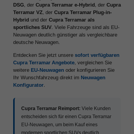
DSG
, der
Cupra Terramar e-Hybrid
, der
Cupra
Terramar VZ
, der
Cupra Terramar Plug-in-
Hybrid
und der
Cupra Terramar als
sportliches SUV
. Viele Fahrzeuge sind als EU-
Neuwagen deutlich günstiger als vergleichbare
deutsche Neuwagen.
Entdecken Sie jetzt unsere
sofort verfügbaren
Cupra Terramar Angebote
, vergleichen Sie
weitere
EU-Neuwagen
oder konfigurieren Sie
Ihr Wunschfahrzeug direkt im
Neuwagen
Konfigurator
.
Cupra Terramar Reimport:
Viele Kunden
entscheiden sich für einen Cupra Terramar
EU-Neuwagen, um beim Kauf eines
modernen sportlichen SUVs deutlich