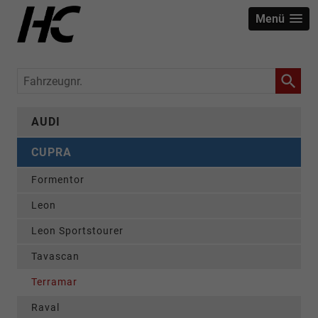
Menü
Fahrzeugnr.
AUDI
CUPRA
Formentor
Leon
Leon Sportstourer
Tavascan
Terramar
Raval