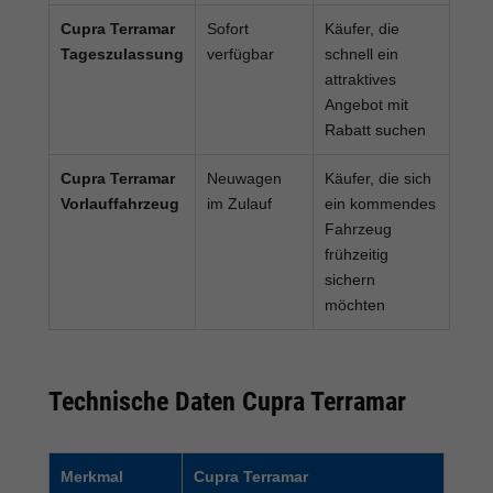
Cupra Terramar
Sofort
Käufer, die
Tageszulassung
verfügbar
schnell ein
attraktives
Angebot mit
Rabatt suchen
Cupra Terramar
Neuwagen
Käufer, die sich
Vorlauffahrzeug
im Zulauf
ein kommendes
Fahrzeug
frühzeitig
sichern
möchten
Technische Daten Cupra Terramar
Merkmal
Cupra Terramar