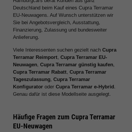
Hamburgcars berät Kunden aus ganz
Deutschland beim Kauf eines Cupra Terramar
EU-Neuwagens. Auf Wunsch unterstützen wir
Sie bei Angebotsvergleich, Ausstattung,
Finanzierung, Zulassung und bundesweiter
Anlieferung.
Viele Interessenten suchen gezielt nach
Cupra
Terramar Reimport
,
Cupra Terramar EU-
Neuwagen
,
Cupra Terramar günstig kaufen
,
Cupra Terramar Rabatt
,
Cupra Terramar
Tageszulassung
,
Cupra Terramar
Konfigurator
oder
Cupra Terramar e-Hybrid
.
Genau dafür ist diese Modellseite ausgelegt.
Häufige Fragen zum Cupra Terramar
EU-Neuwagen