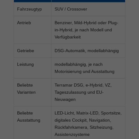
Fahrzeugtyp
SUV / Crossover
Antrieb
Benziner, Mild-Hybrid oder Plug-
in-Hybrid, je nach Modell und
Verfügbarkeit
Getriebe
DSG-Automatik, modellabhängig
Leistung
modellabhängig, je nach
Motorisierung und Ausstattung
Beliebte
Terramar DSG, e-Hybrid, VZ,
Varianten
Tageszulassung und EU-
Neuwagen
Beliebte
LED-Licht, Matrix-LED, Sportsitze,
Ausstattung
digitales Cockpit, Navigation,
Rückfahrkamera, Sitzheizung,
Assistenzsysteme