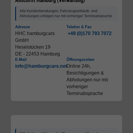
Anschrift Hamburg (Verwaltung)
Alle Kundenberatungen, Fahrzeugverkäufe und
Abholungen erfolgen nur mit vorheriger Terminabsprache
Adresse
Telefon & Fax
HHC hamburgcars
+49 (0)170 793 7072
GmbH
Heselstücken 19
DE - 22453 Hamburg
E-Mail
Öffnungszeiten
info@hamburgcars.net
Online 24h,
Besichtigungen &
Abholungen nur mit
vorheriger
Terminabsprache