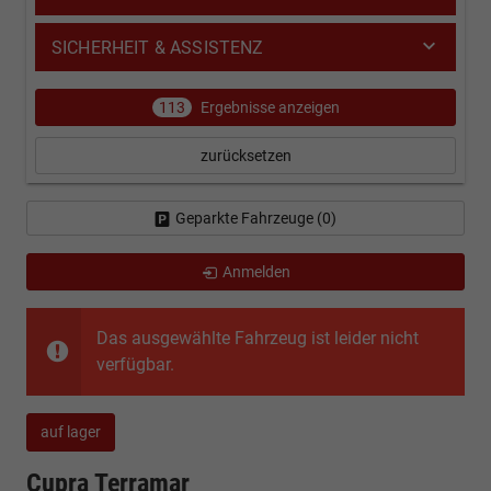
SICHERHEIT & ASSISTENZ
113
Ergebnisse anzeigen
zurücksetzen
Geparkte Fahrzeuge (
0
)
Anmelden
Das ausgewählte Fahrzeug ist leider nicht
verfügbar.
auf lager
Cupra Terramar