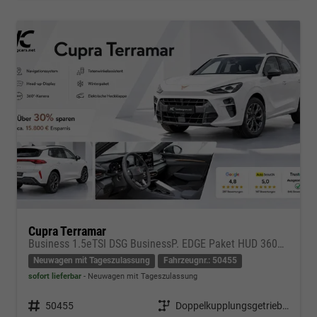
Cupra Terramar
Business 1.5eTSI DSG BusinessP. EDGE Paket HUD 360Cam- DIGITAL DRIVE - INTELLIGENT L Gepäcktrennnetz
Neuwagen mit Tageszulassung
Fahrzeugnr.: 50455
sofort lieferbar
Neuwagen mit Tageszulassung
Fahrzeugnr.
50455
Getriebe
Doppelkupplungsgetriebe (DSG)