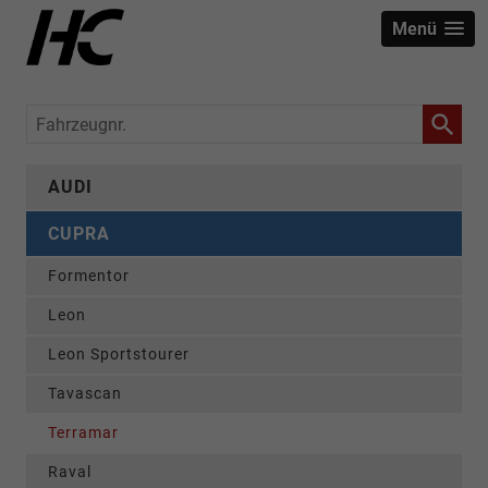
Menü
Fahrzeugnr.
AUDI
CUPRA
Formentor
Leon
Leon Sportstourer
Tavascan
Terramar
Raval