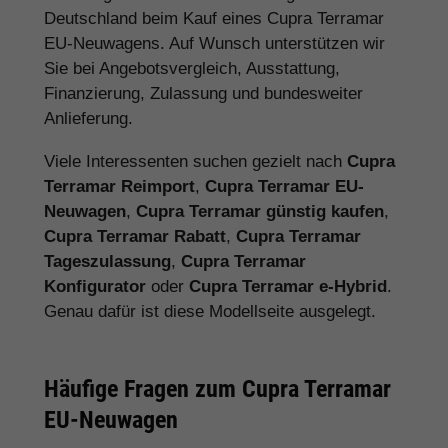
Deutschland beim Kauf eines Cupra Terramar
EU-Neuwagens. Auf Wunsch unterstützen wir
Sie bei Angebotsvergleich, Ausstattung,
Finanzierung, Zulassung und bundesweiter
Anlieferung.
Viele Interessenten suchen gezielt nach
Cupra
Terramar Reimport
,
Cupra Terramar EU-
Neuwagen
,
Cupra Terramar günstig kaufen
,
Cupra Terramar Rabatt
,
Cupra Terramar
Tageszulassung
,
Cupra Terramar
Konfigurator
oder
Cupra Terramar e-Hybrid
.
Genau dafür ist diese Modellseite ausgelegt.
Häufige Fragen zum Cupra Terramar
EU-Neuwagen