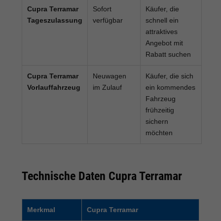
Cupra Terramar
Sofort
Käufer, die
Tageszulassung
verfügbar
schnell ein
attraktives
Angebot mit
Rabatt suchen
Cupra Terramar
Neuwagen
Käufer, die sich
Vorlauffahrzeug
im Zulauf
ein kommendes
Fahrzeug
frühzeitig
sichern
möchten
Technische Daten Cupra Terramar
Merkmal
Cupra Terramar