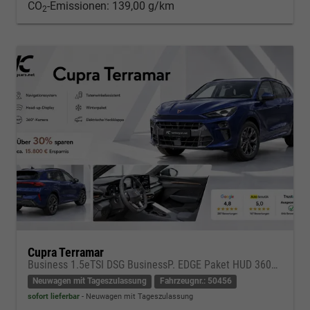
CO
-Emissionen:
139,00 g/km
2
Cupra Terramar
Business 1.5eTSI DSG BusinessP. EDGE Paket HUD 360Cam- DIGITAL DRIVE - INTELLIGENT L Gepäcktrennnetz
Neuwagen mit Tageszulassung
Fahrzeugnr.: 50456
sofort lieferbar
Neuwagen mit Tageszulassung