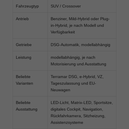
Fahrzeugtyp
SUV / Crossover
Antrieb
Benziner, Mild-Hybrid oder Plug-
in-Hybrid, je nach Modell und
Verfügbarkeit
Getriebe
DSG-Automatik, modellabhängig
Leistung
modellabhängig, je nach
Motorisierung und Ausstattung
Beliebte
Terramar DSG, e-Hybrid, VZ,
Varianten
Tageszulassung und EU-
Neuwagen
Beliebte
LED-Licht, Matrix-LED, Sportsitze,
Ausstattung
digitales Cockpit, Navigation,
Rückfahrkamera, Sitzheizung,
Assistenzsysteme