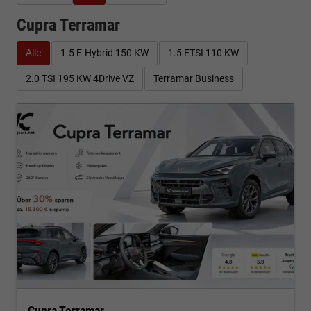
Cupra Terramar
Alle
1.5 E-Hybrid 150 KW
1.5 ETSI 110 KW
2.0 TSI 195 KW 4Drive VZ
Terramar Business
Cupra Terramar