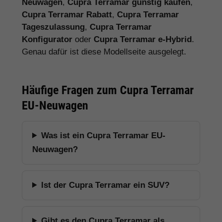
Neuwagen
,
Cupra Terramar günstig kaufen
,
Cupra Terramar Rabatt
,
Cupra Terramar
Tageszulassung
,
Cupra Terramar
Konfigurator
oder
Cupra Terramar e-Hybrid
.
Genau dafür ist diese Modellseite ausgelegt.
Häufige Fragen zum Cupra Terramar
EU-Neuwagen
Was ist ein Cupra Terramar EU-
Neuwagen?
Ist der Cupra Terramar ein SUV?
Gibt es den Cupra Terramar als