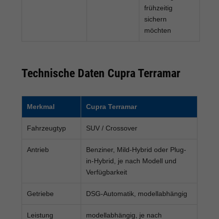
frühzeitig
sichern
möchten
Technische Daten Cupra Terramar
Merkmal
Cupra Terramar
Fahrzeugtyp
SUV / Crossover
Antrieb
Benziner, Mild-Hybrid oder Plug-
in-Hybrid, je nach Modell und
Verfügbarkeit
Getriebe
DSG-Automatik, modellabhängig
Leistung
modellabhängig, je nach