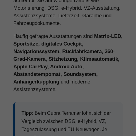
achtet für Sie auf wichtige Details wie
Motorisierung, DSG, e-Hybrid, VZ-Ausstattung,
Assistenzsysteme, Lieferzeit, Garantie und
Fahrzeugdokumente.
Häufig gefragte Ausstattungen sind
Matrix-LED,
Sportsitze, digitales Cockpit,
Navigationssystem, Rückfahrkamera, 360-
Grad-Kamera, Sitzheizung, Klimaautomatik,
Apple CarPlay, Android Auto,
Abstandstempomat, Soundsystem,
Anhängerkupplung
und moderne
Assistenzsysteme.
Tipp:
Beim Cupra Terramar lohnt sich der
Vergleich zwischen DSG, e-Hybrid, VZ,
Tageszulassung und EU-Neuwagen. Je