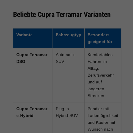
Beliebte Cupra Terramar Varianten
Variante
Fahrzeugtyp
Besonders
geeignet für
Cupra Terramar
Automatik-
Komfortables
DSG
SUV
Fahren im
Alltag,
Berufsverkehr
und auf
längeren
Strecken
Cupra Terramar
Plug-in-
Pendler mit
e-Hybrid
Hybrid-SUV
Lademöglichkeit
und Käufer mit
Wunsch nach