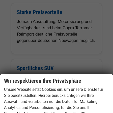
Starke Preisvorteile
Je nach Ausstattung, Motorisierung und
Verfügbarkeit sind beim Cupra Terramar
Reimport deutliche Preisvorteile
gegenüber deutschen Neuwagen möglich.
Sportliches SUV
Der Cupra Terramar verbindet SUV-
Wir respektieren Ihre Privatsphäre
Sitzposition, dynamisches Design und
Unsere Website setzt Cookies ein, um unsere Dienste für
moderne Technik mit hoher
Sie bereitzustellen. Hierbei berücksichtigen wir Ihre
Alltagstauglichkeit.
Auswahl und verarbeiten nur die Daten für Marketing,
Analytics und Personalisierung, für die Sie uns Ihr