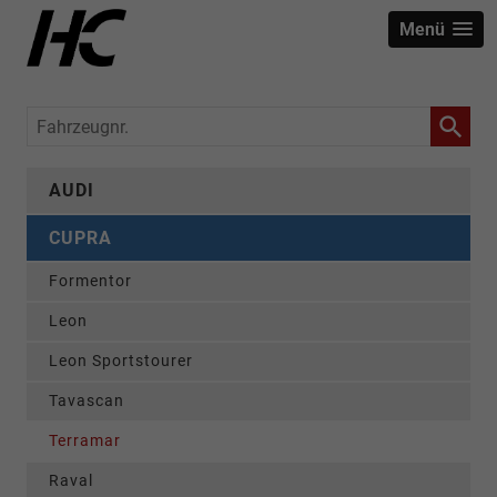
Menü
Fahrzeugnr.
AUDI
CUPRA
Formentor
Leon
Leon Sportstourer
Tavascan
Terramar
Raval