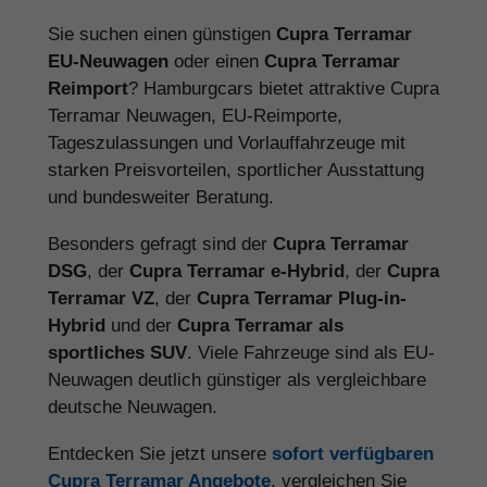
Sie suchen einen günstigen
Cupra Terramar
EU-Neuwagen
oder einen
Cupra Terramar
Reimport
? Hamburgcars bietet attraktive Cupra
Terramar Neuwagen, EU-Reimporte,
Tageszulassungen und Vorlauffahrzeuge mit
starken Preisvorteilen, sportlicher Ausstattung
und bundesweiter Beratung.
Besonders gefragt sind der
Cupra Terramar
DSG
, der
Cupra Terramar e-Hybrid
, der
Cupra
Terramar VZ
, der
Cupra Terramar Plug-in-
Hybrid
und der
Cupra Terramar als
sportliches SUV
. Viele Fahrzeuge sind als EU-
Neuwagen deutlich günstiger als vergleichbare
deutsche Neuwagen.
Entdecken Sie jetzt unsere
sofort verfügbaren
Cupra Terramar Angebote
, vergleichen Sie