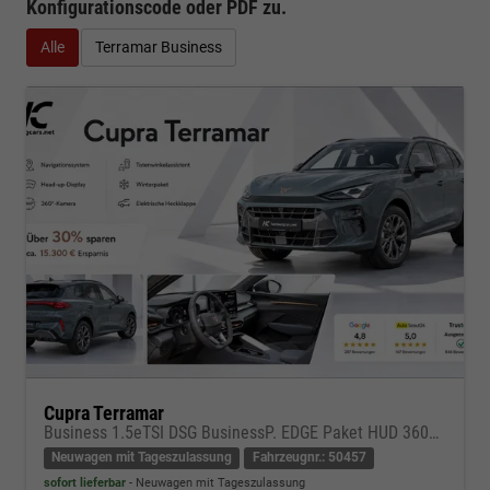
Konfigurationscode oder PDF
zu.
Alle
Terramar Business
Cupra Terramar
Business 1.5eTSI DSG BusinessP. EDGE Paket HUD 360Cam- DIGITAL DRIVE - INTELLIGENT L Gepäcktrennnetz
Neuwagen mit Tageszulassung
Fahrzeugnr.: 50457
sofort lieferbar
Neuwagen mit Tageszulassung