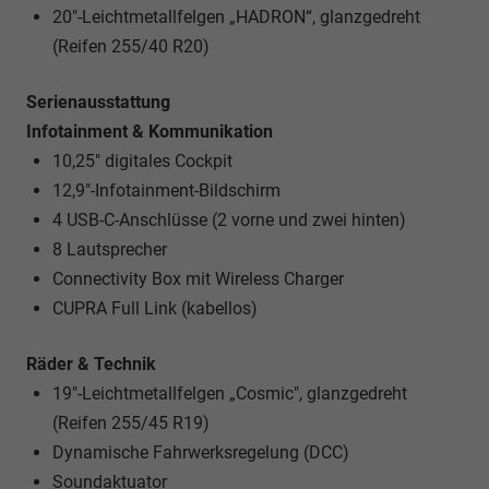
20"-Leichtmetallfelgen „HADRON“, glanzgedreht
(Reifen 255/40 R20)
Serienausstattung
Infotainment & Kommunikation
10,25" digitales Cockpit
12,9"-Infotainment-Bildschirm
4 USB-C-Anschlüsse (2 vorne und zwei hinten)
8 Lautsprecher
Connectivity Box mit Wireless Charger
CUPRA Full Link (kabellos)
Räder & Technik
19"-Leichtmetallfelgen „Cosmic", glanzgedreht
(Reifen 255/45 R19)
Dynamische Fahrwerksregelung (DCC)
Soundaktuator