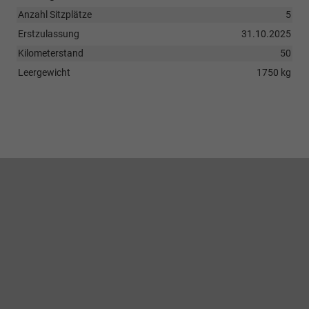
Anzahl Sitzplätze
5
Erstzulassung
31.10.2025
Kilometerstand
50
Leergewicht
1750 kg