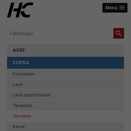
Menü
Fahrzeugnr.
AUDI
CUPRA
Formentor
Leon
Leon Sportstourer
Tavascan
Terramar
Raval