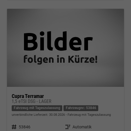
Cupra Terramar
1,5 eTSI DSG - LAGER
Fahrzeug mit Tageszulassung
Fahrzeugnr.: 53846
unverbindliche Lieferzeit:
30.08.2026
Fahrzeug mit Tageszulassung
Fahrzeugnr.
53846
Getriebe
Automatik