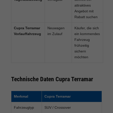
attraktives
Angebot mit
Rabatt suchen
Cupra Terramar
Neuwagen
Käufer, die sich
Vorlauffahrzeug
im Zulauf
ein kommendes
Fahrzeug
frühzeitig
sichern
möchten
Technische Daten Cupra Terramar
Merkmal
Cupra Terramar
Fahrzeugtyp
SUV / Crossover