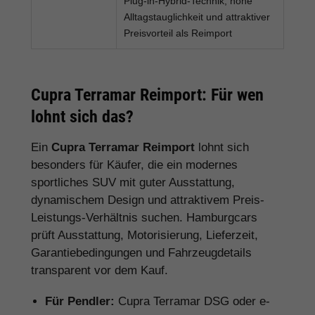
Plug-in-Hybrid-Technik, hohe
Alltagstauglichkeit und attraktiver
Preisvorteil als Reimport
Cupra Terramar Reimport: Für wen
lohnt sich das?
Ein
Cupra Terramar Reimport
lohnt sich
besonders für Käufer, die ein modernes
sportliches SUV mit guter Ausstattung,
dynamischem Design und attraktivem Preis-
Leistungs-Verhältnis suchen. Hamburgcars
prüft Ausstattung, Motorisierung, Lieferzeit,
Garantiebedingungen und Fahrzeugdetails
transparent vor dem Kauf.
Für Pendler:
Cupra Terramar DSG oder e-