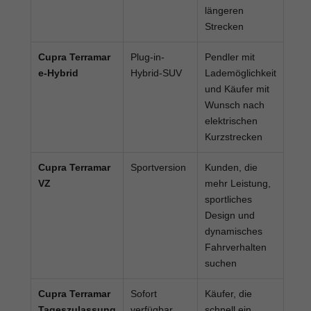
längeren
Strecken
Cupra Terramar
Plug-in-
Pendler mit
e-Hybrid
Hybrid-SUV
Lademöglichkeit
und Käufer mit
Wunsch nach
elektrischen
Kurzstrecken
Cupra Terramar
Sportversion
Kunden, die
VZ
mehr Leistung,
sportliches
Design und
dynamisches
Fahrverhalten
suchen
Cupra Terramar
Sofort
Käufer, die
Tageszulassung
verfügbar
schnell ein