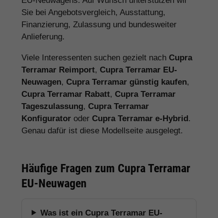
EU-Neuwagens. Auf Wunsch unterstützen wir
Sie bei Angebotsvergleich, Ausstattung,
Finanzierung, Zulassung und bundesweiter
Anlieferung.
Viele Interessenten suchen gezielt nach
Cupra
Terramar Reimport
,
Cupra Terramar EU-
Neuwagen
,
Cupra Terramar günstig kaufen
,
Cupra Terramar Rabatt
,
Cupra Terramar
Tageszulassung
,
Cupra Terramar
Konfigurator
oder
Cupra Terramar e-Hybrid
.
Genau dafür ist diese Modellseite ausgelegt.
Häufige Fragen zum Cupra Terramar
EU-Neuwagen
Was ist ein Cupra Terramar EU-