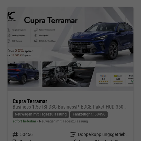
Cupra Terramar
Business 1.5eTSI DSG BusinessP. EDGE Paket HUD 360Cam- DIGITAL DRIVE - INTELLIGENT L Gepäcktrennnetz
Neuwagen mit Tageszulassung
Fahrzeugnr.: 50456
sofort lieferbar
Neuwagen mit Tageszulassung
Fahrzeugnr.
50456
Getriebe
Doppelkupplungsgetriebe (DSG)