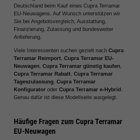
Deutschland beim Kauf eines Cupra Terramar
EU-Neuwagens. Auf Wunsch unterstützen wir
Sie bei Angebotsvergleich, Ausstattung,
Finanzierung, Zulassung und bundesweiter
Anlieferung.
Viele Interessenten suchen gezielt nach
Cupra
Terramar Reimport
,
Cupra Terramar EU-
Neuwagen
,
Cupra Terramar günstig kaufen
,
Cupra Terramar Rabatt
,
Cupra Terramar
Tageszulassung
,
Cupra Terramar
Konfigurator
oder
Cupra Terramar e-Hybrid
.
Genau dafür ist diese Modellseite ausgelegt.
Häufige Fragen zum Cupra Terramar
EU-Neuwagen