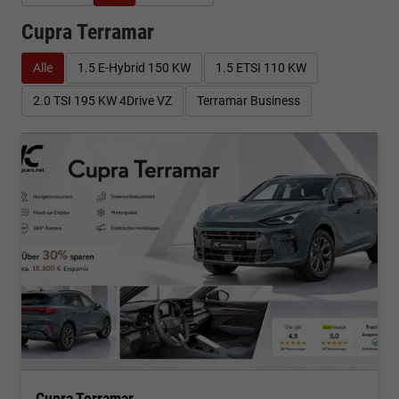
Cupra Terramar
Alle
1.5 E-Hybrid 150 KW
1.5 ETSI 110 KW
2.0 TSI 195 KW 4Drive VZ
Terramar Business
Cupra Terramar