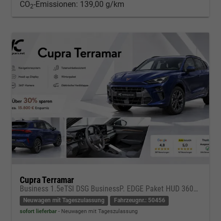
CO
-Emissionen:
139,00 g/km
2
Cupra Terramar
Business 1.5eTSI DSG BusinessP. EDGE Paket HUD 360Cam- DIGITAL DRIVE - INTELLIGENT L Gepäcktrennnetz
Neuwagen mit Tageszulassung
Fahrzeugnr.: 50456
sofort lieferbar
Neuwagen mit Tageszulassung