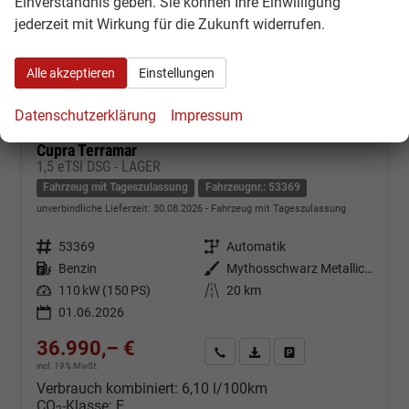
Einverständnis geben. Sie können Ihre Einwilligung
jederzeit mit Wirkung für die Zukunft widerrufen.
Alle akzeptieren
Einstellungen
Datenschutzerklärung
Impressum
Cupra Terramar
1,5 eTSI DSG - LAGER
Fahrzeug mit Tageszulassung
Fahrzeugnr.: 53369
unverbindliche Lieferzeit:
30.08.2026
Fahrzeug mit Tageszulassung
Fahrzeugnr.
53369
Getriebe
Automatik
Kraftstoff
Benzin
Außenfarbe
Mythosschwarz Metallic (0E)
Leistung
110 kW (150 PS)
Kilometerstand
20 km
01.06.2026
36.990,– €
Kontakt & Angebot anfordern
PDF-Datei, Fahrzeugexposé d
Fahrzeug merken/Expo
incl. 19% MwSt.
Verbrauch kombiniert:
6,10 l/100km
CO
-Klasse:
E