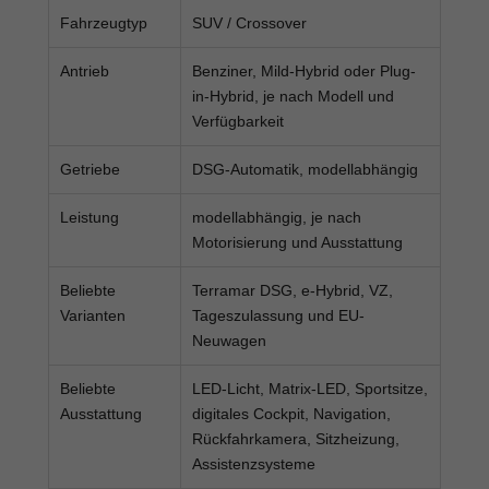
Fahrzeugtyp
SUV / Crossover
Antrieb
Benziner, Mild-Hybrid oder Plug-
in-Hybrid, je nach Modell und
Verfügbarkeit
Getriebe
DSG-Automatik, modellabhängig
Leistung
modellabhängig, je nach
Motorisierung und Ausstattung
Beliebte
Terramar DSG, e-Hybrid, VZ,
Varianten
Tageszulassung und EU-
Neuwagen
Beliebte
LED-Licht, Matrix-LED, Sportsitze,
Ausstattung
digitales Cockpit, Navigation,
Rückfahrkamera, Sitzheizung,
Assistenzsysteme