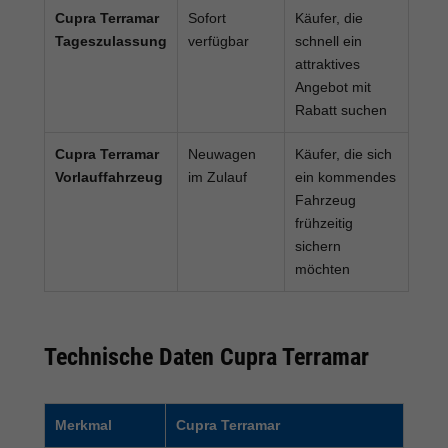
Cupra Terramar
Sofort
Käufer, die
Tageszulassung
verfügbar
schnell ein
attraktives
Angebot mit
Rabatt suchen
Cupra Terramar
Neuwagen
Käufer, die sich
Vorlauffahrzeug
im Zulauf
ein kommendes
Fahrzeug
frühzeitig
sichern
möchten
Technische Daten Cupra Terramar
Merkmal
Cupra Terramar