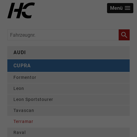
Menü
Fahrzeugnr.
AUDI
CUPRA
Formentor
Leon
Leon Sportstourer
Tavascan
Terramar
Raval